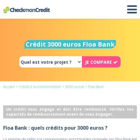
Crédit 3000 euros Floa Bank
JE COMPARE
Accueil
>
Crédit à la consommation
>
3000 euros
> Floa Bank
Un crédit vous engage et doit être remboursé. Vérifiez vos
capacités de remboursement avant de vous engager.
Floa Bank : quels crédits pour 3000 euros ?
La gamme de prêts à la consommation amortissables proposée par Floa Bank est