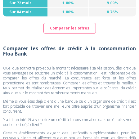
Sur 72 mois
1.00%
9.09%
Sur 84 mois
1.00%
8.76%
Comparer les offres
Comparer les offres de crédit à la consommation
Floa Bank
Quel que soit votre projet ou le montant nécessaire à sa réalisation, dès lors que
vous envisagez de souscrire un crédit à la consommation il est indispensable de
comparer les offres du marché. La concurrence est forte et les offres
promotionnelles sont nombreuses. Comparer les offres et trouver le meilleur
taux permet de réaliser des économies importantes sur le coût total du crédit
ainsi que sur le montant des remboursements mensuels.
Même si vous êtes déjà client d'une banque ou d'un organisme de crédit il est
fort probable de trouver une meilleure offre auprès d'un organisme financier
concurrent.
Y a-t-il un intérêt à souscrire un crédit à la consommation dans un établissement
dont on est déjà client ?
Certains établissements exigent des justificatifs supplémentaires pour les
nouveaux clients et allègent quelque peu les formalités pour les clients déjà