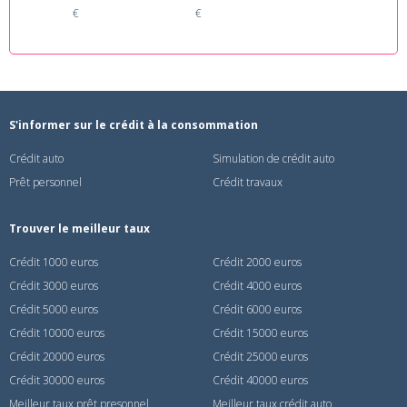
€
€
S'informer sur le crédit à la consommation
Crédit auto
Simulation de crédit auto
Prêt personnel
Crédit travaux
Trouver le meilleur taux
Crédit 1000 euros
Crédit 2000 euros
Crédit 3000 euros
Crédit 4000 euros
Crédit 5000 euros
Crédit 6000 euros
Crédit 10000 euros
Crédit 15000 euros
Crédit 20000 euros
Crédit 25000 euros
Crédit 30000 euros
Crédit 40000 euros
Meilleur taux prêt presonnel
Meilleur taux crédit auto