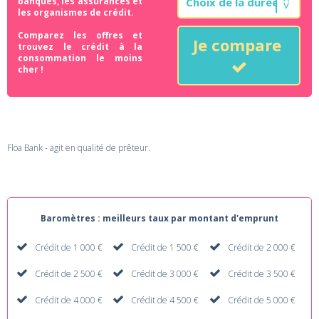
banques, les assurances et
les organismes de crédit.
Comparez les offres et
Je compare
trouvez le crédit à la
consommation le moins
cher !
Floa Bank - agit en qualité de prêteur.
Baromètres : meilleurs taux par montant d'emprunt
Crédit de 1 000 €
Crédit de 1 500 €
Crédit de 2 000 €
Crédit de 2 500 €
Crédit de 3 000 €
Crédit de 3 500 €
Crédit de 4 000 €
Crédit de 4 500 €
Crédit de 5 000 €