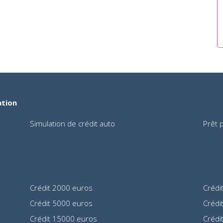
ation
Simulation de crédit auto
Prêt 
Crédit 2000 euros
Crédi
Crédit 5000 euros
Crédi
Crédit 15000 euros
Crédi