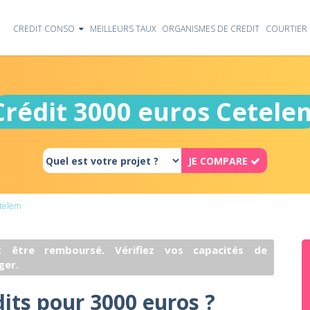
CREDIT CONSO
MEILLEURS TAUX
ORGANISMES DE CREDIT
COURTIER 
Crédit 3000 euros Cetele
JE COMPARE
telem
 être remboursé. Vérifiez vos capacités de
ger.
dits pour 3000 euros ?