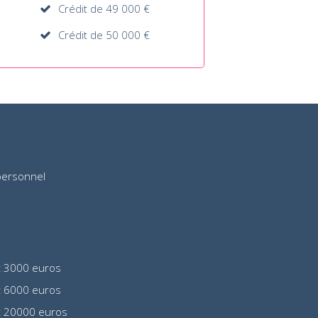
Crédit de 49 000 €
Crédit de 50 000 €
personnel
t 3000 euros
t 6000 euros
t 20000 euros