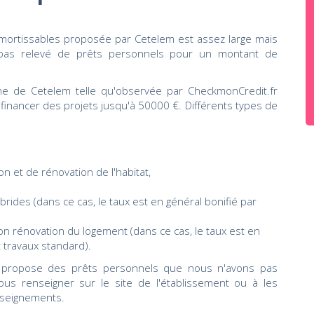
ortissables proposée par Cetelem est assez large mais
 pas relevé de prêts personnels pour un montant de
ne de Cetelem telle qu'observée par CheckmonCredit.fr
financer des projets jusqu'à 50000 €. Différents types de
on et de rénovation de l'habitat,
brides (dans ce cas, le taux est en général bonifié par
ion rénovation du logement (dans ce cas, le taux est en
t travaux standard).
m propose des prêts personnels que nous n'avons pas
ous renseigner sur le site de l'établissement ou à les
nseignements.