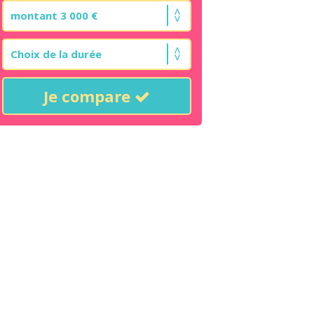
Je compare