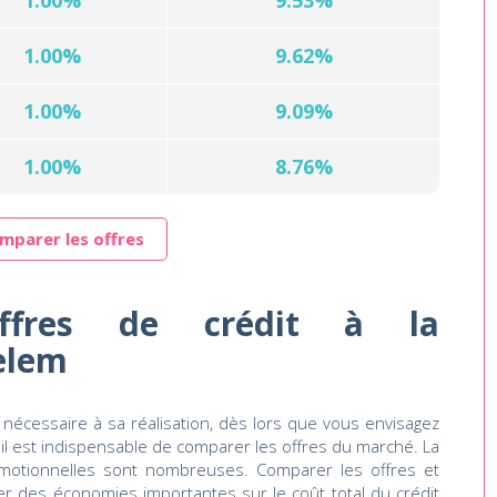
1.00%
9.53%
1.00%
9.62%
1.00%
9.09%
1.00%
8.76%
mparer les offres
ffres de crédit à la
elem
 nécessaire à sa réalisation, dès lors que vous envisagez
il est indispensable de comparer les offres du marché. La
omotionnelles sont nombreuses. Comparer les offres et
ser des économies importantes sur le coût total du crédit