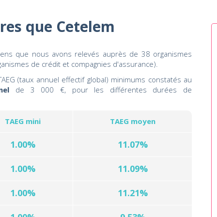
tres que Cetelem
oyens que nous avons relevés auprès de 38 organismes
rganismes de crédit et compagnies d'assurance).
AEG (taux annuel effectif global) minimums constatés au
nel
de 3 000 €, pour les différentes durées de
TAEG mini
TAEG moyen
1.00%
11.07%
1.00%
11.09%
1.00%
11.21%