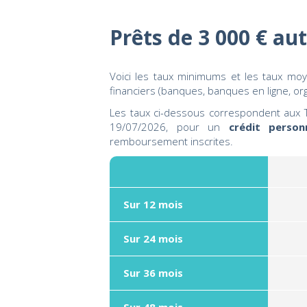
Prêts de 3 000 € au
Voici les taux minimums et les taux m
financiers (banques, banques en ligne, o
Les taux ci-dessous correspondent aux T
19/07/2026, pour un
crédit person
remboursement inscrites.
Sur 12 mois
Sur 24 mois
Sur 36 mois