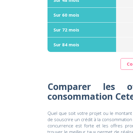
Sur 48 mois
Sur 60 mois
Sur 72 mois
Sur 84 mois
Co
Comparer les o
consommation Cet
Quel que soit votre projet ou le montant
de souscrire un crédit à la consommation 
concurrence est forte et les offres pr
trouver le meilleur taux permet de réali