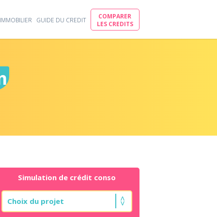
COMPARER
IMMOBILIER
GUIDE DU CREDIT
LES CREDITS
m
Simulation de crédit conso