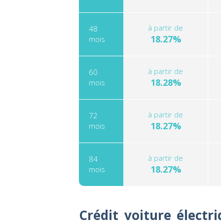
à partir de
48
18.27%
mois
à partir de
60
18.28%
mois
à partir de
72
18.27%
mois
à partir de
84
18.27%
mois
Crédit voiture électr