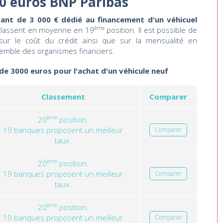
0 euros BNP Paribas
ant de 3 000 € dédié au financement d'un véhicuel
ème
lassent en moyenne en 19
position. Il est possible de
 sur le coût du crédit ainsi que sur la mensualité en
emble des organismes financiers.
 de 3000 euros pour l'achat d'un véhicule neuf
Classement
Comparer
ème
20
position.
19 banques proposent un meilleur
Comparer
taux.
ème
20
position.
19 banques proposent un meilleur
Comparer
taux.
ème
20
position.
19 banques proposent un meilleur
Comparer