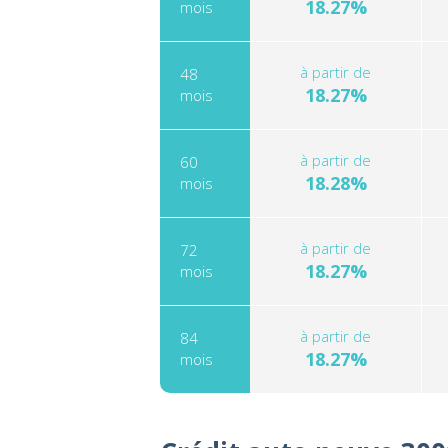
18.27%
mois
à partir de
48
18.27%
mois
à partir de
60
18.28%
mois
à partir de
72
18.27%
mois
à partir de
84
18.27%
mois