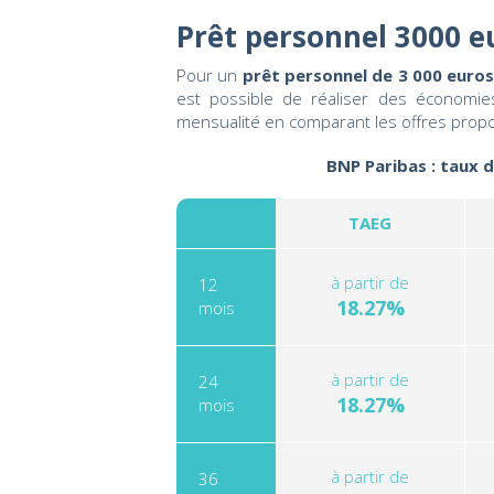
Prêt personnel 3000 e
Pour un
prêt personnel de 3 000 euro
est possible de réaliser des économies
mensualité en comparant les offres prop
BNP Paribas : taux 
TAEG
à partir de
12
18.27%
mois
à partir de
24
18.27%
mois
à partir de
36