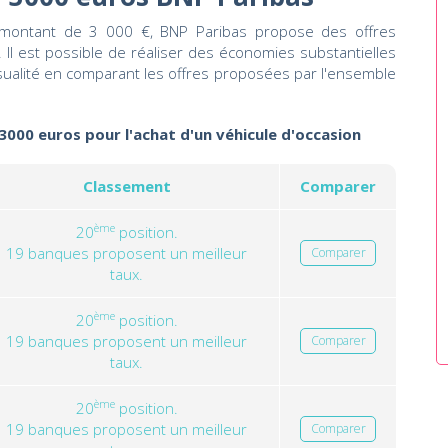
n montant de 3 000 €, BNP Paribas propose des offres
. Il est possible de réaliser des économies substantielles
nsualité en comparant les offres proposées par l'ensemble
 3000 euros pour l'achat d'un véhicule d'occasion
Classement
Comparer
ème
20
position.
19 banques proposent un meilleur
Comparer
taux.
ème
20
position.
19 banques proposent un meilleur
Comparer
taux.
ème
20
position.
19 banques proposent un meilleur
Comparer