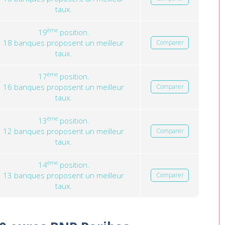
taux.
ème
19
position.
18 banques proposent un meilleur
Comparer
taux.
ème
17
position.
16 banques proposent un meilleur
Comparer
taux.
ème
13
position.
12 banques proposent un meilleur
Comparer
taux.
ème
14
position.
13 banques proposent un meilleur
Comparer
taux.