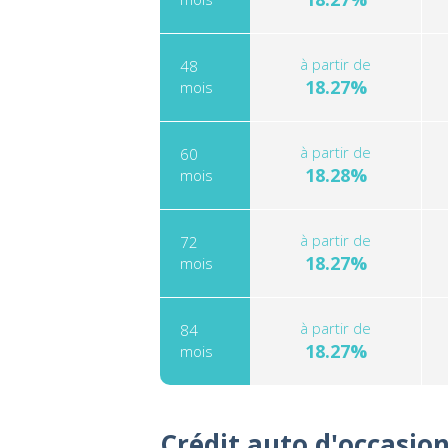
à partir de
48
18.27%
mois
à partir de
60
18.28%
mois
à partir de
72
18.27%
mois
à partir de
84
18.27%
mois
Crédit auto d'occasio