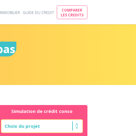
COMPARER
IMMOBILIER
GUIDE DU CREDIT
LES CREDITS
bas
Simulation de crédit conso