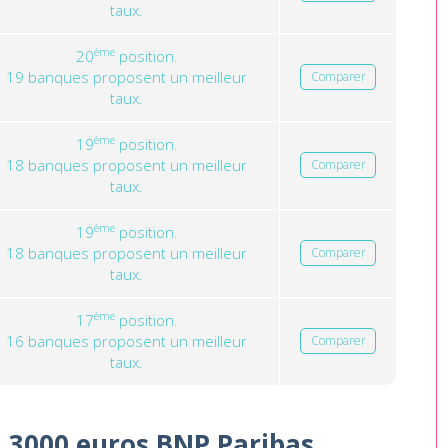
taux.
ème
20
position.
19 banques proposent un meilleur
Comparer
taux.
ème
19
position.
18 banques proposent un meilleur
Comparer
taux.
ème
19
position.
18 banques proposent un meilleur
Comparer
taux.
ème
17
position.
16 banques proposent un meilleur
Comparer
taux.
n 3000 euros BNP Paribas