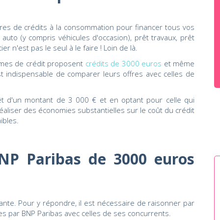
res de crédits à la consommation pour financer tous vos
auto (y compris véhicules d'occasion), prêt travaux, prêt
r n'est pas le seul à le faire ! Loin de là.
mes de crédit proposent
crédits de 3000 euros
et même
est indispensable de comparer leurs offres avec celles de
êt d'un montant de 3 000 € et en optant pour celle qui
e réaliser des économies substantielles sur le coût du crédit
ibles.
NP Paribas de 3000 euros
ante. Pour y répondre, il est nécessaire de raisonner par
es par BNP Paribas avec celles de ses concurrents.