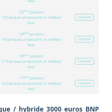
taux.
ème
20
position.
19 banques proposent un meilleur
Comparer
taux.
ème
19
position.
18 banques proposent un meilleur
Comparer
taux.
ème
18
position.
17 banques proposent un meilleur
Comparer
taux.
ème
17
position.
16 banques proposent un meilleur
Comparer
taux.
ique / hybride 3000 euros BNP