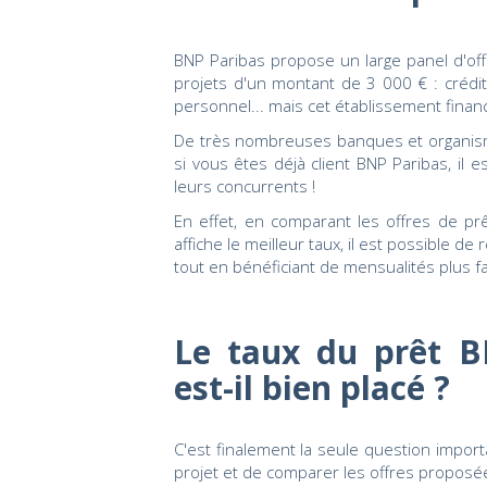
BNP Paribas propose un large panel d'off
projets d'un montant de 3 000 € : crédit 
personnel... mais cet établissement financie
De très nombreuses banques et organis
si vous êtes déjà client BNP Paribas, il 
leurs concurrents !
En effet, en comparant les offres de pr
affiche le meilleur taux, il est possible d
tout en bénéficiant de mensualités plus fa
Le taux du prêt B
est-il bien placé ?
C'est finalement la seule question import
projet et de comparer les offres proposé