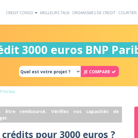
CREDIT CONSO
MEILLEURS TAUX
ORGANISMES DE CREDIT
COURTIER 
édit 3000 euros BNP Pari
JE COMPARE
P Paribas
 être remboursé. Vérifiez vos capacités de
ger.
 crédits pour 3000 euros ?