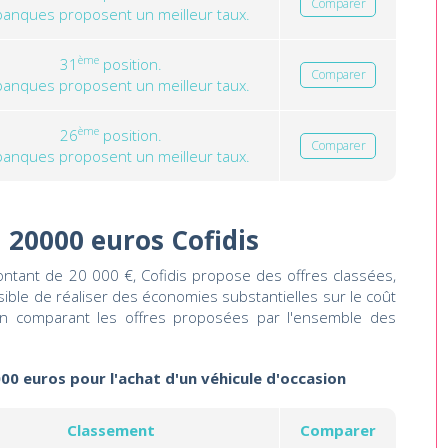
Comparer
banques proposent un meilleur taux.
ème
31
position.
Comparer
banques proposent un meilleur taux.
ème
26
position.
Comparer
banques proposent un meilleur taux.
 20000 euros Cofidis
ontant de 20 000 €, Cofidis propose des offres classées,
ssible de réaliser des économies substantielles sur le coût
 en comparant les offres proposées par l'ensemble des
000 euros pour l'achat d'un véhicule d'occasion
Classement
Comparer