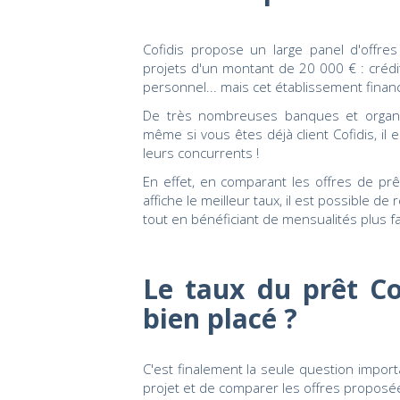
Cofidis propose un large panel d'offre
projets d'un montant de 20 000 € : crédit
personnel... mais cet établissement financie
De très nombreuses banques et organ
même si vous êtes déjà client Cofidis, il
leurs concurrents !
En effet, en comparant les offres de pr
affiche le meilleur taux, il est possible d
tout en bénéficiant de mensualités plus fa
Le taux du prêt Co
bien placé ?
C'est finalement la seule question import
projet et de comparer les offres proposée