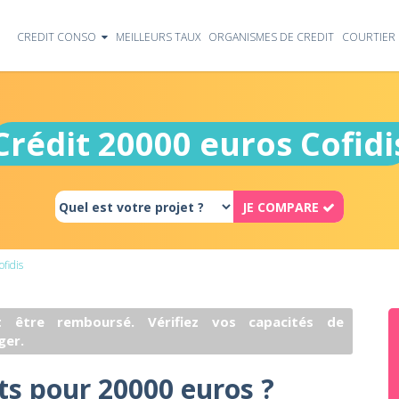
CREDIT CONSO
MEILLEURS TAUX
ORGANISMES DE CREDIT
COURTIER 
Crédit 20000 euros Cofidi
JE COMPARE
fidis
 être remboursé. Vérifiez vos capacités de
ger.
its pour 20000 euros ?