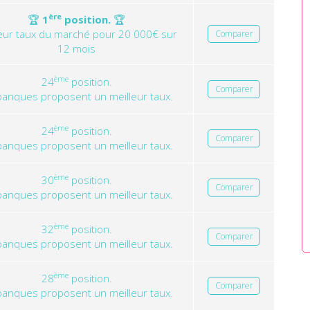
ère
🏆
1
position.
🏆
leur taux du marché pour 20 000€ sur
Comparer
12 mois
ème
24
position.
Comparer
banques proposent un meilleur taux.
ème
24
position.
Comparer
banques proposent un meilleur taux.
ème
30
position.
Comparer
banques proposent un meilleur taux.
ème
32
position.
Comparer
banques proposent un meilleur taux.
ème
28
position.
Comparer
banques proposent un meilleur taux.