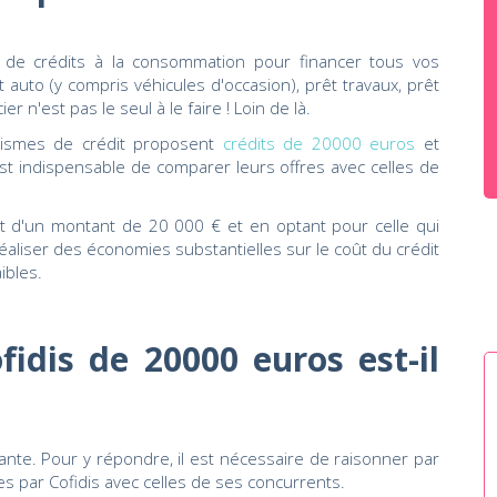
s de crédits à la consommation pour financer tous vos
 auto (y compris véhicules d'occasion), prêt travaux, prêt
r n'est pas le seul à le faire ! Loin de là.
ismes de crédit proposent
crédits de 20000 euros
et
 est indispensable de comparer leurs offres avec celles de
êt d'un montant de 20 000 € et en optant pour celle qui
e réaliser des économies substantielles sur le coût du crédit
ibles.
fidis de 20000 euros est-il
ante. Pour y répondre, il est nécessaire de raisonner par
s par Cofidis avec celles de ses concurrents.