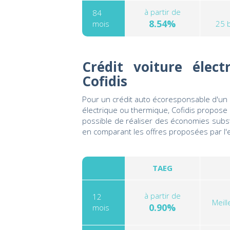
à partir de
84
8.54%
mois
25 
Crédit voiture élec
Cofidis
Pour un crédit auto écoresponsable d'un 
électrique ou thermique, Cofidis propose
possible de réaliser des économies substa
en comparant les offres proposées par l'
TAEG
à partir de
12
Meil
0.90%
mois