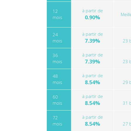
à partir de
12
Meil
0.90%
mois
à partir de
24
7.39%
mois
23 
à partir de
36
7.39%
mois
23 
à partir de
48
8.54%
mois
29 
à partir de
60
8.54%
mois
31 
à partir de
72
8.54%
mois
27 