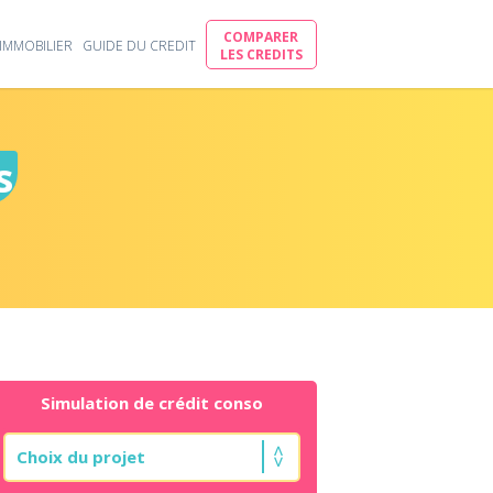
COMPARER
IMMOBILIER
GUIDE DU CREDIT
LES CREDITS
s
Simulation de crédit conso