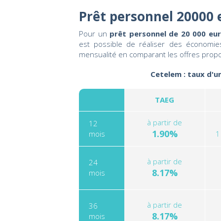
Prêt personnel 20000
Pour un
prêt personnel de 20 000 eu
est possible de réaliser des économies
mensualité en comparant les offres prop
Cetelem : taux d'u
TAEG
à partir de
12
1.90%
mois
1
à partir de
24
8.17%
mois
à partir de
36
8.17%
mois