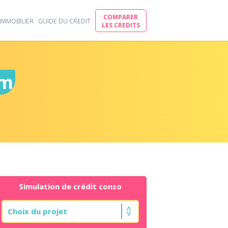
COMPARER
IMMOBILIER
GUIDE DU CREDIT
LES CREDITS
em
Simulation de crédit conso