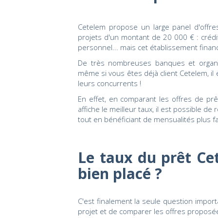
Cetelem propose un large panel d'offre
projets d'un montant de 20 000 € : crédit
personnel... mais cet établissement financie
De très nombreuses banques et organ
même si vous êtes déjà client Cetelem, il
leurs concurrents !
En effet, en comparant les offres de pr
affiche le meilleur taux, il est possible d
tout en bénéficiant de mensualités plus fa
Le taux du prêt Ce
bien placé ?
C'est finalement la seule question import
projet et de comparer les offres proposé