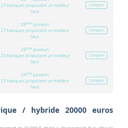
27 banques proposent un meilleur
Comparer
taux.
ème
28
position.
27 banques proposent un meilleur
Comparer
taux.
ème
26
position.
25 banques proposent un meilleur
Comparer
taux.
ème
24
position.
23 banques proposent un meilleur
Comparer
taux.
trique / hybride 20000 euros