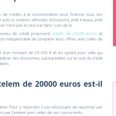
s de crédits à la consommation pour financer tous vos
 auto (y compris véhicules d'occasion), prêt travaux, prêt
r n'est pas le seul à le faire ! Loin de là.
ismes de crédit proposent
crédits de 20000 euros
et
 est indispensable de comparer leurs offres avec celles de
êt d'un montant de 20 000 € et en optant pour celle qui
e réaliser des économies substantielles sur le coût du crédit
ibles.
telem de 20000 euros est-il
ante. Pour y répondre, il est nécessaire de raisonner par
es par Cetelem avec celles de ses concurrents.