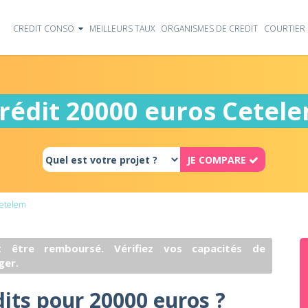
CREDIT CONSO
MEILLEURS TAUX
ORGANISMES DE CREDIT
COURTIER 
rédit 20000 euros Cetel
JE COMPARE
etelem
 être remboursé. Vérifiez vos capacités de
ger.
dits pour 20000 euros ?