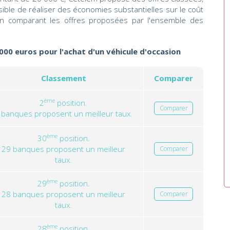
ssible de réaliser des économies substantielles sur le coût
 en comparant les offres proposées par l'ensemble des
000 euros pour l'achat d'un véhicule d'occasion
Classement
Comparer
ème
2
position.
Comparer
 banques proposent un meilleur taux.
ème
30
position.
29 banques proposent un meilleur
Comparer
taux.
ème
29
position.
28 banques proposent un meilleur
Comparer
taux.
ème
28
position.