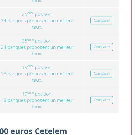
taux.
ème
25
position.
24 banques proposent un meilleur
Comparer
taux.
ème
25
position.
24 banques proposent un meilleur
Comparer
taux.
ème
19
position.
18 banques proposent un meilleur
Comparer
taux.
ème
19
position.
18 banques proposent un meilleur
Comparer
taux.
000 euros Cetelem