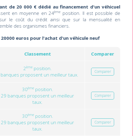
ant de 20 000 € dédié au financement d'un véhicuel
ème
ssent en moyenne en 24
position. Il est possible de
 sur le coût du crédit ainsi que sur la mensualité en
emble des organismes financiers.
 20000 euros pour l'achat d'un véhicule neuf
Classement
Comparer
ème
2
position.
Comparer
 banques proposent un meilleur taux.
ème
30
position.
29 banques proposent un meilleur
Comparer
taux.
ème
30
position.
29 banques proposent un meilleur
Comparer
taux.