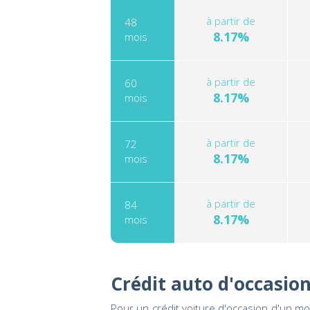
à partir de
48
8.17%
mois
à partir de
60
8.17%
mois
à partir de
72
8.17%
mois
à partir de
84
8.17%
mois
Crédit auto d'occasio
Pour un crédit voiture d'occasion d'un m