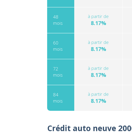
à partir de
48
8.17%
mois
à partir de
60
8.17%
mois
à partir de
72
8.17%
mois
à partir de
84
8.17%
mois
Crédit auto neuve 20