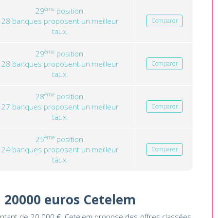
ème
29
position.
28 banques proposent un meilleur
Comparer
taux.
ème
29
position.
28 banques proposent un meilleur
Comparer
taux.
ème
28
position.
27 banques proposent un meilleur
Comparer
taux.
ème
25
position.
24 banques proposent un meilleur
Comparer
taux.
n 20000 euros Cetelem
ontant de 20 000 €, Cetelem propose des offres classées,