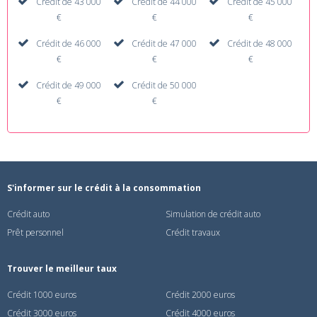
Crédit de 43 000
Crédit de 44 000
Crédit de 45 000
€
€
€
Crédit de 46 000
Crédit de 47 000
Crédit de 48 000
€
€
€
Crédit de 49 000
Crédit de 50 000
€
€
S'informer sur le crédit à la consommation
Crédit auto
Simulation de crédit auto
Prêt personnel
Crédit travaux
Trouver le meilleur taux
Crédit 1000 euros
Crédit 2000 euros
Crédit 3000 euros
Crédit 4000 euros