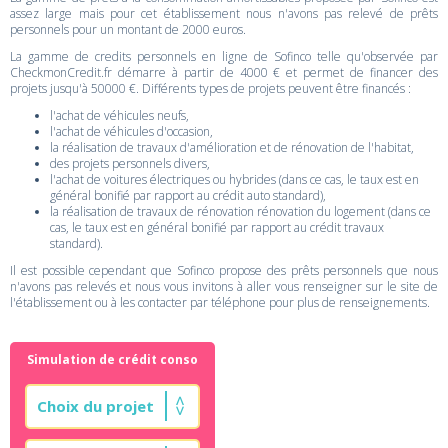
assez large mais pour cet établissement nous n'avons pas relevé de prêts
personnels pour un montant de 2000 euros.
La gamme de credits personnels en ligne de Sofinco telle qu'observée par
CheckmonCredit.fr démarre à partir de 4000 € et permet de financer des
projets jusqu'à 50000 €. Différents types de projets peuvent être financés :
l'achat de véhicules neufs,
l'achat de véhicules d'occasion,
la réalisation de travaux d'amélioration et de rénovation de l'habitat,
des projets personnels divers,
l'achat de voitures électriques ou hybrides (dans ce cas, le taux est en
général bonifié par rapport au crédit auto standard),
la réalisation de travaux de rénovation rénovation du logement (dans ce
cas, le taux est en général bonifié par rapport au crédit travaux
standard).
Il est possible cependant que Sofinco propose des prêts personnels que nous
n'avons pas relevés et nous vous invitons à aller vous renseigner sur le site de
l'établissement ou à les contacter par téléphone pour plus de renseignements.
Simulation de crédit conso