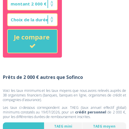
Je compare
Prêts de 2 000 € autres que Sofinco
Voici les taux minimums et les taux moyens que nous avons relevés auprès de
38 organismes financiers (banques, banques en ligne, organismes de crédit et
compagnies d'assurance).
Les taux ci-dessous correspondent aux TAEG (taux annuel effectif global)
minimums constatés au 19/07/2026, pour un
crédit personnel
de 2 000 €,
pour les différentes durées de remboursement inscrites.
TAEG mini
TAEG moyen