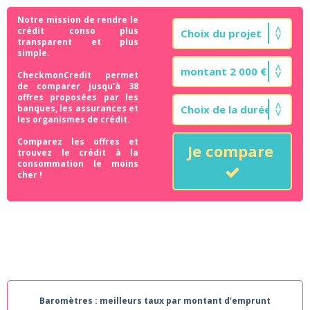
Notre mission de rendre le
crédit conso plus
transparent et plus
simple.
CheckmonCredit permet
de comparer jusqu'à 38
offres proposées par les
banques, les assurances et
les organismes de crédit.
Comparez les offres et
Je compare
trouvez le crédit à la
consommation le moins
cher !
Baromètres : meilleurs taux par montant d'emprunt