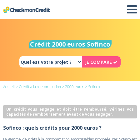
Crédit 2000 euros Sofinco
JE COMPARE
Accueil
>
Crédit à la consommation
>
2000 euros
> Sofinco
Un crédit vous engage et doit être remboursé. Vérifiez vos
capacités de remboursement avant de vous engager.
Sofinco : quels crédits pour 2000 euros ?
La gamme de prêts à la consommation amortissables proposée par Sofinco est