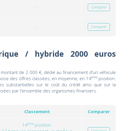
-
Comparer
-
Comparer
trique / hybride 2000 euros
 montant de 2 000 €, dédié au financement d'un véhicule
ème
opose des offres classées, en moyenne, en 14
position.
s substantielles sur le coût du crédit ainsi que sur la
osées par l'ensemble des organismes financiers.
Classement
Comparer
ème
14
position.
Comparer