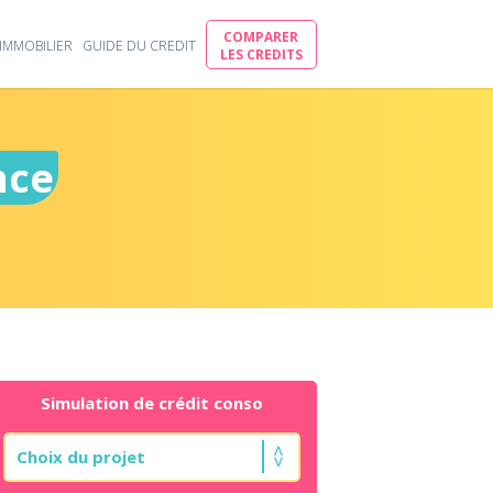
COMPARER
IMMOBILIER
GUIDE DU CREDIT
LES CREDITS
nce
Simulation de crédit conso