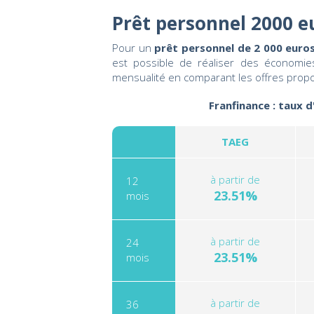
Prêt personnel 2000 e
Pour un
prêt personnel de 2 000 euros
est possible de réaliser des économies
mensualité en comparant les offres prop
Franfinance : taux 
TAEG
à partir de
12
23.51%
mois
à partir de
24
23.51%
mois
à partir de
36