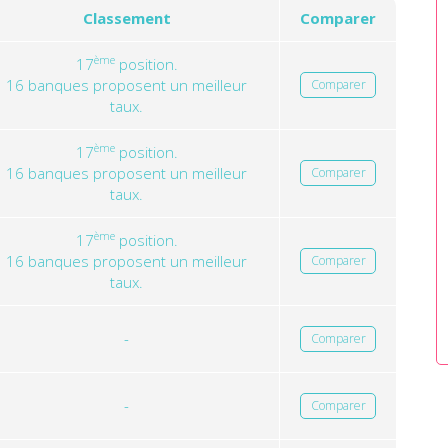
Classement
Comparer
ème
17
position.
16 banques proposent un meilleur
Comparer
taux.
ème
17
position.
16 banques proposent un meilleur
Comparer
taux.
ème
17
position.
16 banques proposent un meilleur
Comparer
taux.
-
Comparer
-
Comparer