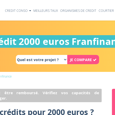
CREDIT CONSO
MEILLEURS TAUX
ORGANISMES DE CREDIT
COURTIER 
édit 2000 euros Franfina
JE COMPARE
nfinance
 être remboursé. Vérifiez vos capacités de
ger.
 crédits pour 2000 euros ?