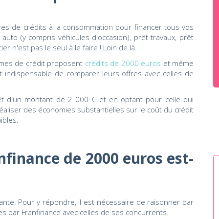
res de crédits à la consommation pour financer tous vos
auto (y compris véhicules d'occasion), prêt travaux, prêt
r n'est pas le seul à le faire ! Loin de là.
mes de crédit proposent
crédits de 2000 euros
et même
est indispensable de comparer leurs offres avec celles de
êt d'un montant de 2 000 € et en optant pour celle qui
e réaliser des économies substantielles sur le coût du crédit
ibles.
nfinance de 2000 euros est-
ante. Pour y répondre, il est nécessaire de raisonner par
es par Franfinance avec celles de ses concurrents.