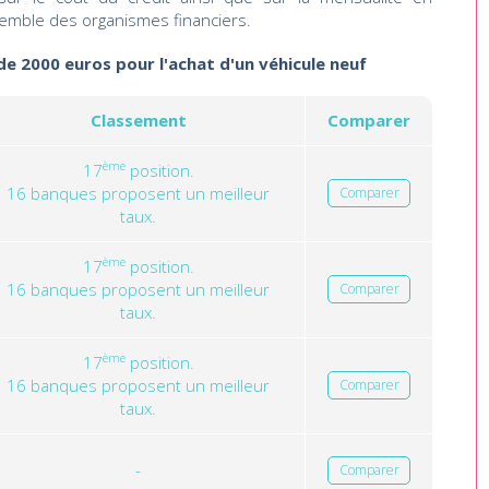
emble des organismes financiers.
 de 2000 euros pour l'achat d'un véhicule neuf
Classement
Comparer
ème
17
position.
16 banques proposent un meilleur
Comparer
taux.
ème
17
position.
16 banques proposent un meilleur
Comparer
taux.
ème
17
position.
16 banques proposent un meilleur
Comparer
taux.
-
Comparer