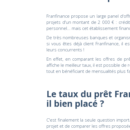
Franfinance propose un large panel d'off
projets d'un montant de 2 000 € : crédit 
personnel... mais cet établissement financie
De très nombreuses banques et organis
si vous êtes déjà client Franfinance, il 
leurs concurrents !
En effet, en comparant les offres de pr
affiche le meilleur taux, il est possible d
tout en bénéficiant de mensualités plus fa
Le taux du prêt Fra
il bien placé ?
C'est finalement la seule question import
projet et de comparer les offres proposé