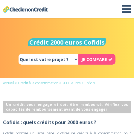
Crédit 2000 euros Cofidis
JE COMPARE
Accueil
>
Crédit à la consommation
>
2000 euros
> Cofidis
Un crédit vous engage et doit être remboursé. Vérifiez vos
capacités de remboursement avant de vous engager.
Cofidis : quels crédits pour 2000 euros ?
Cofidis propose un large panel d'offres de crédits à la consommation pour