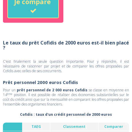
Je compare
Le taux du prêt Cofidis de 2000 euros est-il bien placé
?
C'est finalement la seule question importante. Pour y répondre, il est
nécessaire de raisonner par projet et de comparer les offres proposées par
Cofidis avec celles de ses concurrents.
Prêt personnel 2000 euros Cofidis
Pour un
prêt personnel de 2 000 euros Cofidis
se classe en moyenne en
ème
14
position. Il est possible de réaliser des économies substantielles sur le
coût du crédit ainsi que sur la mensualité en comparant les offres proposées par
l'ensemble des organismes financiers.
Cofidis : taux d'un crédit personnel de 2000 euros
TAEG
Classement
Comparer