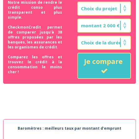
Notre mission de rendre le
crédit conso plus
transparent et plus
simple.
CheckmonCredit permet
de comparer jusqu'à 38
offres proposées par les
banques, les assurances et
les organismes de crédit.
Comparez les offres et
Je compare
trouvez le crédit à la
consommation le moins
cher !
Baromètres : meilleurs taux par montant d'emprunt