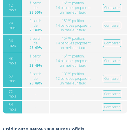
ème
à partir
15
position.
12
de
14 banques proposent
Comparer
mois
23.50%
un meilleur taux.
ème
à partir
15
position.
24
de
14 banques proposent
Comparer
mois
23.49%
un meilleur taux.
ème
à partir
15
position.
36
de
14 banques proposent
Comparer
mois
23.49%
un meilleur taux.
ème
à partir
15
position.
48
de
14 banques proposent
Comparer
mois
23.49%
un meilleur taux.
ème
à partir
13
position.
60
de
12 banques proposent
Comparer
mois
23.49%
un meilleur taux.
72
-
-
Comparer
mois
84
-
-
Comparer
mois
Crédit auto neuve 2000 euros Cofidis