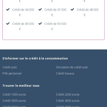
€
€
€
Crédit de 46 000
Crédit de 47 000
Crédit de 48 000
€
€
€
Crédit de 49 000
Crédit de 50 000
€
€
S'informer sur le crédit à la consommation
Crédit auto
Simulation de crédit auto
Prêt personnel
Crédit travaux
Trouver le meilleur taux
Crédit 1000 euros
Crédit 2000 euros
Crédit 3000 euros
Crédit 4000 euros
Crédit 5000 euros
Crédit 6000 euros