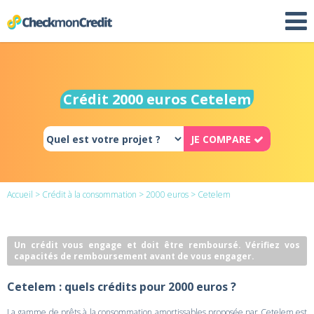
Crédit 2000 euros Cetelem
JE COMPARE
Accueil
>
Crédit à la consommation
>
2000 euros
> Cetelem
Un crédit vous engage et doit être remboursé. Vérifiez vos
capacités de remboursement avant de vous engager.
Cetelem : quels crédits pour 2000 euros ?
La gamme de prêts à la consommation amortissables proposée par Cetelem est