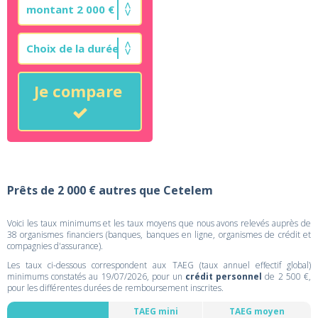
Je compare
Prêts de 2 000 € autres que Cetelem
Voici les taux minimums et les taux moyens que nous avons relevés auprès de
38 organismes financiers (banques, banques en ligne, organismes de crédit et
compagnies d'assurance).
Les taux ci-dessous correspondent aux TAEG (taux annuel effectif global)
minimums constatés au 19/07/2026, pour un
crédit personnel
de 2 500 €,
pour les différentes durées de remboursement inscrites.
TAEG mini
TAEG moyen