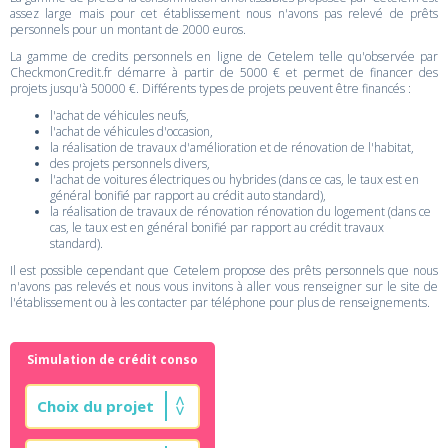
assez large mais pour cet établissement nous n'avons pas relevé de prêts
personnels pour un montant de 2000 euros.
La gamme de credits personnels en ligne de Cetelem telle qu'observée par
CheckmonCredit.fr démarre à partir de 5000 € et permet de financer des
projets jusqu'à 50000 €. Différents types de projets peuvent être financés :
l'achat de véhicules neufs,
l'achat de véhicules d'occasion,
la réalisation de travaux d'amélioration et de rénovation de l'habitat,
des projets personnels divers,
l'achat de voitures électriques ou hybrides (dans ce cas, le taux est en
général bonifié par rapport au crédit auto standard),
la réalisation de travaux de rénovation rénovation du logement (dans ce
cas, le taux est en général bonifié par rapport au crédit travaux
standard).
Il est possible cependant que Cetelem propose des prêts personnels que nous
n'avons pas relevés et nous vous invitons à aller vous renseigner sur le site de
l'établissement ou à les contacter par téléphone pour plus de renseignements.
Simulation de crédit conso