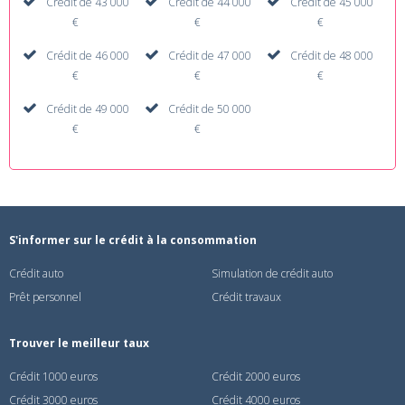
Crédit de 43 000
Crédit de 44 000
Crédit de 45 000
€
€
€
Crédit de 46 000
Crédit de 47 000
Crédit de 48 000
€
€
€
Crédit de 49 000
Crédit de 50 000
€
€
S'informer sur le crédit à la consommation
Crédit auto
Simulation de crédit auto
Prêt personnel
Crédit travaux
Trouver le meilleur taux
Crédit 1000 euros
Crédit 2000 euros
Crédit 3000 euros
Crédit 4000 euros