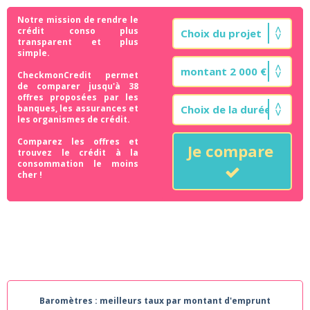
Notre mission de rendre le
crédit conso plus
transparent et plus
simple.
CheckmonCredit permet
de comparer jusqu'à 38
offres proposées par les
banques, les assurances et
les organismes de crédit.
Comparez les offres et
Je compare
trouvez le crédit à la
consommation le moins
cher !
Baromètres : meilleurs taux par montant d'emprunt