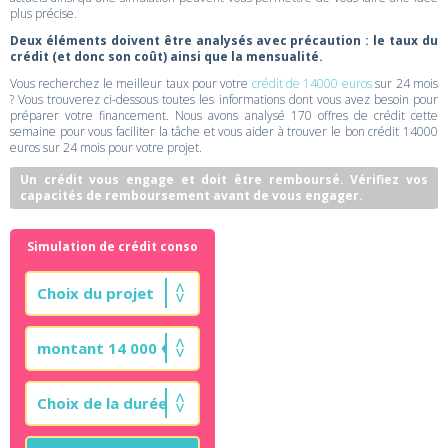
plus précise.
Deux éléments doivent être analysés avec précaution : le taux du
crédit (et donc son coût) ainsi que la mensualité.
Vous recherchez le meilleur taux pour votre
crédit de 14000 euros
sur 24 mois
? Vous trouverez ci-dessous toutes les informations dont vous avez besoin pour
préparer votre financement. Nous avons analysé 170 offres de crédit cette
semaine pour vous faciliter la tâche et vous aider à trouver le bon crédit 14000
euros sur 24 mois pour votre projet.
Un crédit vous engage et doit être remboursé. Vérifiez vos
capacités de remboursement avant de vous engager.
Simulation de crédit conso