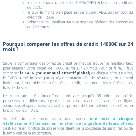
le meilleur taux actuel est de 3.49% TAEG et le coût du crédit est
de 507€.
le taux le moins bien placé est de 8.56% TAEG, soit un coût du
crédit de 1 233€.
l'obtention du meilleur taux permet de réaliser des économies
de 726 euros.
Pourquoi comparer les offres de crédit 14000€ sur 24
mois ?
Seule la comparaison des offres de crédit permet de trouver le meilleur taux
pour financer votre projet de 14000 euros sur 24 mois. Pour ce faire, il faut
comparer
le TAEG (taux annuel effectif global)
de chaque offre. En effet,
le TAEG a été imposé par la réglementation afin de résumer, en un seul
indicateur, l'ensemble des coûts liés au crédit, notamment les intérêts et les
frais de dossier.
Le comparateur CheckmonCredit compare jusqu'à 38 offres de crédit
proposées par différents organismes de crédit (banques, banques en ligne,
assurances et spécialistes du crédit) et permet de trier facilement les offres en
fonction de leur TAEG.
Au delà du taux, notre comparateur donne
une note à chaque
établissement financier en fonction de la qualité de leurs offres
,
c'est-à-dire en fonction de son service client, de la souplesse de ses offres ou de
la simplicité de la souscription.