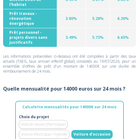
l'habitat
Prêt travaux -
rénovation
3.80%
5.28%
6.20%
énergétique
Prêt personnel -
projets divers sans
3.49%
5.73%
6.65%
justificatifs
Les informations présentées ci-dessous ont été compilées à partir des taux
actuels (TAEG, taux annuel effectif global) constatés au 19/07/2026, pour un
ensemble d'offres de prêt d'un montant de 14000€ sur une durée de
remboursement de 24 mois.
Quelle mensualité pour 14000 euros sur 24 mois ?
Calculette mensualités pour 14000€ sur 24 mois
Choix du projet
Voiture neuve (thermique)
Voiture électrique / hybride
Voiture d'occasion