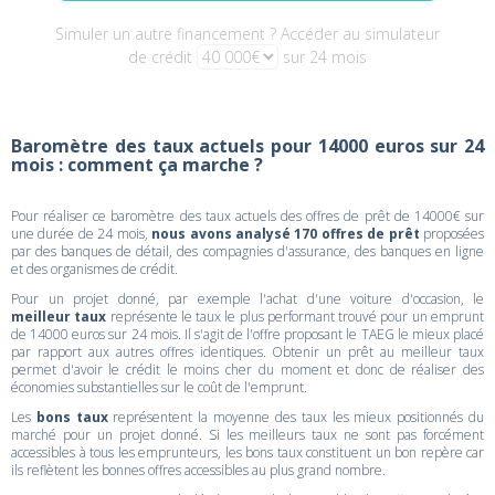
Simuler un autre financement ? Accéder au simulateur
de crédit
sur 24 mois
Baromètre des taux actuels pour 14000 euros sur 24
mois : comment ça marche ?
Pour réaliser ce baromètre des taux actuels des offres de prêt de 14000€ sur
une durée de 24 mois,
nous avons analysé 170 offres de prêt
proposées
par des banques de détail, des compagnies d'assurance, des banques en ligne
et des organismes de crédit.
Pour un projet donné, par exemple l'achat d'une voiture d'occasion, le
meilleur taux
représente le taux le plus performant trouvé pour un emprunt
de 14000 euros sur 24 mois. Il s'agit de l'offre proposant le TAEG le mieux placé
par rapport aux autres offres identiques. Obtenir un prêt au meilleur taux
permet d'avoir le crédit le moins cher du moment et donc de réaliser des
économies substantielles sur le coût de l'emprunt.
Les
bons taux
représentent la moyenne des taux les mieux positionnés du
marché pour un projet donné. Si les meilleurs taux ne sont pas forcément
accessibles à tous les emprunteurs, les bons taux constituent un bon repère car
ils reflètent les bonnes offres accessibles au plus grand nombre.