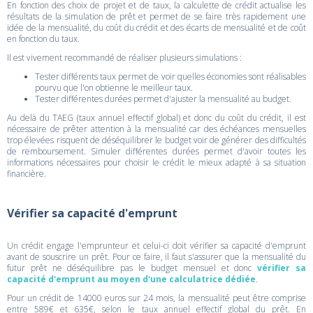
En fonction des choix de projet et de taux, la calculette de crédit actualise les
résultats de la simulation de prêt et permet de se faire très rapidement une
idée de la mensualité, du coût du crédit et des écarts de mensualité et de coût
en fonction du taux.
Il est vivement recommandé de réaliser plusieurs simulations :
Tester différents taux permet de voir quelles économies sont réalisables
pourvu que l'on obtienne le meilleur taux.
Tester différentes durées permet d'ajuster la mensualité au budget.
Au delà du TAEG (taux annuel effectif global) et donc du coût du crédit, il est
nécessaire de prêter attention à la mensualité car des échéances mensuelles
trop élevées risquent de déséquilibrer le budget voir de générer des difficultés
de remboursement. Simuler différentes durées permet d'avoir toutes les
informations nécessaires pour choisir le crédit le mieux adapté à sa situation
financière.
Vérifier sa capacité d'emprunt
Un crédit engage l'emprunteur et celui-ci doit vérifier sa capacité d'emprunt
avant de souscrire un prêt. Pour ce faire, il faut s'assurer que la mensualité du
futur prêt ne déséquilibre pas le budget mensuel et donc
vérifier sa
capacité d'emprunt au moyen d'une calculatrice dédiée
.
Pour un crédit de 14000 euros sur 24 mois, la mensualité peut être comprise
entre 589€ et 635€, selon le taux annuel effectif global du prêt. En