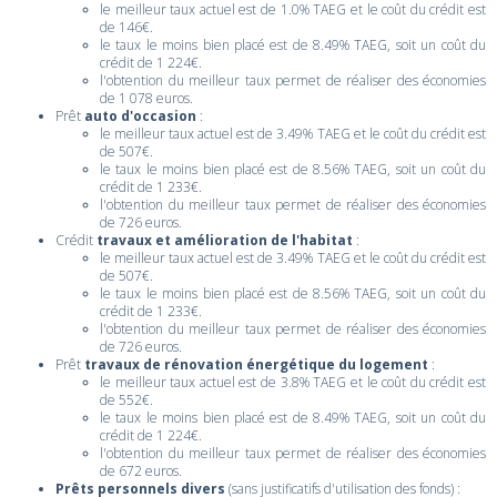
le meilleur taux actuel est de 1.0% TAEG et le coût du crédit est
de 146€.
le taux le moins bien placé est de 8.49% TAEG, soit un coût du
crédit de 1 224€.
l'obtention du meilleur taux permet de réaliser des économies
de 1 078 euros.
Prêt
auto d'occasion
:
le meilleur taux actuel est de 3.49% TAEG et le coût du crédit est
de 507€.
le taux le moins bien placé est de 8.56% TAEG, soit un coût du
crédit de 1 233€.
l'obtention du meilleur taux permet de réaliser des économies
de 726 euros.
Crédit
travaux et amélioration de l'habitat
:
le meilleur taux actuel est de 3.49% TAEG et le coût du crédit est
de 507€.
le taux le moins bien placé est de 8.56% TAEG, soit un coût du
crédit de 1 233€.
l'obtention du meilleur taux permet de réaliser des économies
de 726 euros.
Prêt
travaux de rénovation énergétique du logement
:
le meilleur taux actuel est de 3.8% TAEG et le coût du crédit est
de 552€.
le taux le moins bien placé est de 8.49% TAEG, soit un coût du
crédit de 1 224€.
l'obtention du meilleur taux permet de réaliser des économies
de 672 euros.
Prêts personnels divers
(sans justificatifs d'utilisation des fonds) :