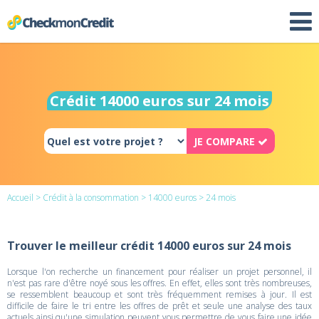
Crédit 14000 euros sur 24 mois
JE COMPARE
Accueil
>
Crédit à la consommation
>
14000 euros
> 24 mois
Trouver le meilleur crédit 14000 euros sur 24 mois
Lorsque l'on recherche un financement pour réaliser un projet personnel, il
n'est pas rare d'être noyé sous les offres. En effet, elles sont très nombreuses,
se ressemblent beaucoup et sont très fréquemment remises à jour. Il est
difficile de faire le tri entre les offres de prêt et seule une analyse des taux
actuels ainsi qu'une simulation peuvent vous permettre de vous faire une idée