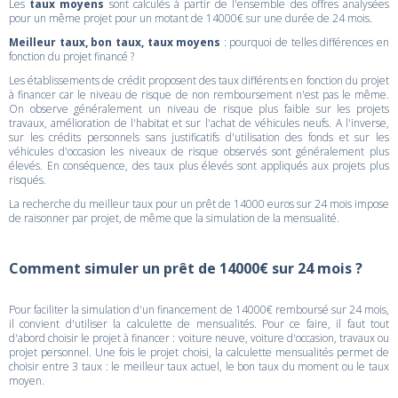
Les
taux moyens
sont calculés à partir de l'ensemble des offres analysées
pour un même projet pour un motant de 14000€ sur une durée de 24 mois.
Meilleur taux, bon taux, taux moyens
: pourquoi de telles différences en
fonction du projet financé ?
Les établissements de crédit proposent des taux différents en fonction du projet
à financer car le niveau de risque de non remboursement n'est pas le même.
On observe généralement un niveau de risque plus faible sur les projets
travaux, amélioration de l'habitat et sur l'achat de véhicules neufs. A l'inverse,
sur les crédits personnels sans justificatifs d'utilisation des fonds et sur les
véhicules d'occasion les niveaux de risque observés sont généralement plus
élevés. En conséquence, des taux plus élevés sont appliqués aux projets plus
risqués.
La recherche du meilleur taux pour un prêt de 14000 euros sur 24 mois impose
de raisonner par projet, de même que la simulation de la mensualité.
Comment simuler un prêt de 14000€ sur 24 mois ?
Pour faciliter la simulation d'un financement de 14000€ remboursé sur 24 mois,
il convient d'utiliser la calculette de mensualités. Pour ce faire, il faut tout
d'abord choisir le projet à financer : voiture neuve, voiture d'occasion, travaux ou
projet personnel. Une fois le projet choisi, la calculette mensualités permet de
choisir entre 3 taux : le meilleur taux actuel, le bon taux du moment ou le taux
moyen.