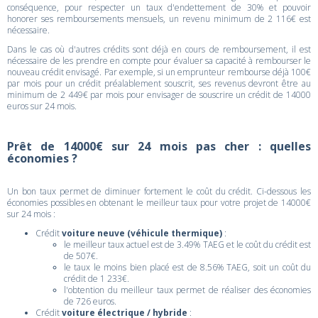
conséquence, pour respecter un taux d'endettement de 30% et pouvoir
honorer ses remboursements mensuels, un revenu minimum de 2 116€ est
nécessaire.
Dans le cas où d'autres crédits sont déjà en cours de remboursement, il est
nécessaire de les prendre en compte pour évaluer sa capacité à rembourser le
nouveau crédit envisagé. Par exemple, si un emprunteur rembourse déjà 100€
par mois pour un crédit préalablement souscrit, ses revenus devront être au
minimum de 2 449€ par mois pour envisager de souscrire un crédit de 14000
euros sur 24 mois.
Prêt de 14000€ sur 24 mois pas cher : quelles
économies ?
Un bon taux permet de diminuer fortement le coût du crédit. Ci-dessous les
économies possibles en obtenant le meilleur taux pour votre projet de 14000€
sur 24 mois :
Crédit
voiture neuve (véhicule thermique)
:
le meilleur taux actuel est de 3.49% TAEG et le coût du crédit est
de 507€.
le taux le moins bien placé est de 8.56% TAEG, soit un coût du
crédit de 1 233€.
l'obtention du meilleur taux permet de réaliser des économies
de 726 euros.
Crédit
voiture électrique / hybride
: