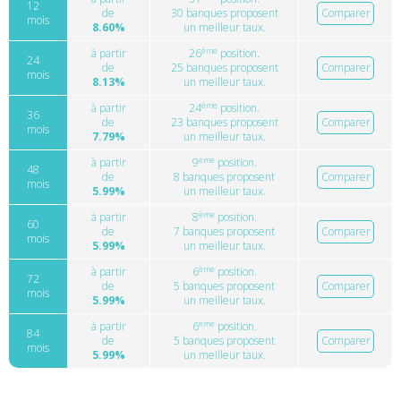
12
de
30 banques proposent
Comparer
mois
8.60%
un meilleur taux.
ème
à partir
26
position.
24
de
25 banques proposent
Comparer
mois
8.13%
un meilleur taux.
ème
à partir
24
position.
36
de
23 banques proposent
Comparer
mois
7.79%
un meilleur taux.
ème
à partir
9
position.
48
de
8 banques proposent
Comparer
mois
5.99%
un meilleur taux.
ème
à partir
8
position.
60
de
7 banques proposent
Comparer
mois
5.99%
un meilleur taux.
ème
à partir
6
position.
72
de
5 banques proposent
Comparer
mois
5.99%
un meilleur taux.
ème
à partir
6
position.
84
de
5 banques proposent
Comparer
mois
5.99%
un meilleur taux.