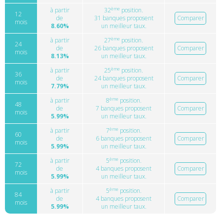
ème
à partir
32
position.
12
de
31 banques proposent
Comparer
mois
8.60%
un meilleur taux.
ème
à partir
27
position.
24
de
26 banques proposent
Comparer
mois
8.13%
un meilleur taux.
ème
à partir
25
position.
36
de
24 banques proposent
Comparer
mois
7.79%
un meilleur taux.
ème
à partir
8
position.
48
de
7 banques proposent
Comparer
mois
5.99%
un meilleur taux.
ème
à partir
7
position.
60
de
6 banques proposent
Comparer
mois
5.99%
un meilleur taux.
ème
à partir
5
position.
72
de
4 banques proposent
Comparer
mois
5.99%
un meilleur taux.
ème
à partir
5
position.
84
de
4 banques proposent
Comparer
mois
5.99%
un meilleur taux.