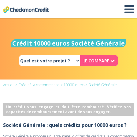
Crédit 10000 euros Société Générale
JE COMPARE
Accueil
>
Crédit à la consommation
>
10000 euros
> Société Générale
Un crédit vous engage et doit être remboursé. Vérifiez vos
capacités de remboursement avant de vous engager.
Société Générale : quels crédits pour 10000 euros ?
Société Générale propose un large panel d'offres de crédits à la consommation