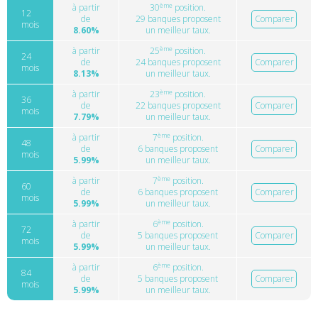
ème
à partir
30
position.
12
de
29 banques proposent
Comparer
mois
8.60%
un meilleur taux.
ème
à partir
25
position.
24
de
24 banques proposent
Comparer
mois
8.13%
un meilleur taux.
ème
à partir
23
position.
36
de
22 banques proposent
Comparer
mois
7.79%
un meilleur taux.
ème
à partir
7
position.
48
de
6 banques proposent
Comparer
mois
5.99%
un meilleur taux.
ème
à partir
7
position.
60
de
6 banques proposent
Comparer
mois
5.99%
un meilleur taux.
ème
à partir
6
position.
72
de
5 banques proposent
Comparer
mois
5.99%
un meilleur taux.
ème
à partir
6
position.
84
de
5 banques proposent
Comparer
mois
5.99%
un meilleur taux.