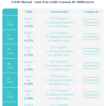
Crédit Mutuel : taux d'un crédit travaux de 10000 euros.
TAEG
Classement
Comparer
ème
à partir
18
position.
12
de
17 banques proposent
Comparer
mois
6.27%
un meilleur taux.
ème
à partir
11
position.
24
de
10 banques proposent
Comparer
mois
6.27%
un meilleur taux.
ème
à partir
12
position.
36
de
11 banques proposent
Comparer
mois
6.27%
un meilleur taux.
ème
à partir
14
position.
48
de
13 banques proposent
Comparer
mois
6.38%
un meilleur taux.
ème
à partir
13
position.
60
de
12 banques proposent
Comparer
mois
6.38%
un meilleur taux.
ème
à partir
11
position.
72
de
10 banques proposent
Comparer
mois
6.38%
un meilleur taux.
ème
à partir
11
position.