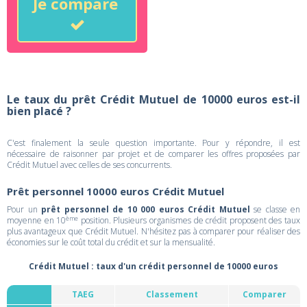
Je compare
Le taux du prêt Crédit Mutuel de 10000 euros est-il
bien placé ?
C'est finalement la seule question importante. Pour y répondre, il est
nécessaire de raisonner par projet et de comparer les offres proposées par
Crédit Mutuel avec celles de ses concurrents.
Prêt personnel 10000 euros Crédit Mutuel
Pour un
prêt personnel de 10 000 euros Crédit Mutuel
se classe en
ème
moyenne en 10
position. Plusieurs organismes de crédit proposent des taux
plus avantageux que Crédit Mutuel. N'hésitez pas à comparer pour réaliser des
économies sur le coût total du crédit et sur la mensualité.
Crédit Mutuel : taux d'un crédit personnel de 10000 euros
TAEG
Classement
Comparer