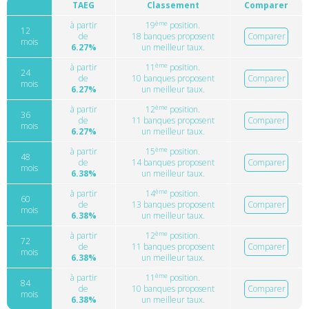
TAEG
Classement
Comparer
ème
à partir
19
position.
12
de
18 banques proposent
Comparer
mois
6.27%
un meilleur taux.
ème
à partir
11
position.
24
de
10 banques proposent
Comparer
mois
6.27%
un meilleur taux.
ème
à partir
12
position.
36
de
11 banques proposent
Comparer
mois
6.27%
un meilleur taux.
ème
à partir
15
position.
48
de
14 banques proposent
Comparer
mois
6.38%
un meilleur taux.
ème
à partir
14
position.
60
de
13 banques proposent
Comparer
mois
6.38%
un meilleur taux.
ème
à partir
12
position.
72
de
11 banques proposent
Comparer
mois
6.38%
un meilleur taux.
ème
à partir
11
position.
84
de
10 banques proposent
Comparer
mois
6.38%
un meilleur taux.