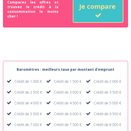
Comparez les offres et
Je compare
trouvez le crédit à la
consommation le moins
cher !
Baromètres : meilleurs taux par montant d'emprunt
Crédit de 1 000 €
Crédit de 1 500 €
Crédit de 2 000 €
Crédit de 2 500 €
Crédit de 3 000 €
Crédit de 3 500 €
Crédit de 4 000 €
Crédit de 4 500 €
Crédit de 5 000 €
Crédit de 5 500 €
Crédit de 6 000 €
Crédit de 6 500 €
Crédit de 7 000 €
Crédit de 7 500 €
Crédit de 8 000 €