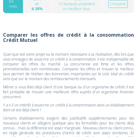
84
de
10 banques proposent
Comparer
mois
6.38%
un meilleur taux.
Comparer les offres de crédit à la consommation
Crédit Mutuel
Quel que soit votre projet ou le montant nécessaire à sa réalisation, dès lors que
vous envisagez de souscrire un crédit à la consommation il est indispensable de
comparer les offres du marché. La concurrence est forte et les offres
promotionnelles sont nombreuses. Comparer les offres et trouver le meilleur
taux permet de réaliser des économies importantes sur le coût total du crédit
ainsi que sur le montant des remboursements mensuels.
Même si vous êtes déjà client d'une banque ou d'un organisme de crédit il est
fort probable de trouver une meilleure offre auprès d'un organisme financier
concurrent.
Y a-t-il un intérêt à souscrire un crédit à la consommation dans un établissement
dont on est déjà client ?
Certains établissements exigent des justificatifs supplémentaires pour les
nouveaux clients et allègent quelque peu les formalités pour les clients déjà
connus... mais la différence est assez marginale. Nouveau client ou client connu,
en règle générale les procédures d'octroi de crédit sont assez similaires. Et