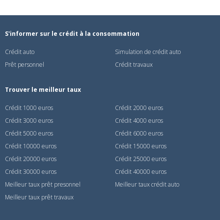
S'informer sur le crédit à la consommation
Crédit auto
Simulation de crédit auto
Prêt personnel
Crédit travaux
Trouver le meilleur taux
Crédit 1000 euros
Crédit 2000 euros
Crédit 3000 euros
Crédit 4000 euros
Crédit 5000 euros
Crédit 6000 euros
Crédit 10000 euros
Crédit 15000 euros
Crédit 20000 euros
Crédit 25000 euros
Crédit 30000 euros
Crédit 40000 euros
Meilleur taux prêt presonnel
Meilleur taux crédit auto
Meilleur taux prêt travaux