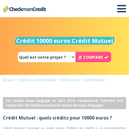
Crédit 10000 euros Crédit Mutuel
JE COMPARE
Accueil
>
Crédit à la consommation
>
10000 euros
> Crédit Mutuel
Un crédit vous engage et doit être remboursé. Vérifiez vos
capacités de remboursement avant de vous engager.
Crédit Mutuel : quels crédits pour 10000 euros ?
Crédit Mutuel propose un large panel d'offres de crédits à la consommation