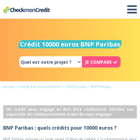
Crédit 10000 euros BNP Paribas
JE COMPARE
Accueil
>
Crédit à la consommation
>
10000 euros
> BNP Paribas
Un crédit vous engage et doit être remboursé. Vérifiez vos
capacités de remboursement avant de vous engager.
BNP Paribas : quels crédits pour 10000 euros ?
BNP Paribas propose un large panel d'offres de crédits à la consommation pour