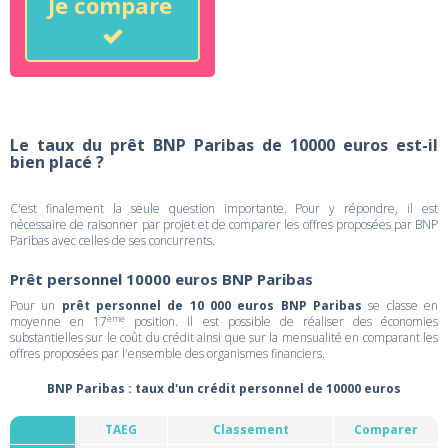
Je compare
Le taux du prêt BNP Paribas de 10000 euros est-il
bien placé ?
C'est finalement la seule question importante. Pour y répondre, il est
nécessaire de raisonner par projet et de comparer les offres proposées par BNP
Paribas avec celles de ses concurrents.
Prêt personnel 10000 euros BNP Paribas
Pour un
prêt personnel de 10 000 euros BNP Paribas
se classe en
ème
moyenne en 17
position. Il est possible de réaliser des économies
substantielles sur le coût du crédit ainsi que sur la mensualité en comparant les
offres proposées par l'ensemble des organismes financiers.
BNP Paribas : taux d'un crédit personnel de 10000 euros
TAEG
Classement
Comparer