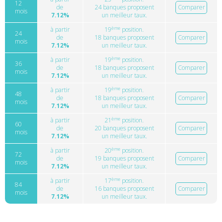
12
de
24 banques proposent
Comparer
mois
7.12%
un meilleur taux.
ème
à partir
19
position.
24
de
18 banques proposent
Comparer
mois
7.12%
un meilleur taux.
ème
à partir
19
position.
36
de
18 banques proposent
Comparer
mois
7.12%
un meilleur taux.
ème
à partir
19
position.
48
de
18 banques proposent
Comparer
mois
7.12%
un meilleur taux.
ème
à partir
21
position.
60
de
20 banques proposent
Comparer
mois
7.12%
un meilleur taux.
ème
à partir
20
position.
72
de
19 banques proposent
Comparer
mois
7.12%
un meilleur taux.
ème
à partir
17
position.
84
de
16 banques proposent
Comparer
mois
7.12%
un meilleur taux.