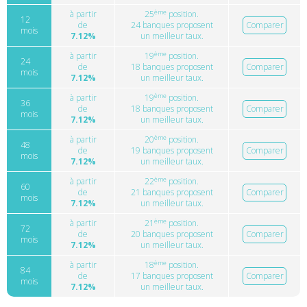
ème
à partir
25
position.
12
de
24 banques proposent
Comparer
mois
7.12%
un meilleur taux.
ème
à partir
19
position.
24
de
18 banques proposent
Comparer
mois
7.12%
un meilleur taux.
ème
à partir
19
position.
36
de
18 banques proposent
Comparer
mois
7.12%
un meilleur taux.
ème
à partir
20
position.
48
de
19 banques proposent
Comparer
mois
7.12%
un meilleur taux.
ème
à partir
22
position.
60
de
21 banques proposent
Comparer
mois
7.12%
un meilleur taux.
ème
à partir
21
position.
72
de
20 banques proposent
Comparer
mois
7.12%
un meilleur taux.
ème
à partir
18
position.
84
de
17 banques proposent
Comparer
mois
7.12%
un meilleur taux.