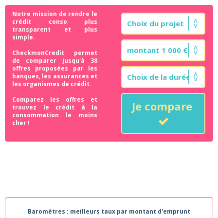
Notre mission de rendre le
crédit conso plus
transparent et plus
simple.
CheckmonCredit permet
de comparer jusqu'à 38
offres proposées par les
banques, les assurances et
les organismes de crédit.
Comparez les offres et
Je compare
trouvez le crédit à la
consommation le moins
cher !
Baromètres : meilleurs taux par montant d'emprunt