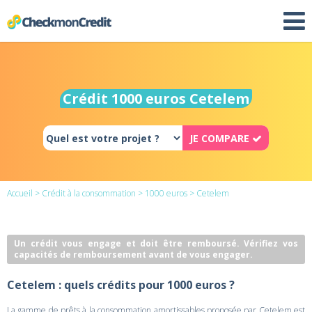
Crédit 1000 euros Cetelem
JE COMPARE
Accueil
>
Crédit à la consommation
>
1000 euros
> Cetelem
Un crédit vous engage et doit être remboursé. Vérifiez vos
capacités de remboursement avant de vous engager.
Cetelem : quels crédits pour 1000 euros ?
La gamme de prêts à la consommation amortissables proposée par Cetelem est