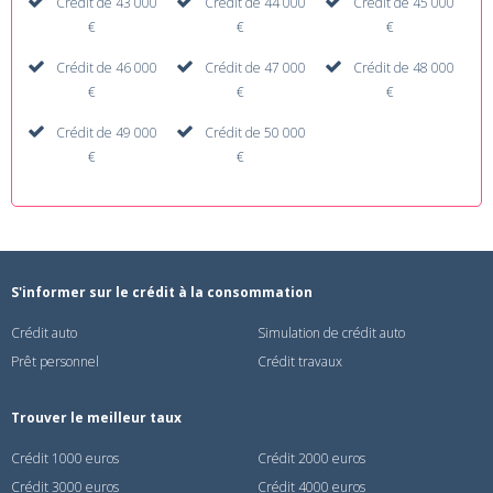
Crédit de 43 000
Crédit de 44 000
Crédit de 45 000
€
€
€
Crédit de 46 000
Crédit de 47 000
Crédit de 48 000
€
€
€
Crédit de 49 000
Crédit de 50 000
€
€
S'informer sur le crédit à la consommation
Crédit auto
Simulation de crédit auto
Prêt personnel
Crédit travaux
Trouver le meilleur taux
Crédit 1000 euros
Crédit 2000 euros
Crédit 3000 euros
Crédit 4000 euros