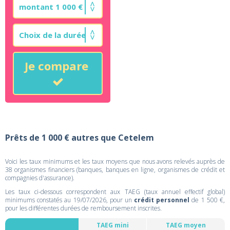
Je compare
Prêts de 1 000 € autres que Cetelem
Voici les taux minimums et les taux moyens que nous avons relevés auprès de
38 organismes financiers (banques, banques en ligne, organismes de crédit et
compagnies d'assurance).
Les taux ci-dessous correspondent aux TAEG (taux annuel effectif global)
minimums constatés au 19/07/2026, pour un
crédit personnel
de 1 500 €,
pour les différentes durées de remboursement inscrites.
TAEG mini
TAEG moyen