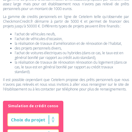
assez large mais pour cet établissement nous n'avons pas relevé de prêts
personnels pour un montant de 1000 euros.
La gamme de credits personnels en ligne de Cetelem telle qu'observée par
CheckmonCredit.fr démarre à partir de 5000 € et permet de financer des
projets jusqu'à 50000 €. Différents types de projets peuvent être financés :
l'achat de véhicules neufs,
l'achat de véhicules d'occasion,
la réalisation de travaux d'amélioration et de rénovation de l'habitat,
des projets personnels divers,
l'achat de voitures électriques ou hybrides (dans ce cas, le taux est en
général bonifié par rapport au crédit auto standard),
la réalisation de travaux de rénovation rénovation du logement (dans ce
cas, le taux est en général bonifié par rapport au crédit travaux
standard).
Il est possible cependant que Cetelem propose des prêts personnels que nous
n'avons pas relevés et nous vous invitons à aller vous renseigner sur le site de
l'établissement ou à les contacter par téléphone pour plus de renseignements.
Simulation de crédit conso