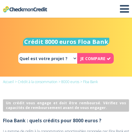
Crédit 8000 euros Floa Bank
JE COMPARE
Accueil
>
Crédit à la consommation
>
8000 euros
> Floa Bank
Un crédit vous engage et doit être remboursé. Vérifiez vos
capacités de remboursement avant de vous engager.
Floa Bank : quels crédits pour 8000 euros ?
La gamme de prêts à la consommation amortissables proposée par Floa Bank est