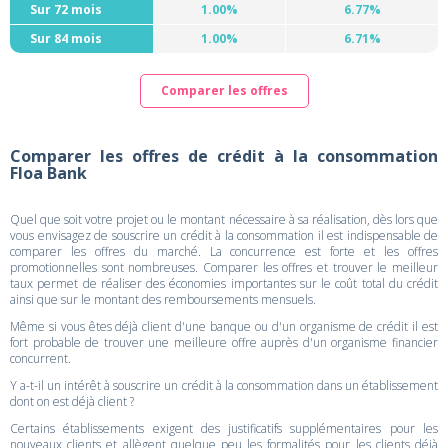
Sur 72 mois
1.00%
6.77%
Sur 84 mois
1.00%
6.71%
Comparer les offres
Comparer les offres de crédit à la consommation
Floa Bank
Quel que soit votre projet ou le montant nécessaire à sa réalisation, dès lors que
vous envisagez de souscrire un crédit à la consommation il est indispensable de
comparer les offres du marché. La concurrence est forte et les offres
promotionnelles sont nombreuses. Comparer les offres et trouver le meilleur
taux permet de réaliser des économies importantes sur le coût total du crédit
ainsi que sur le montant des remboursements mensuels.
Même si vous êtes déjà client d'une banque ou d'un organisme de crédit il est
fort probable de trouver une meilleure offre auprès d'un organisme financier
concurrent.
Y a-t-il un intérêt à souscrire un crédit à la consommation dans un établissement
dont on est déjà client ?
Certains établissements exigent des justificatifs supplémentaires pour les
nouveaux clients et allègent quelque peu les formalités pour les clients déjà