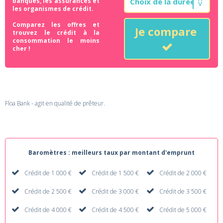
banques, les assurances et
les organismes de crédit.
Comparez les offres et
Je compare
trouvez le crédit à la
consommation le moins
cher !
Floa Bank - agit en qualité de prêteur.
Baromètres : meilleurs taux par montant d'emprunt
Crédit de 1 000 €
Crédit de 1 500 €
Crédit de 2 000 €
Crédit de 2 500 €
Crédit de 3 000 €
Crédit de 3 500 €
Crédit de 4 000 €
Crédit de 4 500 €
Crédit de 5 000 €