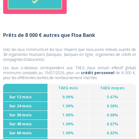
Prêts de 8 000 € autres que Floa Bank
Voici les taux minimums et les taux moyens que nous avons relevés auprès de
38 organismes financiers (banques, banques en ligne, organismes de crédit et
compagnies d'assurance).
Les taux ci-dessous correspondent aux TAEG (taux annuel effectif global)
minimums constatés au 19/07/2026, pour un
crédit personnel
de 8 000 €,
pour les différentes durées de remboursement inscrites.
TAEG mini
TAEG moyen
Sur 12 mois
0.90%
5.67%
Sur 24 mois
1.00%
6.58%
Sur 36 mois
1.00%
6.68%
Sur 48 mois
1.00%
6.67%
Sur 60 mois
1.00%
6.82%