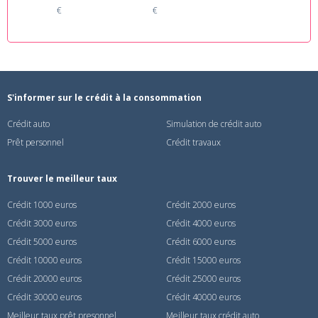
€
€
S'informer sur le crédit à la consommation
Crédit auto
Simulation de crédit auto
Prêt personnel
Crédit travaux
Trouver le meilleur taux
Crédit 1000 euros
Crédit 2000 euros
Crédit 3000 euros
Crédit 4000 euros
Crédit 5000 euros
Crédit 6000 euros
Crédit 10000 euros
Crédit 15000 euros
Crédit 20000 euros
Crédit 25000 euros
Crédit 30000 euros
Crédit 40000 euros
Meilleur taux prêt presonnel
Meilleur taux crédit auto