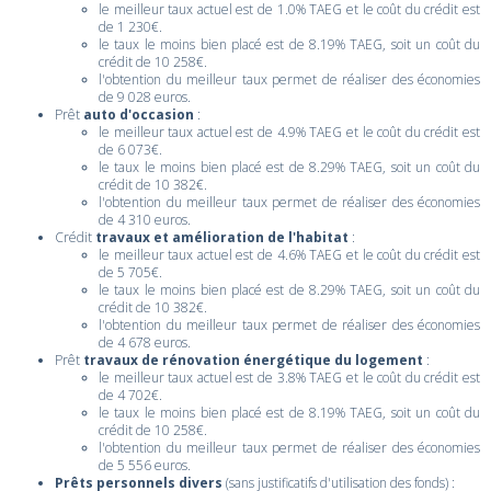
le meilleur taux actuel est de 1.0% TAEG et le coût du crédit est
de 1 230€.
le taux le moins bien placé est de 8.19% TAEG, soit un coût du
crédit de 10 258€.
l'obtention du meilleur taux permet de réaliser des économies
de 9 028 euros.
Prêt
auto d'occasion
:
le meilleur taux actuel est de 4.9% TAEG et le coût du crédit est
de 6 073€.
le taux le moins bien placé est de 8.29% TAEG, soit un coût du
crédit de 10 382€.
l'obtention du meilleur taux permet de réaliser des économies
de 4 310 euros.
Crédit
travaux et amélioration de l'habitat
:
le meilleur taux actuel est de 4.6% TAEG et le coût du crédit est
de 5 705€.
le taux le moins bien placé est de 8.29% TAEG, soit un coût du
crédit de 10 382€.
l'obtention du meilleur taux permet de réaliser des économies
de 4 678 euros.
Prêt
travaux de rénovation énergétique du logement
:
le meilleur taux actuel est de 3.8% TAEG et le coût du crédit est
de 4 702€.
le taux le moins bien placé est de 8.19% TAEG, soit un coût du
crédit de 10 258€.
l'obtention du meilleur taux permet de réaliser des économies
de 5 556 euros.
Prêts personnels divers
(sans justificatifs d'utilisation des fonds) :