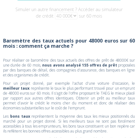
Simuler un autre financement ? Accéder au simulateur
de crédit
sur 60 mois
Baromètre des taux actuels pour 48000 euros sur 60
mois : comment ça marche ?
Pour réaliser ce baromètre des taux actuels des offres de prêt de 48000€ sur
une durée de 60 mois,
nous avons analysé 155 offres de prêt
proposées
par des banques de détail, des compagnies d'assurance, des banques en ligne
et des organismes de crédit.
Pour un projet donné, par exemple l'achat d'une voiture d'occasion, le
meilleur taux
représente le taux le plus performant trouvé pour un emprunt
de 48000 euros sur 60 mois. Il s'agit de l'offre proposant le TAEG le mieux placé
par rapport aux autres offres identiques. Obtenir un prêt au meilleur taux
permet d'avoir le crédit le moins cher du moment et donc de réaliser des
économies substantielles sur le coût de l'emprunt.
Les
bons taux
représentent la moyenne des taux les mieux positionnés du
marché pour un projet donné. Si les meilleurs taux ne sont pas forcément
accessibles à tous les emprunteurs, les bons taux constituent un bon repère car
ils reflètent les bonnes offres accessibles au plus grand nombre.