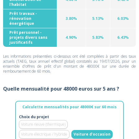
l'habitat
Prêt travaux -
rénovation
3.80%
5.13%
6.03%
énergétique
Prêt personnel -
projets divers sans
4.90%
5.83%
6.43%
justificatifs
Les informations présentées ci-dessous ont été compilées à partir des taux
actuels (TAEG, taux annuel effectif global) constatés au 19/07/2026, pour un
ensemble d'offres de prêt d'un montant de 48000€ sur une durée de
remboursement de 60 mois.
Quelle mensualité pour 48000 euros sur 5 ans ?
Calculette mensualités pour 48000€ sur 60 mois
Choix du projet
Voiture neuve (thermique)
Voiture électrique / hybride
Voiture d'occasion