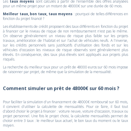
Les
taux moyens
sont calculés à partir de l'ensemble des offres analysées
pour un même projet pour un motant de 48000€ sur une durée de 60 mois.
Meilleur taux, bon taux, taux moyens
: pourquoi de telles différences en
fonction du projet financé ?
Les établissements de crédit proposent des taux différents en fonction du projet
à financer car le niveau de risque de non remboursement n'est pas le même.
On observe généralement un niveau de risque plus faible sur les projets
travaux, amélioration de l'habitat et sur l'achat de véhicules neufs. A l'inverse,
sur les crédits personnels sans justificatifs d'utilisation des fonds et sur les
véhicules d'occasion les niveaux de risque observés sont généralement plus
élevés. En conséquence, des taux plus élevés sont appliqués aux projets plus
risqués.
La recherche du meilleur taux pour un prêt de 48000 euros sur 60 mois impose
de raisonner par projet, de même que la simulation de la mensualité.
Comment simuler un prêt de 48000€ sur 60 mois ?
Pour faciliter la simulation d'un financement de 48000€ remboursé sur 60 mois,
il convient d'utiliser la calculette de mensualités. Pour ce faire, il faut tout
d'abord choisir le projet à financer : voiture neuve, voiture d'occasion, travaux ou
projet personnel. Une fois le projet choisi, la calculette mensualités permet de
choisir entre 3 taux : le meilleur taux actuel, le bon taux du moment ou le taux
moyen.