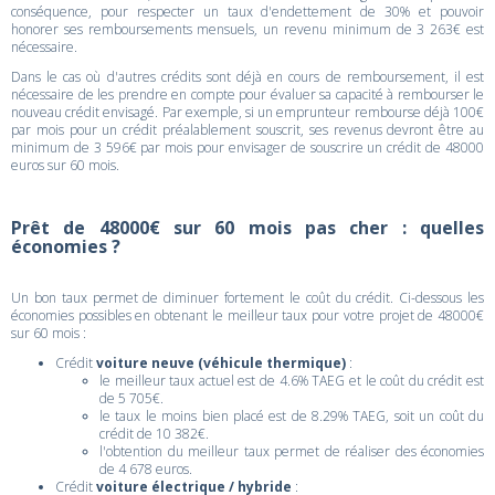
conséquence, pour respecter un taux d'endettement de 30% et pouvoir
honorer ses remboursements mensuels, un revenu minimum de 3 263€ est
nécessaire.
Dans le cas où d'autres crédits sont déjà en cours de remboursement, il est
nécessaire de les prendre en compte pour évaluer sa capacité à rembourser le
nouveau crédit envisagé. Par exemple, si un emprunteur rembourse déjà 100€
par mois pour un crédit préalablement souscrit, ses revenus devront être au
minimum de 3 596€ par mois pour envisager de souscrire un crédit de 48000
euros sur 60 mois.
Prêt de 48000€ sur 60 mois pas cher : quelles
économies ?
Un bon taux permet de diminuer fortement le coût du crédit. Ci-dessous les
économies possibles en obtenant le meilleur taux pour votre projet de 48000€
sur 60 mois :
Crédit
voiture neuve (véhicule thermique)
:
le meilleur taux actuel est de 4.6% TAEG et le coût du crédit est
de 5 705€.
le taux le moins bien placé est de 8.29% TAEG, soit un coût du
crédit de 10 382€.
l'obtention du meilleur taux permet de réaliser des économies
de 4 678 euros.
Crédit
voiture électrique / hybride
: