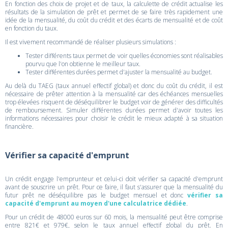
En fonction des choix de projet et de taux, la calculette de crédit actualise les
résultats de la simulation de prêt et permet de se faire très rapidement une
idée de la mensualité, du coût du crédit et des écarts de mensualité et de coût
en fonction du taux.
Il est vivement recommandé de réaliser plusieurs simulations :
Tester différents taux permet de voir quelles économies sont réalisables
pourvu que l'on obtienne le meilleur taux.
Tester différentes durées permet d'ajuster la mensualité au budget.
Au delà du TAEG (taux annuel effectif global) et donc du coût du crédit, il est
nécessaire de prêter attention à la mensualité car des échéances mensuelles
trop élevées risquent de déséquilibrer le budget voir de générer des difficultés
de remboursement. Simuler différentes durées permet d'avoir toutes les
informations nécessaires pour choisir le crédit le mieux adapté à sa situation
financière.
Vérifier sa capacité d'emprunt
Un crédit engage l'emprunteur et celui-ci doit vérifier sa capacité d'emprunt
avant de souscrire un prêt. Pour ce faire, il faut s'assurer que la mensualité du
futur prêt ne déséquilibre pas le budget mensuel et donc
vérifier sa
capacité d'emprunt au moyen d'une calculatrice dédiée
.
Pour un crédit de 48000 euros sur 60 mois, la mensualité peut être comprise
entre 821€ et 979€, selon le taux annuel effectif global du prêt. En