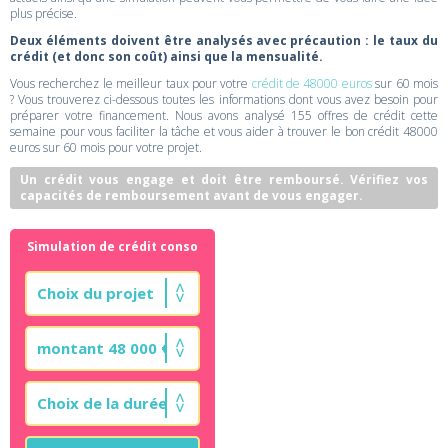
plus précise.
Deux éléments doivent être analysés avec précaution : le taux du
crédit (et donc son coût) ainsi que la mensualité.
Vous recherchez le meilleur taux pour votre
crédit de 48000 euros
sur 60 mois
? Vous trouverez ci-dessous toutes les informations dont vous avez besoin pour
préparer votre financement. Nous avons analysé 155 offres de crédit cette
semaine pour vous faciliter la tâche et vous aider à trouver le bon crédit 48000
euros sur 60 mois pour votre projet.
Un crédit vous engage et doit être remboursé. Vérifiez vos
capacités de remboursement avant de vous engager.
Simulation de crédit conso