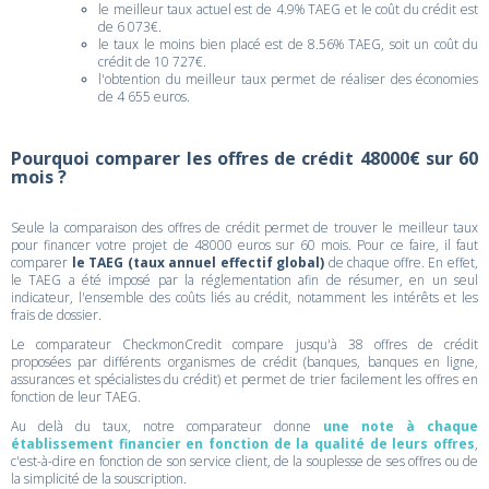
le meilleur taux actuel est de 4.9% TAEG et le coût du crédit est
de 6 073€.
le taux le moins bien placé est de 8.56% TAEG, soit un coût du
crédit de 10 727€.
l'obtention du meilleur taux permet de réaliser des économies
de 4 655 euros.
Pourquoi comparer les offres de crédit 48000€ sur 60
mois ?
Seule la comparaison des offres de crédit permet de trouver le meilleur taux
pour financer votre projet de 48000 euros sur 60 mois. Pour ce faire, il faut
comparer
le TAEG (taux annuel effectif global)
de chaque offre. En effet,
le TAEG a été imposé par la réglementation afin de résumer, en un seul
indicateur, l'ensemble des coûts liés au crédit, notamment les intérêts et les
frais de dossier.
Le comparateur CheckmonCredit compare jusqu'à 38 offres de crédit
proposées par différents organismes de crédit (banques, banques en ligne,
assurances et spécialistes du crédit) et permet de trier facilement les offres en
fonction de leur TAEG.
Au delà du taux, notre comparateur donne
une note à chaque
établissement financier en fonction de la qualité de leurs offres
,
c'est-à-dire en fonction de son service client, de la souplesse de ses offres ou de
la simplicité de la souscription.