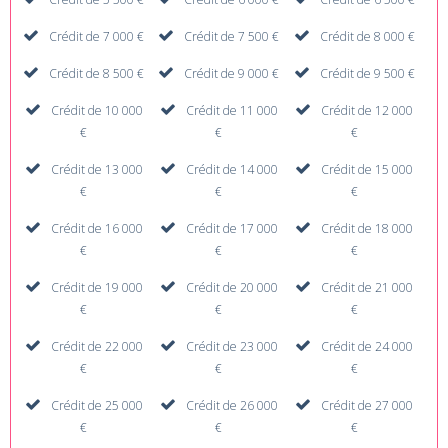
Crédit de 7 000 €
Crédit de 7 500 €
Crédit de 8 000 €
Crédit de 8 500 €
Crédit de 9 000 €
Crédit de 9 500 €
Crédit de 10 000
Crédit de 11 000
Crédit de 12 000
€
€
€
Crédit de 13 000
Crédit de 14 000
Crédit de 15 000
€
€
€
Crédit de 16 000
Crédit de 17 000
Crédit de 18 000
€
€
€
Crédit de 19 000
Crédit de 20 000
Crédit de 21 000
€
€
€
Crédit de 22 000
Crédit de 23 000
Crédit de 24 000
€
€
€
Crédit de 25 000
Crédit de 26 000
Crédit de 27 000
€
€
€