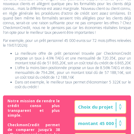
nouveaux clients et allègent quelque peu les formalités pour les clients déjà
connus... mais la différence est assez marginale. Nouveau client ou client connu,
en règle générale les procédures d'octroi de crédit sont assez similaires. Et
quand bien même les formalités seraient très allégées pour les clients déjà
connus, serait-ce une raison suffisante pour ne pas comparer les offres ? Chez
CheckmonCredit, nous ne le pensons pas car les économies réalisées lorsque
l'on opte pour le meilleur taux peuvent être importantes !
Par exemple, pour un prêt personnel 45 000 euros sur 72 mois (offres relevées
le 19/07/2026):
La meilleure offre de prêt personnel trouvée par CheckmonCredit
propose un taux à 4.9% TAEG et une mensualité de 720.35€, pour un
montant total dû de 51 865,20€, soit un coût total du crédit de 6 865,20€
L'offre la moins bien positionnée propose un taux de 8.56% TAEG et des
mensualités de 794.28€, pour un montant total dû de 57 188,16€, soit
un coût total du crédit de 12 188,16€
Dans cet exemple, le meilleur taux permet d'économiser 5 322€ sur le
coût du crédit !
Notre mission de rendre le
crédit conso plus
transparent et plus
simple.
CheckmonCredit permet
de comparer jusqu'à 38