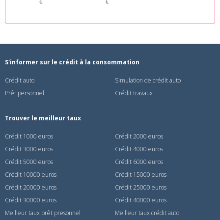
€
€
S'informer sur le crédit à la consommation
Crédit auto
Simulation de crédit auto
Prêt personnel
Crédit travaux
Trouver le meilleur taux
Crédit 1000 euros
Crédit 2000 euros
Crédit 3000 euros
Crédit 4000 euros
Crédit 5000 euros
Crédit 6000 euros
Crédit 10000 euros
Crédit 15000 euros
Crédit 20000 euros
Crédit 25000 euros
Crédit 30000 euros
Crédit 40000 euros
Meilleur taux prêt presonnel
Meilleur taux crédit auto