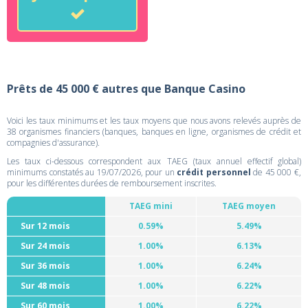
Prêts de 45 000 € autres que Banque Casino
Voici les taux minimums et les taux moyens que nous avons relevés auprès de
38 organismes financiers (banques, banques en ligne, organismes de crédit et
compagnies d'assurance).
Les taux ci-dessous correspondent aux TAEG (taux annuel effectif global)
minimums constatés au 19/07/2026, pour un
crédit personnel
de 45 000 €,
pour les différentes durées de remboursement inscrites.
TAEG mini
TAEG moyen
Sur 12 mois
0.59%
5.49%
Sur 24 mois
1.00%
6.13%
Sur 36 mois
1.00%
6.24%
Sur 48 mois
1.00%
6.22%
Sur 60 mois
1.00%
6.22%