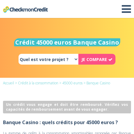
Crédit 45000 euros Banque Casino
JE COMPARE
Accueil
>
Crédit à la consommation
>
45000 euros
> Banque Casino
Un crédit vous engage et doit être remboursé. Vérifiez vos
capacités de remboursement avant de vous engager.
Banque Casino : quels crédits pour 45000 euros ?
La gamme de prêts à la consommation amortissables proposée par Banque