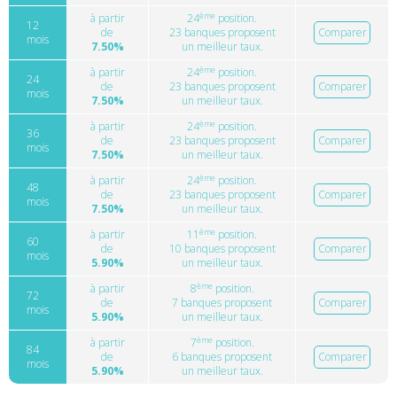
ème
à partir
24
position.
12
de
23 banques proposent
Comparer
mois
7.50%
un meilleur taux.
ème
à partir
24
position.
24
de
23 banques proposent
Comparer
mois
7.50%
un meilleur taux.
ème
à partir
24
position.
36
de
23 banques proposent
Comparer
mois
7.50%
un meilleur taux.
ème
à partir
24
position.
48
de
23 banques proposent
Comparer
mois
7.50%
un meilleur taux.
ème
à partir
11
position.
60
de
10 banques proposent
Comparer
mois
5.90%
un meilleur taux.
ème
à partir
8
position.
72
de
7 banques proposent
Comparer
mois
5.90%
un meilleur taux.
ème
à partir
7
position.
84
de
6 banques proposent
Comparer
mois
5.90%
un meilleur taux.