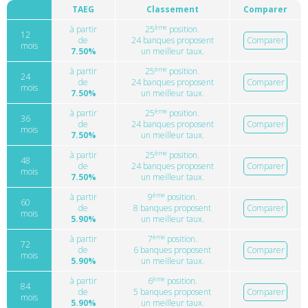
TAEG
Classement
Comparer
ème
à partir
25
position.
12
de
24 banques proposent
Comparer
mois
7.50%
un meilleur taux.
ème
à partir
25
position.
24
de
24 banques proposent
Comparer
mois
7.50%
un meilleur taux.
ème
à partir
25
position.
36
de
24 banques proposent
Comparer
mois
7.50%
un meilleur taux.
ème
à partir
25
position.
48
de
24 banques proposent
Comparer
mois
7.50%
un meilleur taux.
ème
à partir
9
position.
60
de
8 banques proposent
Comparer
mois
5.90%
un meilleur taux.
ème
à partir
7
position.
72
de
6 banques proposent
Comparer
mois
5.90%
un meilleur taux.
ème
à partir
6
position.
84
de
5 banques proposent
Comparer
mois
5.90%
un meilleur taux.