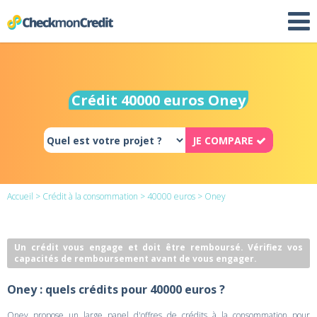
Crédit 40000 euros Oney
JE COMPARE
Accueil
>
Crédit à la consommation
>
40000 euros
> Oney
Un crédit vous engage et doit être remboursé. Vérifiez vos
capacités de remboursement avant de vous engager.
Oney : quels crédits pour 40000 euros ?
Oney propose un large panel d'offres de crédits à la consommation pour