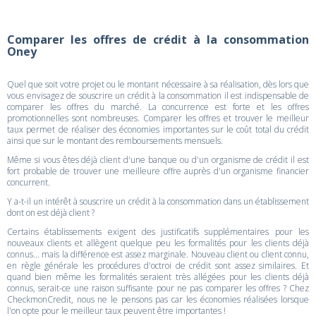
Comparer les offres de crédit à la consommation
Oney
Quel que soit votre projet ou le montant nécessaire à sa réalisation, dès lors que
vous envisagez de souscrire un crédit à la consommation il est indispensable de
comparer les offres du marché. La concurrence est forte et les offres
promotionnelles sont nombreuses. Comparer les offres et trouver le meilleur
taux permet de réaliser des économies importantes sur le coût total du crédit
ainsi que sur le montant des remboursements mensuels.
Même si vous êtes déjà client d'une banque ou d'un organisme de crédit il est
fort probable de trouver une meilleure offre auprès d'un organisme financier
concurrent.
Y a-t-il un intérêt à souscrire un crédit à la consommation dans un établissement
dont on est déjà client ?
Certains établissements exigent des justificatifs supplémentaires pour les
nouveaux clients et allègent quelque peu les formalités pour les clients déjà
connus... mais la différence est assez marginale. Nouveau client ou client connu,
en règle générale les procédures d'octroi de crédit sont assez similaires. Et
quand bien même les formalités seraient très allégées pour les clients déjà
connus, serait-ce une raison suffisante pour ne pas comparer les offres ? Chez
CheckmonCredit, nous ne le pensons pas car les économies réalisées lorsque
l'on opte pour le meilleur taux peuvent être importantes !