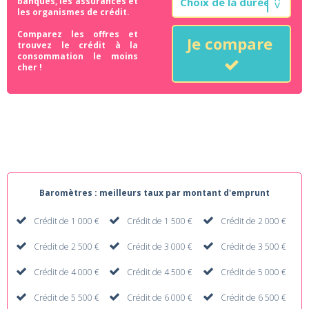
banques, les assurances et
les organismes de crédit.
Comparez les offres et
Je compare
trouvez le crédit à la
consommation le moins
cher !
Baromètres : meilleurs taux par montant d'emprunt
Crédit de 1 000 €
Crédit de 1 500 €
Crédit de 2 000 €
Crédit de 2 500 €
Crédit de 3 000 €
Crédit de 3 500 €
Crédit de 4 000 €
Crédit de 4 500 €
Crédit de 5 000 €
Crédit de 5 500 €
Crédit de 6 000 €
Crédit de 6 500 €