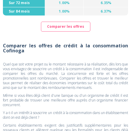
Sur 72 mois
1.00%
6.35%
Sur 84 mois
1.00%
6.37%
Comparer les offres
Comparer les offres de crédit à la consommation
Cofinoga
Quel que soit votre projet ou le montant nécessaire à sa réalisation, dès lors que
vous envisagez de souscrire un crédit à la consommation il est indispensable de
comparer les offres du marché. La concurrence est forte et les offres
promotionnelles sont nombreuses. Comparer les offres et trouver le meilleur
taux permet de réaliser des économies importantes sur le coût total du crédit
ainsi que sur le montant des remboursements mensuels.
Même si vous êtes déjà client d'une banque ou d'un organisme de crédit il est
fort probable de trouver une meilleure offre auprès d'un organisme financier
concurrent.
Y a-t-il un intérêt à souscrire un crédit à la consommation dans un établissement
dont on est déjà client ?
Certains établissements exigent des justificatifs supplémentaires pour les
nouveaux clients et allègent quelque peu les formalités pour les clients déjà