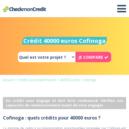
Crédit 40000 euros Cofinoga
JE COMPARE
Accueil
>
Crédit à la consommation
>
40000 euros
> Cofinoga
Un crédit vous engage et doit être remboursé. Vérifiez vos
capacités de remboursement avant de vous engager.
Cofinoga : quels crédits pour 40000 euros ?
La gamme de prêts à la consommation amortissables proposée par Cofinoga est