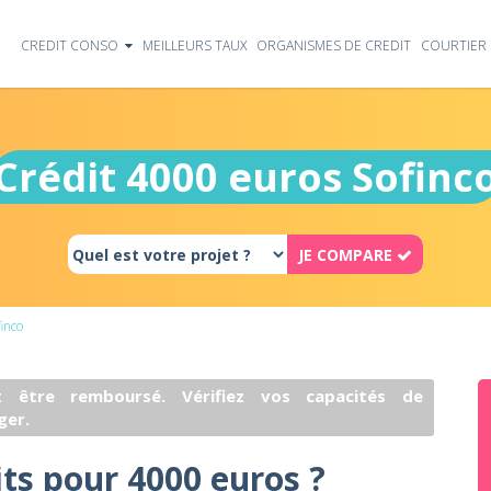
CREDIT CONSO
MEILLEURS TAUX
ORGANISMES DE CREDIT
COURTIER 
Crédit 4000 euros Sofinc
JE COMPARE
inco
 être remboursé. Vérifiez vos capacités de
ger.
its pour 4000 euros ?