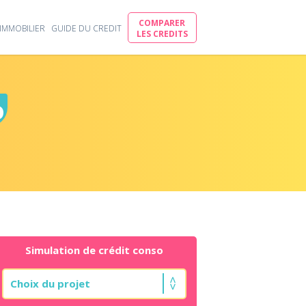
COMPARER
IMMOBILIER
GUIDE DU CREDIT
LES CREDITS
o
Simulation de crédit conso