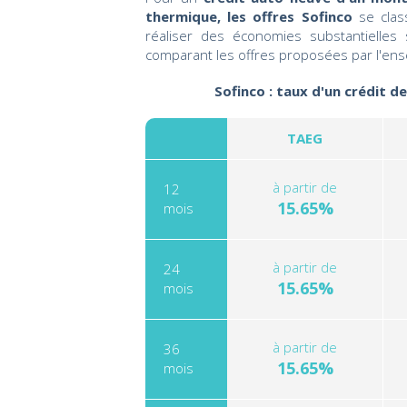
thermique, les offres Sofinco
se clas
réaliser des économies substantielles
comparant les offres proposées par l'ens
Sofinco : taux d'un crédit d
TAEG
à partir de
12
15.65%
mois
à partir de
24
15.65%
mois
à partir de
36
15.65%
mois