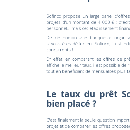
Sofinco propose un large panel d'offre
projets d'un montant de 4 000 € : crédit 
personnel... mais cet établissement financie
De très nombreuses banques et organis
si vous êtes déjà client Sofinco, il est i
concurrents !
En effet, en comparant les offres de pr
affiche le meilleur taux, il est possible d
tout en bénéficiant de mensualités plus fa
Le taux du prêt So
bien placé ?
C'est finalement la seule question import
projet et de comparer les offres proposée