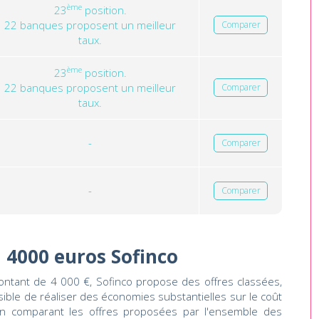
ème
23
position.
22 banques proposent un meilleur
Comparer
taux.
ème
23
position.
22 banques proposent un meilleur
Comparer
taux.
-
Comparer
-
Comparer
n 4000 euros Sofinco
ontant de 4 000 €, Sofinco propose des offres classées,
ssible de réaliser des économies substantielles sur le coût
 en comparant les offres proposées par l'ensemble des