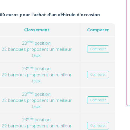
000 euros pour l'achat d'un véhicule d'occasion
Classement
Comparer
ème
23
position.
22 banques proposent un meilleur
Comparer
taux.
ème
23
position.
22 banques proposent un meilleur
Comparer
taux.
ème
23
position.
22 banques proposent un meilleur
Comparer
taux.
ème
23
position.
22 banques proposent un meilleur
Comparer