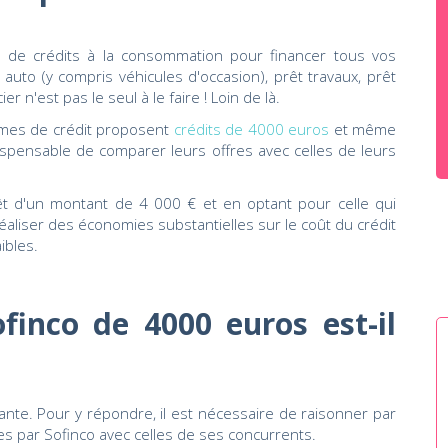
s de crédits à la consommation pour financer tous vos
auto (y compris véhicules d'occasion), prêt travaux, prêt
r n'est pas le seul à le faire ! Loin de là.
mes de crédit proposent
crédits de 4000 euros
et même
ndispensable de comparer leurs offres avec celles de leurs
êt d'un montant de 4 000 € et en optant pour celle qui
e réaliser des économies substantielles sur le coût du crédit
ibles.
finco de 4000 euros est-il
ante. Pour y répondre, il est nécessaire de raisonner par
s par Sofinco avec celles de ses concurrents.