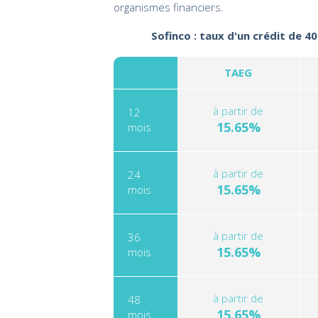
organismes financiers.
Sofinco : taux d'un crédit de 4
TAEG
à partir de
12
15.65%
mois
à partir de
24
15.65%
mois
à partir de
36
15.65%
mois
à partir de
48
15.65%
mois