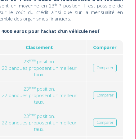
ème
sent en moyenne en 23
position. Il est possible de
 sur le coût du crédit ainsi que sur la mensualité en
emble des organismes financiers.
e 4000 euros pour l'achat d'un véhicule neuf
Classement
Comparer
ème
23
position.
22 banques proposent un meilleur
Comparer
taux.
ème
23
position.
22 banques proposent un meilleur
Comparer
taux.
ème
23
position.
22 banques proposent un meilleur
Comparer
taux.