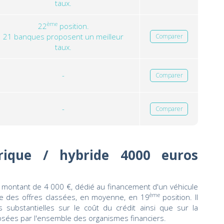
taux.
ème
22
position.
21 banques proposent un meilleur
Comparer
taux.
-
Comparer
-
Comparer
trique / hybride 4000 euros
 montant de 4 000 €, dédié au financement d'un véhicule
ème
se des offres classées, en moyenne, en 19
position. Il
 substantielles sur le coût du crédit ainsi que sur la
osées par l'ensemble des organismes financiers.