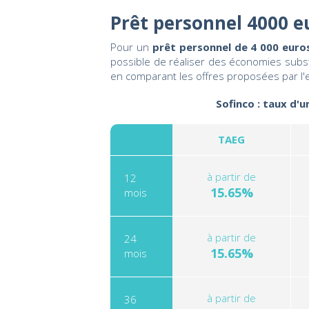
Prêt personnel 4000 e
Pour un
prêt personnel de 4 000 euro
possible de réaliser des économies substa
en comparant les offres proposées par l'
Sofinco : taux d'
TAEG
à partir de
12
15.65%
mois
à partir de
24
15.65%
mois
à partir de
36