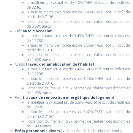
le meilleur taux actuel est de 1.0% TAEG et le coût du crédit est
de 324€.
le taux le moins bien placé est de 8.49% TAEG, soit un coût du
crédit de 2 710€.
l'obtention du meilleur taux permet de réaliser des économies
de 2 386 euros.
Prêt
auto d'occasion
:
le meilleur taux actuel est de 3.49% TAEG et le coût du crédit est
de 1 123€.
le taux le moins bien placé est de 8.56% TAEG, soit un coût du
crédit de 2 731€.
l'obtention du meilleur taux permet de réaliser des économies
de 1 608 euros.
Crédit
travaux et amélioration de l'habitat
:
le meilleur taux actuel est de 3.49% TAEG et le coût du crédit est
de 1 123€.
le taux le moins bien placé est de 8.56% TAEG, soit un coût du
crédit de 2 731€.
l'obtention du meilleur taux permet de réaliser des économies
de 1 608 euros.
Prêt
travaux de rénovation énergétique du logement
:
le meilleur taux actuel est de 3.8% TAEG et le coût du crédit est
de 1 222€.
le taux le moins bien placé est de 8.49% TAEG, soit un coût du
crédit de 2 710€.
l'obtention du meilleur taux permet de réaliser des économies
de 1 488 euros.
Prêts personnels divers
(sans justificatifs d'utilisation des fonds) :