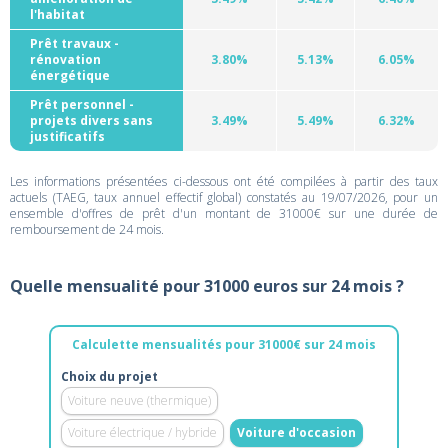
l'habitat
Prêt travaux -
rénovation
3.80%
5.13%
6.05%
énergétique
Prêt personnel -
projets divers sans
3.49%
5.49%
6.32%
justificatifs
Les informations présentées ci-dessous ont été compilées à partir des taux
actuels (TAEG, taux annuel effectif global) constatés au 19/07/2026, pour un
ensemble d'offres de prêt d'un montant de 31000€ sur une durée de
remboursement de 24 mois.
Quelle mensualité pour 31000 euros sur 24 mois ?
Calculette mensualités pour 31000€ sur 24 mois
Choix du projet
Voiture neuve (thermique)
Voiture électrique / hybride
Voiture d'occasion