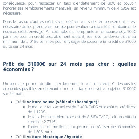
conséquence, pour respecter un taux d'endettement de 30% et pouvoir
honorer ses remboursements mensuels, un revenu minimum de 4 685€ est
nécessaire.
Dans le cas où d'autres crédits sont déjà en cours de remboursement, il est
nécessaire de les prendre en compte pour évaluer sa capacité à rembourser le
nouveau crédit envisagé. Par exemple, si un emprunteur rembourse déjà 100€
par mois pour un crédit préalablement souscrit, ses revenus devront être au
minimum de 5 018€ par mois pour envisager de souscrire un crédit de 31000
euros sur 24 mois.
Prêt de 31000€ sur 24 mois pas cher : quelles
économies ?
Un bon taux permet de diminuer fortement le coût du crédit. Ci-dessous les
économies possibles en obtenant le meilleur taux pour votre projet de 31000€
sur 24 mois :
Crédit
voiture neuve (véhicule thermique)
:
le meilleur taux actuel est de 3.49% TAEG et le coût du crédit est
de 1 123€.
le taux le moins bien placé est de 8.56% TAEG, soit un coût du
crédit de 2 731€.
l'obtention du meilleur taux permet de réaliser des économies
de 1 608 euros.
Crédit
voiture électrique / hybride
: