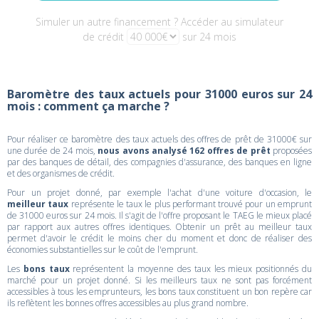
Simuler un autre financement ? Accéder au simulateur
de crédit
sur 24 mois
Baromètre des taux actuels pour 31000 euros sur 24
mois : comment ça marche ?
Pour réaliser ce baromètre des taux actuels des offres de prêt de 31000€ sur
une durée de 24 mois,
nous avons analysé 162 offres de prêt
proposées
par des banques de détail, des compagnies d'assurance, des banques en ligne
et des organismes de crédit.
Pour un projet donné, par exemple l'achat d'une voiture d'occasion, le
meilleur taux
représente le taux le plus performant trouvé pour un emprunt
de 31000 euros sur 24 mois. Il s'agit de l'offre proposant le TAEG le mieux placé
par rapport aux autres offres identiques. Obtenir un prêt au meilleur taux
permet d'avoir le crédit le moins cher du moment et donc de réaliser des
économies substantielles sur le coût de l'emprunt.
Les
bons taux
représentent la moyenne des taux les mieux positionnés du
marché pour un projet donné. Si les meilleurs taux ne sont pas forcément
accessibles à tous les emprunteurs, les bons taux constituent un bon repère car
ils reflètent les bonnes offres accessibles au plus grand nombre.