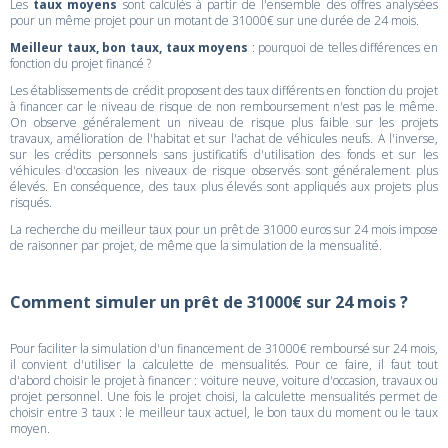
Les
taux moyens
sont calculés à partir de l'ensemble des offres analysées
pour un même projet pour un motant de 31000€ sur une durée de 24 mois.
Meilleur taux, bon taux, taux moyens
: pourquoi de telles différences en
fonction du projet financé ?
Les établissements de crédit proposent des taux différents en fonction du projet
à financer car le niveau de risque de non remboursement n'est pas le même.
On observe généralement un niveau de risque plus faible sur les projets
travaux, amélioration de l'habitat et sur l'achat de véhicules neufs. A l'inverse,
sur les crédits personnels sans justificatifs d'utilisation des fonds et sur les
véhicules d'occasion les niveaux de risque observés sont généralement plus
élevés. En conséquence, des taux plus élevés sont appliqués aux projets plus
risqués.
La recherche du meilleur taux pour un prêt de 31000 euros sur 24 mois impose
de raisonner par projet, de même que la simulation de la mensualité.
Comment simuler un prêt de 31000€ sur 24 mois ?
Pour faciliter la simulation d'un financement de 31000€ remboursé sur 24 mois,
il convient d'utiliser la calculette de mensualités. Pour ce faire, il faut tout
d'abord choisir le projet à financer : voiture neuve, voiture d'occasion, travaux ou
projet personnel. Une fois le projet choisi, la calculette mensualités permet de
choisir entre 3 taux : le meilleur taux actuel, le bon taux du moment ou le taux
moyen.