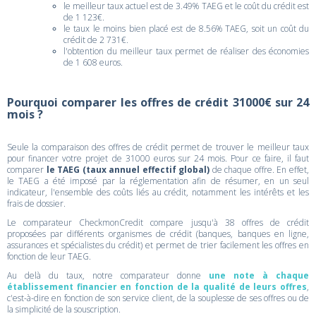
le meilleur taux actuel est de 3.49% TAEG et le coût du crédit est
de 1 123€.
le taux le moins bien placé est de 8.56% TAEG, soit un coût du
crédit de 2 731€.
l'obtention du meilleur taux permet de réaliser des économies
de 1 608 euros.
Pourquoi comparer les offres de crédit 31000€ sur 24
mois ?
Seule la comparaison des offres de crédit permet de trouver le meilleur taux
pour financer votre projet de 31000 euros sur 24 mois. Pour ce faire, il faut
comparer
le TAEG (taux annuel effectif global)
de chaque offre. En effet,
le TAEG a été imposé par la réglementation afin de résumer, en un seul
indicateur, l'ensemble des coûts liés au crédit, notamment les intérêts et les
frais de dossier.
Le comparateur CheckmonCredit compare jusqu'à 38 offres de crédit
proposées par différents organismes de crédit (banques, banques en ligne,
assurances et spécialistes du crédit) et permet de trier facilement les offres en
fonction de leur TAEG.
Au delà du taux, notre comparateur donne
une note à chaque
établissement financier en fonction de la qualité de leurs offres
,
c'est-à-dire en fonction de son service client, de la souplesse de ses offres ou de
la simplicité de la souscription.