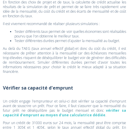
En fonction des choix de projet et de taux, la calculette de crédit actualise les
résultats de la simulation de prêt et permet de se faire très rapidement une
idée de la mensualité, du coût du crédit et des écarts de mensualité et de coût
en fonction du taux.
Il est vivement recommandé de réaliser plusieurs simulations :
Tester différents taux permet de voir quelles économies sont réalisables
pourvu que l'on obtienne le meilleur taux.
Tester différentes durées permet d'ajuster la mensualité au budget.
Au delà du TAEG (taux annuel effectif global) et donc du coût du crédit, il est
nécessaire de prêter attention à la mensualité car des échéances mensuelles
trop élevées risquent de déséquilibrer le budget voir de générer des difficultés
de remboursement. Simuler différentes durées permet d'avoir toutes les
informations nécessaires pour choisir le crédit le mieux adapté à sa situation
financière.
Vérifier sa capacité d'emprunt
Un crédit engage l'emprunteur et celui-ci doit vérifier sa capacité d'emprunt
avant de souscrire un prêt. Pour ce faire, il faut s'assurer que la mensualité du
futur prêt ne déséquilibre pas le budget mensuel et donc
vérifier sa
capacité d'emprunt au moyen d'une calculatrice dédiée
.
Pour un crédit de 31000 euros sur 24 mois, la mensualité peut être comprise
entre 1 305€ et 1 405€, selon le taux annuel effectif global du prêt. En