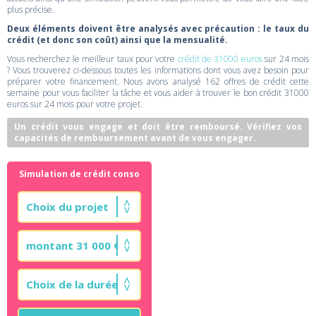
plus précise.
Deux éléments doivent être analysés avec précaution : le taux du
crédit (et donc son coût) ainsi que la mensualité.
Vous recherchez le meilleur taux pour votre
crédit de 31000 euros
sur 24 mois
? Vous trouverez ci-dessous toutes les informations dont vous avez besoin pour
préparer votre financement. Nous avons analysé 162 offres de crédit cette
semaine pour vous faciliter la tâche et vous aider à trouver le bon crédit 31000
euros sur 24 mois pour votre projet.
Un crédit vous engage et doit être remboursé. Vérifiez vos
capacités de remboursement avant de vous engager.
Simulation de crédit conso