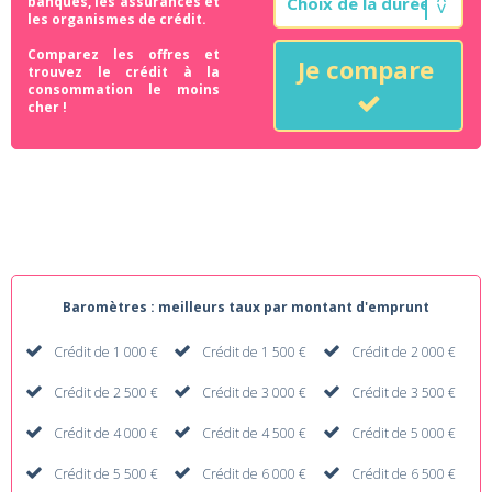
banques, les assurances et
les organismes de crédit.
Comparez les offres et
Je compare
trouvez le crédit à la
consommation le moins
cher !
Baromètres : meilleurs taux par montant d'emprunt
Crédit de 1 000 €
Crédit de 1 500 €
Crédit de 2 000 €
Crédit de 2 500 €
Crédit de 3 000 €
Crédit de 3 500 €
Crédit de 4 000 €
Crédit de 4 500 €
Crédit de 5 000 €
Crédit de 5 500 €
Crédit de 6 000 €
Crédit de 6 500 €