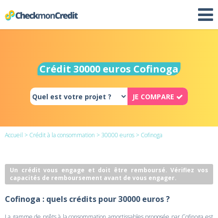
Crédit 30000 euros Cofinoga
JE COMPARE
Accueil
>
Crédit à la consommation
>
30000 euros
> Cofinoga
Un crédit vous engage et doit être remboursé. Vérifiez vos
capacités de remboursement avant de vous engager.
Cofinoga : quels crédits pour 30000 euros ?
La gamme de prêts à la consommation amortissables proposée par Cofinoga est