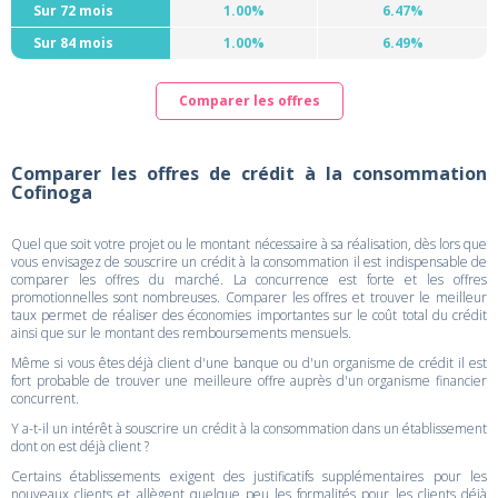
Sur 72 mois
1.00%
6.47%
Sur 84 mois
1.00%
6.49%
Comparer les offres
Comparer les offres de crédit à la consommation
Cofinoga
Quel que soit votre projet ou le montant nécessaire à sa réalisation, dès lors que
vous envisagez de souscrire un crédit à la consommation il est indispensable de
comparer les offres du marché. La concurrence est forte et les offres
promotionnelles sont nombreuses. Comparer les offres et trouver le meilleur
taux permet de réaliser des économies importantes sur le coût total du crédit
ainsi que sur le montant des remboursements mensuels.
Même si vous êtes déjà client d'une banque ou d'un organisme de crédit il est
fort probable de trouver une meilleure offre auprès d'un organisme financier
concurrent.
Y a-t-il un intérêt à souscrire un crédit à la consommation dans un établissement
dont on est déjà client ?
Certains établissements exigent des justificatifs supplémentaires pour les
nouveaux clients et allègent quelque peu les formalités pour les clients déjà