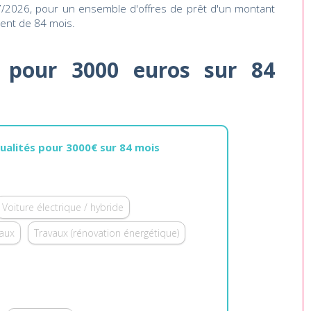
07/2026, pour un ensemble d'offres de prêt d'un montant
nt de 84 mois.
é pour 3000 euros sur 84
ualités pour 3000€ sur 84 mois
Voiture électrique / hybride
vaux
Travaux (rénovation énergétique)