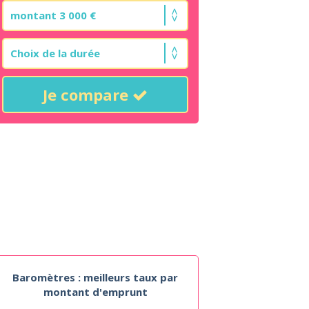
Je compare
Baromètres : meilleurs taux par
montant d'emprunt