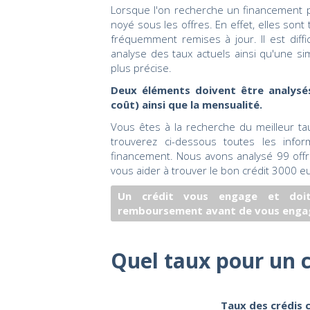
Lorsque l'on recherche un financement po
noyé sous les offres. En effet, elles so
fréquemment remises à jour. Il est diffic
analyse des taux actuels ainsi qu'une s
plus précise.
Deux éléments doivent être analysés
coût) ainsi que la mensualité.
Vous êtes à la recherche du meilleur t
trouverez ci-dessous toutes les info
financement. Nous avons analysé 99 offre
vous aider à trouver le bon crédit 3000 e
Un crédit vous engage et doit
remboursement avant de vous enga
Quel taux pour un c
Taux des crédis 