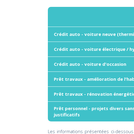
Crédit auto - voiture neuve (therm
Crédit auto - voiture électrique / h
Crédit auto - voiture d'occasion
Prêt travaux - amélioration de l'ha
Prêt travaux - rénovation énergét
Prêt personnel - projets divers san
justificatifs
Les informations présentées ci-dessous 