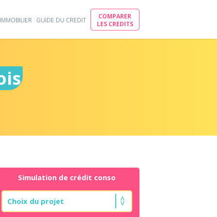
COMPARER
IMMOBILIER
GUIDE DU CREDIT
LES CREDITS
ois
Simulation de crédit conso