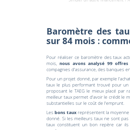
Baromètre des tau
sur 84 mois : comm
Pour réaliser ce baromètre des taux ac
mois,
nous avons analysé 99 offres
compagnies d'assurance, des banques en 
Pour un projet donné, par exemple l'achat
taux le plus performant trouvé pour un 
proposant le TAEG le mieux placé par ra
meilleur taux permet d'avoir le crédit l
substantielles sur le coût de l'emprunt.
Les
bons taux
représentent la moyenne d
donné. Si les meilleurs taux ne sont pas
taux constituent un bon repère car ils