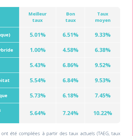
Meilleur
Bon
Taux
taux
taux
moyen
5.01%
6.51%
9.33%
ique)
1.00%
4.58%
6.38%
ybride
5.43%
6.86%
9.52%
5.54%
6.84%
9.53%
bitat
5.73%
6.18%
7.45%
ique
s
5.64%
7.24%
10.22%
ont été compilées à partir des taux actuels (TAEG, taux