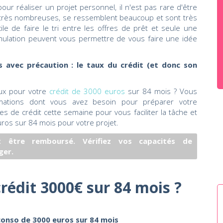
ur réaliser un projet personnel, il n'est pas rare d'être
nt très nombreuses, se ressemblent beaucoup et sont très
ile de faire le tri entre les offres de prêt et seule une
imulation peuvent vous permettre de vous faire une idée
 avec précaution : le taux du crédit (et donc son
aux pour votre
crédit de 3000 euros
sur 84 mois ? Vous
rmations dont vous avez besoin pour préparer votre
s de crédit cette semaine pour vous faciliter la tâche et
uros sur 84 mois pour votre projet.
 être remboursé. Vérifiez vos capacités de
ger.
rédit 3000€ sur 84 mois ?
conso de 3000 euros sur 84 mois