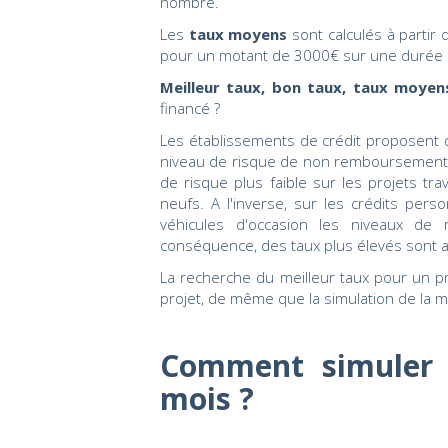
nombre.
Les
taux moyens
sont calculés à partir
pour un motant de 3000€ sur une durée 
Meilleur taux, bon taux, taux moyen
financé ?
Les établissements de crédit proposent de
niveau de risque de non remboursement
de risque plus faible sur les projets trav
neufs. A l'inverse, sur les crédits person
véhicules d'occasion les niveaux de
conséquence, des taux plus élevés sont a
La recherche du meilleur taux pour un 
projet, de même que la simulation de la m
Comment simuler 
mois ?