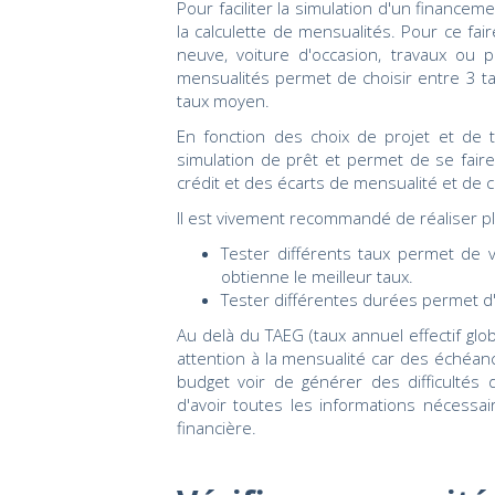
Pour faciliter la simulation d'un financem
la calculette de mensualités. Pour ce faire
neuve, voiture d'occasion, travaux ou pr
mensualités permet de choisir entre 3 ta
taux moyen.
En fonction des choix de projet et de ta
simulation de prêt et permet de se fair
crédit et des écarts de mensualité et de c
Il est vivement recommandé de réaliser pl
Tester différents taux permet de 
obtienne le meilleur taux.
Tester différentes durées permet d'
Au delà du TAEG (taux annuel effectif glob
attention à la mensualité car des échéan
budget voir de générer des difficulté
d'avoir toutes les informations nécessai
financière.