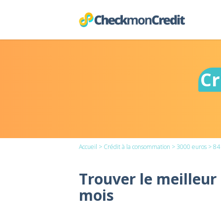
Cr
Accueil
>
Crédit à la consommation
>
3000 euros
> 84
Trouver le meilleur
mois