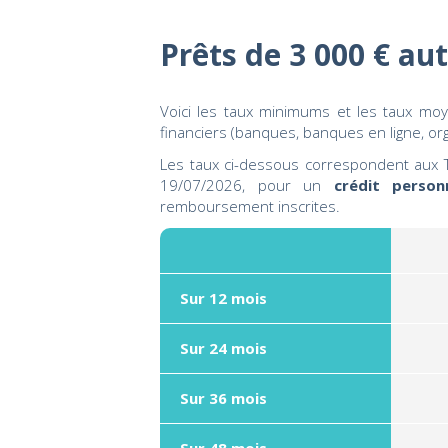
Prêts de 3 000 € au
Voici les taux minimums et les taux m
financiers (banques, banques en ligne, o
Les taux ci-dessous correspondent aux T
19/07/2026, pour un
crédit person
remboursement inscrites.
Sur 12 mois
Sur 24 mois
Sur 36 mois