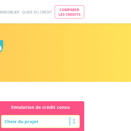
COMPARER
IMMOBILIER
GUIDE DU CREDIT
LES CREDITS
o
Simulation de crédit conso