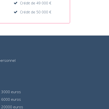
Crédit de 49 000 €
Crédit de 50 000 €
personnel
t 3000 euros
t 6000 euros
t 20000 euros