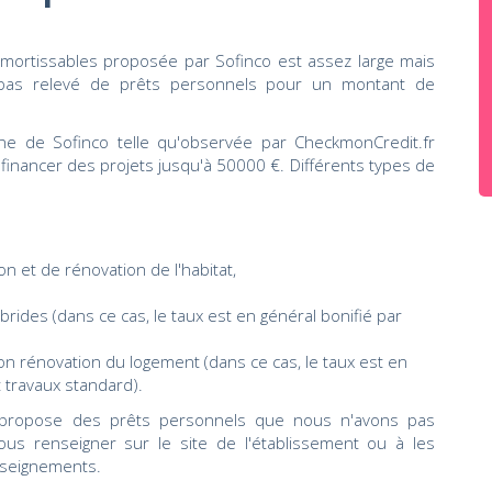
ortissables proposée par Sofinco est assez large mais
 pas relevé de prêts personnels pour un montant de
ne de Sofinco telle qu'observée par CheckmonCredit.fr
financer des projets jusqu'à 50000 €. Différents types de
on et de rénovation de l'habitat,
brides (dans ce cas, le taux est en général bonifié par
ion rénovation du logement (dans ce cas, le taux est en
t travaux standard).
o propose des prêts personnels que nous n'avons pas
ous renseigner sur le site de l'établissement ou à les
nseignements.