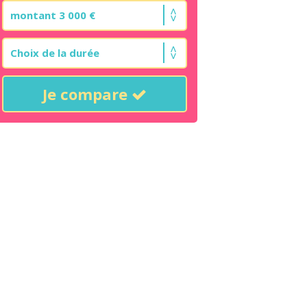
Je compare