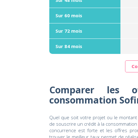
Sur 48 mois
Sur 60 mois
Sur 72 mois
Sur 84 mois
Co
Comparer les o
consommation Sofi
Quel que soit votre projet ou le montant
de souscrire un crédit à la consommation 
concurrence est forte et les offres pr
trouver le meilleur taux permet de réali