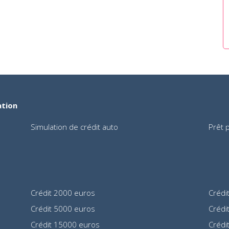
ation
Simulation de crédit auto
Prêt 
Crédit 2000 euros
Crédi
Crédit 5000 euros
Crédi
Crédit 15000 euros
Crédi