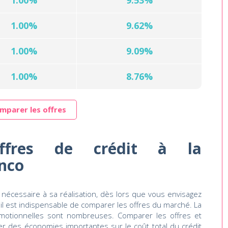
1.00%
9.53%
1.00%
9.62%
1.00%
9.09%
1.00%
8.76%
mparer les offres
ffres de crédit à la
nco
 nécessaire à sa réalisation, dès lors que vous envisagez
il est indispensable de comparer les offres du marché. La
omotionnelles sont nombreuses. Comparer les offres et
ser des économies importantes sur le coût total du crédit