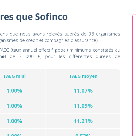
tres que Sofinco
oyens que nous avons relevés auprès de 38 organismes
rganismes de crédit et compagnies d'assurance).
AEG (taux annuel effectif global) minimums constatés au
nel
de 3 000 €, pour les différentes durées de
TAEG mini
TAEG moyen
1.00%
11.07%
1.00%
11.09%
1.00%
11.21%