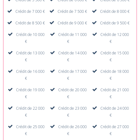
Crédit de 7 000 €
Crédit de 7 500 €
Crédit de 8 000 €
Crédit de 8 500 €
Crédit de 9 000 €
Crédit de 9 500 €
Crédit de 10 000
Crédit de 11 000
Crédit de 12 000
€
€
€
Crédit de 13 000
Crédit de 14 000
Crédit de 15 000
€
€
€
Crédit de 16 000
Crédit de 17 000
Crédit de 18 000
€
€
€
Crédit de 19 000
Crédit de 20 000
Crédit de 21 000
€
€
€
Crédit de 22 000
Crédit de 23 000
Crédit de 24 000
€
€
€
Crédit de 25 000
Crédit de 26 000
Crédit de 27 000
€
€
€