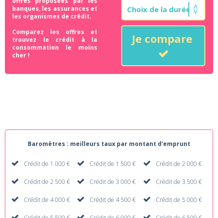
offres proposées par les
banques, les assurances et
les organismes de crédit.
Comparez les offres et
Je compare
trouvez le crédit à la
consommation le moins
cher !
Baromètres : meilleurs taux par montant d'emprunt
Crédit de 1 000 €
Crédit de 1 500 €
Crédit de 2 000 €
Crédit de 2 500 €
Crédit de 3 000 €
Crédit de 3 500 €
Crédit de 4 000 €
Crédit de 4 500 €
Crédit de 5 000 €
Crédit de 5 500 €
Crédit de 6 000 €
Crédit de 6 500 €