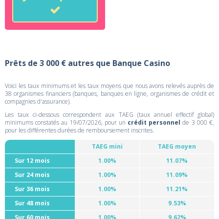
Prêts de 3 000 € autres que Banque Casino
Voici les taux minimums et les taux moyens que nous avons relevés auprès de
38 organismes financiers (banques, banques en ligne, organismes de crédit et
compagnies d'assurance).
Les taux ci-dessous correspondent aux TAEG (taux annuel effectif global)
minimums constatés au 19/07/2026, pour un
crédit personnel
de 3 000 €,
pour les différentes durées de remboursement inscrites.
TAEG mini
TAEG moyen
Sur 12 mois
1.00%
11.07%
Sur 24 mois
1.00%
11.09%
Sur 36 mois
1.00%
11.21%
Sur 48 mois
1.00%
9.53%
Sur 60 mois
1.00%
9.62%