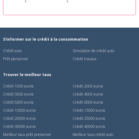
€
€
S'informer sur le crédit à la consommation
Crédit auto
Simulation de crédit auto
Prêt personnel
Crédit travaux
Trouver le meilleur taux
Crédit 1000 euros
Crédit 2000 euros
Crédit 3000 euros
Crédit 4000 euros
Crédit 5000 euros
Crédit 6000 euros
Crédit 10000 euros
Crédit 15000 euros
Crédit 20000 euros
Crédit 25000 euros
Crédit 30000 euros
Crédit 40000 euros
Meilleur taux prêt presonnel
Meilleur taux crédit auto