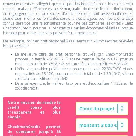
nouveaux clients et allègent quelque peu les formalités pour les clients déjà
connus... mais la différence est assez marginale. Nouveau client ou client connu,
en règle générale les procédures d'octroi de crédit sont assez similaires. Et
quand bien même les formalités seraient très allégées pour les clients déjà
connus, serait-ce une raison suffisante pour ne pas comparer les offres ? Chez
CheckmonCredit, nous ne le pensons pas car les économies réalisées lorsque
l'on opte pour le meilleur taux peuvent être importantes !
Par exemple, pour un prêt personnel 3 000 euros sur 72 mois (offres relevées
le 19/07/2026):
La meilleure offre de prêt personnel trouvée par CheckmonCredit
propose un taux à 5.641% TAEG et une mensualité de 49.01€, pour un
montant total dû de 3 528,72€, soit un coût total du crédit de 528,72€
L'offre la moins bien positionnée propose un taux de 22.8% TAEG et des
mensualités de 73.12€, pour un montant total dû de 5 264,64€, soit un
coût total du crédit de 2 264,64€
Dans cet exemple, le meilleur taux permet d'économiser 1 735€ sur le
coût du crédit !
Notre mission de rendre le
crédit conso plus
transparent et plus
simple.
CheckmonCredit permet
de comparer jusqu'à 38