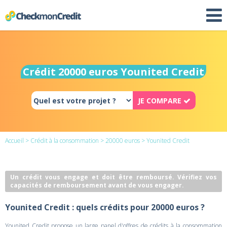
Crédit 20000 euros Younited Credit
JE COMPARE
Accueil
>
Crédit à la consommation
>
20000 euros
> Younited Credit
Un crédit vous engage et doit être remboursé. Vérifiez vos
capacités de remboursement avant de vous engager.
Younited Credit : quels crédits pour 20000 euros ?
Younited Credit propose un large panel d'offres de crédits à la consommation