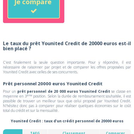
Je compare
Le taux du prêt Younited Credit de 20000 euros est-il
bien placé ?
C'est finalement la seule question importante. Pour y répondre, il est
nécessaire de raisonner par projet et de comparer les offres proposées par
Younited Credit avec celles de ses concurrents.
Prêt personnel 20000 euros Younited Credit
Pour un
prêt personnel de 20 000 euros Younited Credit
se classe en
ème
moyenne en 3
position. Selon la durée de remboursement souhaitée, il est
possible de trouver un meilleur taux que celui proposé par Younited Credit.
N'hésitez donc pas à comparer pour réaliser quelques économies sur le coût
total du crédit et sur la mensualité.
Younited Credit : taux d'un crédit personnel de 20000 euros
TAEG
Classement
Comparer