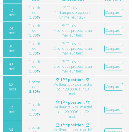
ème
à partir
12
position.
12
de
11 banques proposent
Comparer
mois
5.30%
un meilleur taux.
ème
à partir
5
position.
24
de
4 banques proposent un
Comparer
mois
5.30%
meilleur taux.
ème
à partir
3
position.
36
de
2 banques proposent un
Comparer
mois
5.30%
meilleur taux.
ème
à partir
3
position.
48
de
2 banques proposent un
Comparer
mois
5.30%
meilleur taux.
ère
🏆
1
position.
🏆
à partir
60
Meilleur taux du marché
de
Comparer
mois
pour 20 000€ sur 60
5.30%
mois
ère
🏆
1
position.
🏆
à partir
72
Meilleur taux du marché
de
Comparer
mois
pour 20 000€ sur 72
5.30%
mois
ère
🏆
1
position.
🏆
à partir
84
Meilleur taux du marché