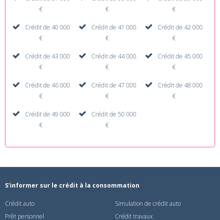
€
€
€
Crédit de 40 000
Crédit de 41 000
Crédit de 42 000
€
€
€
Crédit de 43 000
Crédit de 44 000
Crédit de 45 000
€
€
€
Crédit de 46 000
Crédit de 47 000
Crédit de 48 000
€
€
€
Crédit de 49 000
Crédit de 50 000
€
€
S'informer sur le crédit à la consommation
Crédit auto
Simulation de crédit auto
Prêt personnel
Crédit travaux