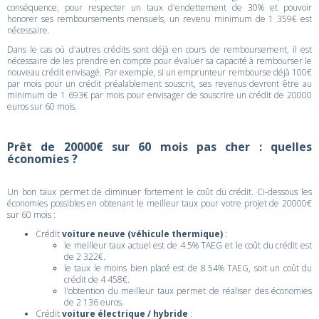
conséquence, pour respecter un taux d'endettement de 30% et pouvoir
honorer ses remboursements mensuels, un revenu minimum de 1 359€ est
nécessaire.
Dans le cas où d'autres crédits sont déjà en cours de remboursement, il est
nécessaire de les prendre en compte pour évaluer sa capacité à rembourser le
nouveau crédit envisagé. Par exemple, si un emprunteur rembourse déjà 100€
par mois pour un crédit préalablement souscrit, ses revenus devront être au
minimum de 1 693€ par mois pour envisager de souscrire un crédit de 20000
euros sur 60 mois.
Prêt de 20000€ sur 60 mois pas cher : quelles
économies ?
Un bon taux permet de diminuer fortement le coût du crédit. Ci-dessous les
économies possibles en obtenant le meilleur taux pour votre projet de 20000€
sur 60 mois :
Crédit
voiture neuve (véhicule thermique)
:
le meilleur taux actuel est de 4.5% TAEG et le coût du crédit est
de 2 322€.
le taux le moins bien placé est de 8.54% TAEG, soit un coût du
crédit de 4 458€.
l'obtention du meilleur taux permet de réaliser des économies
de 2 136 euros.
Crédit
voiture électrique / hybride
: