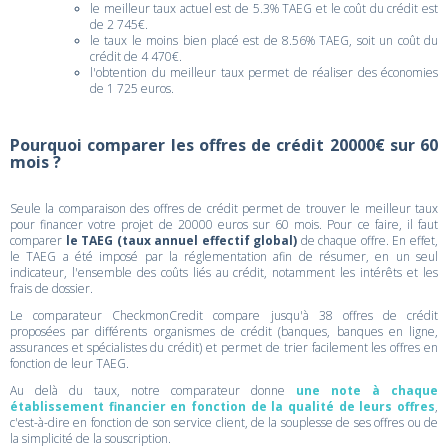
le meilleur taux actuel est de 5.3% TAEG et le coût du crédit est
de 2 745€.
le taux le moins bien placé est de 8.56% TAEG, soit un coût du
crédit de 4 470€.
l'obtention du meilleur taux permet de réaliser des économies
de 1 725 euros.
Pourquoi comparer les offres de crédit 20000€ sur 60
mois ?
Seule la comparaison des offres de crédit permet de trouver le meilleur taux
pour financer votre projet de 20000 euros sur 60 mois. Pour ce faire, il faut
comparer
le TAEG (taux annuel effectif global)
de chaque offre. En effet,
le TAEG a été imposé par la réglementation afin de résumer, en un seul
indicateur, l'ensemble des coûts liés au crédit, notamment les intérêts et les
frais de dossier.
Le comparateur CheckmonCredit compare jusqu'à 38 offres de crédit
proposées par différents organismes de crédit (banques, banques en ligne,
assurances et spécialistes du crédit) et permet de trier facilement les offres en
fonction de leur TAEG.
Au delà du taux, notre comparateur donne
une note à chaque
établissement financier en fonction de la qualité de leurs offres
,
c'est-à-dire en fonction de son service client, de la souplesse de ses offres ou de
la simplicité de la souscription.