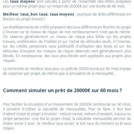
Les
taux moyens
sont calculés à partir de l'ensemble des offres analysées
pour un même projet pour un motant de 20000€ sur une durée de 60 mois.
Meilleur taux, bon taux, taux moyens
: pourquoi de telles différences en
fonction du projet financé ?
Les établissements de crédit proposent des taux différents en fonction du projet
à financer car le niveau de risque de non remboursement n'est pas le même.
On observe généralement un niveau de risque plus faible sur les projets
travaux, amélioration de l'habitat et sur l'achat de véhicules neufs. A l'inverse,
sur les crédits personnels sans justificatifs d'utilisation des fonds et sur les
véhicules d'occasion les niveaux de risque observés sont généralement plus
élevés. En conséquence, des taux plus élevés sont appliqués aux projets plus
risqués.
La recherche du meilleur taux pour un prêt de 20000 euros sur 60 mois impose
de raisonner par projet, de même que la simulation de la mensualité.
Comment simuler un prêt de 20000€ sur 60 mois ?
Pour faciliter la simulation d'un financement de 20000€ remboursé sur 60 mois,
il convient d'utiliser la calculette de mensualités. Pour ce faire, il faut tout
d'abord choisir le projet à financer : voiture neuve, voiture d'occasion, travaux ou
projet personnel. Une fois le projet choisi, la calculette mensualités permet de
choisir entre 3 taux : le meilleur taux actuel, le bon taux du moment ou le taux
moyen.