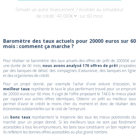
Simuler un autre financement ? Accéder au simulateur
de crédit
sur 60 mois
Baromètre des taux actuels pour 20000 euros sur 60
mois : comment ça marche ?
Pour réaliser ce baromètre des taux actuels des offres de prêt de 20000€ sur
une durée de 60 mois,
nous avons analysé 170 offres de prêt
proposées
par des banques de détail, des compagnies d'assurance, des banques en ligne
et des organismes de crédit.
Pour un projet donné, par exemple l'achat d'une voiture d'occasion, le
meilleur taux
représente le taux le plus performant trouvé pour un emprunt
de 20000 euros sur 60 mois. Il s'agit de l'offre proposant le TAEG le mieux placé
par rapport aux autres offres identiques. Obtenir un prêt au meilleur taux
permet d'avoir le crédit le moins cher du moment et donc de réaliser des
économies substantielles sur le coût de l'emprunt.
Les
bons taux
représentent la moyenne des taux les mieux positionnés du
marché pour un projet donné. Si les meilleurs taux ne sont pas forcément
accessibles à tous les emprunteurs, les bons taux constituent un bon repère car
ils reflètent les bonnes offres accessibles au plus grand nombre.