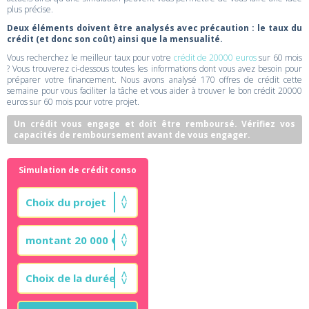
plus précise.
Deux éléments doivent être analysés avec précaution : le taux du
crédit (et donc son coût) ainsi que la mensualité.
Vous recherchez le meilleur taux pour votre
crédit de 20000 euros
sur 60 mois
? Vous trouverez ci-dessous toutes les informations dont vous avez besoin pour
préparer votre financement. Nous avons analysé 170 offres de crédit cette
semaine pour vous faciliter la tâche et vous aider à trouver le bon crédit 20000
euros sur 60 mois pour votre projet.
Un crédit vous engage et doit être remboursé. Vérifiez vos
capacités de remboursement avant de vous engager.
Simulation de crédit conso