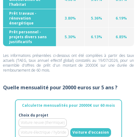
l'habitat
Prêt travaux -
rénovation
3.80%
5.36%
6.19%
énergétique
Prêt personnel -
projets divers sans
5.30%
6.13%
6.85%
justificatifs
Les informations présentées ci-dessous ont été compilées à partir des taux
actuels (TAEG, taux annuel effectif global) constatés au 19/07/2026, pour un
ensemble d'offres de prêt d'un montant de 20000€ sur une durée de
remboursement de 60 mois.
Quelle mensualité pour 20000 euros sur 5 ans ?
Calculette mensualités pour 20000€ sur 60 mois
Choix du projet
Voiture neuve (thermique)
Voiture électrique / hybride
Voiture d'occasion