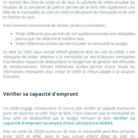
En fonction des choix de projet et de taux, la calculette de crédit actualise les
résultats de la simulation de prêt et permet de se faire très rapidement une
idée de la mensualité, du coût du crédit et des écarts de mensualité et de coût
en fonction du taux.
Il est vivement recommandé de réaliser plusieurs simulations :
Tester différents taux permet de voir quelles économies sont réalisables
pourvu que l'on obtienne le meilleur taux.
Tester différentes durées permet d'ajuster la mensualité au budget.
Au delà du TAEG (taux annuel effectif global) et donc du coût du crédit, il est
nécessaire de prêter attention à la mensualité car des échéances mensuelles
trop élevées risquent de déséquilibrer le budget voir de générer des difficultés
de remboursement. Simuler différentes durées permet d'avoir toutes les
informations nécessaires pour choisir le crédit le mieux adapté à sa situation
financière.
Vérifier sa capacité d'emprunt
Un crédit engage l'emprunteur et celui-ci doit vérifier sa capacité d'emprunt
avant de souscrire un prêt. Pour ce faire, il faut s'assurer que la mensualité du
futur prêt ne déséquilibre pas le budget mensuel et donc
vérifier sa
capacité d'emprunt au moyen d'une calculatrice dédiée
.
Pour un crédit de 20000 euros sur 60 mois, la mensualité peut être comprise
entre 342€ et 408€, selon le taux annuel effectif global du prêt. En