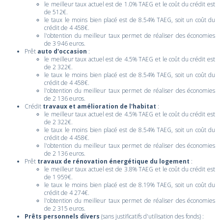
le meilleur taux actuel est de 1.0% TAEG et le coût du crédit est
de 512€.
le taux le moins bien placé est de 8.54% TAEG, soit un coût du
crédit de 4 458€.
l'obtention du meilleur taux permet de réaliser des économies
de 3 946 euros.
Prêt
auto d'occasion
:
le meilleur taux actuel est de 4.5% TAEG et le coût du crédit est
de 2 322€.
le taux le moins bien placé est de 8.54% TAEG, soit un coût du
crédit de 4 458€.
l'obtention du meilleur taux permet de réaliser des économies
de 2 136 euros.
Crédit
travaux et amélioration de l'habitat
:
le meilleur taux actuel est de 4.5% TAEG et le coût du crédit est
de 2 322€.
le taux le moins bien placé est de 8.54% TAEG, soit un coût du
crédit de 4 458€.
l'obtention du meilleur taux permet de réaliser des économies
de 2 136 euros.
Prêt
travaux de rénovation énergétique du logement
:
le meilleur taux actuel est de 3.8% TAEG et le coût du crédit est
de 1 959€.
le taux le moins bien placé est de 8.19% TAEG, soit un coût du
crédit de 4 274€.
l'obtention du meilleur taux permet de réaliser des économies
de 2 315 euros.
Prêts personnels divers
(sans justificatifs d'utilisation des fonds) :