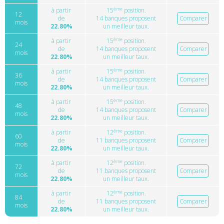
ème
à partir
15
position.
12
de
14 banques proposent
Comparer
mois
22.80%
un meilleur taux.
ème
à partir
15
position.
24
de
14 banques proposent
Comparer
mois
22.80%
un meilleur taux.
ème
à partir
15
position.
36
de
14 banques proposent
Comparer
mois
22.80%
un meilleur taux.
ème
à partir
15
position.
48
de
14 banques proposent
Comparer
mois
22.80%
un meilleur taux.
ème
à partir
12
position.
60
de
11 banques proposent
Comparer
mois
22.80%
un meilleur taux.
ème
à partir
12
position.
72
de
11 banques proposent
Comparer
mois
22.80%
un meilleur taux.
ème
à partir
12
position.
84
de
11 banques proposent
Comparer
mois
22.80%
un meilleur taux.