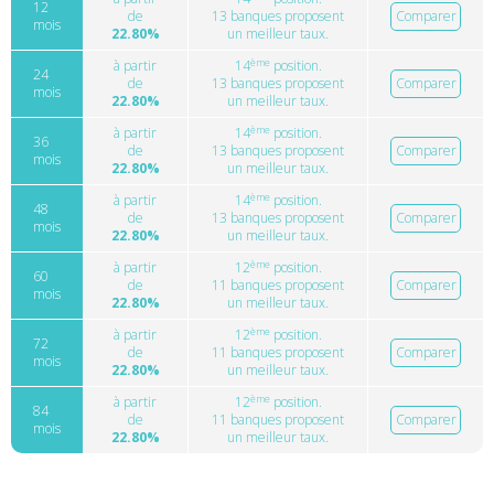
12
de
13 banques proposent
Comparer
mois
22.80%
un meilleur taux.
ème
à partir
14
position.
24
de
13 banques proposent
Comparer
mois
22.80%
un meilleur taux.
ème
à partir
14
position.
36
de
13 banques proposent
Comparer
mois
22.80%
un meilleur taux.
ème
à partir
14
position.
48
de
13 banques proposent
Comparer
mois
22.80%
un meilleur taux.
ème
à partir
12
position.
60
de
11 banques proposent
Comparer
mois
22.80%
un meilleur taux.
ème
à partir
12
position.
72
de
11 banques proposent
Comparer
mois
22.80%
un meilleur taux.
ème
à partir
12
position.
84
de
11 banques proposent
Comparer
mois
22.80%
un meilleur taux.