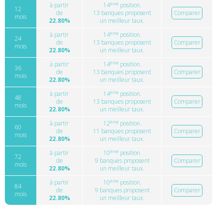
ème
à partir
14
position.
12
de
13 banques proposent
Comparer
mois
22.80%
un meilleur taux.
ème
à partir
14
position.
24
de
13 banques proposent
Comparer
mois
22.80%
un meilleur taux.
ème
à partir
14
position.
36
de
13 banques proposent
Comparer
mois
22.80%
un meilleur taux.
ème
à partir
14
position.
48
de
13 banques proposent
Comparer
mois
22.80%
un meilleur taux.
ème
à partir
12
position.
60
de
11 banques proposent
Comparer
mois
22.80%
un meilleur taux.
ème
à partir
10
position.
72
de
9 banques proposent
Comparer
mois
22.80%
un meilleur taux.
ème
à partir
10
position.
84
de
9 banques proposent
Comparer
mois
22.80%
un meilleur taux.