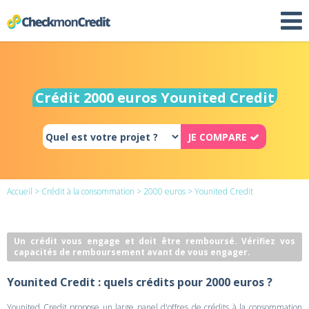
Crédit 2000 euros Younited Credit
JE COMPARE
Accueil
>
Crédit à la consommation
>
2000 euros
> Younited Credit
Un crédit vous engage et doit être remboursé. Vérifiez vos
capacités de remboursement avant de vous engager.
Younited Credit : quels crédits pour 2000 euros ?
Younited Credit propose un large panel d'offres de crédits à la consommation