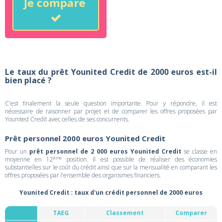
Je compare
Le taux du prêt Younited Credit de 2000 euros est-il
bien placé ?
C'est finalement la seule question importante. Pour y répondre, il est
nécessaire de raisonner par projet et de comparer les offres proposées par
Younited Credit avec celles de ses concurrents.
Prêt personnel 2000 euros Younited Credit
Pour un
prêt personnel de 2 000 euros Younited Credit
se classe en
ème
moyenne en 12
position. Il est possible de réaliser des économies
substantielles sur le coût du crédit ainsi que sur la mensualité en comparant les
offres proposées par l'ensemble des organismes financiers.
Younited Credit : taux d'un crédit personnel de 2000 euros
TAEG
Classement
Comparer