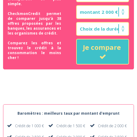
simple.
CheckmonCredit permet
de comparer jusqu'à 38
offres proposées par les
banques, les assurances et
les organismes de crédit.
Comparez les offres et
Je compare
trouvez le crédit à la
consommation le moins
cher !
Baromètres : meilleurs taux par montant d'emprunt
Crédit de 1 000 €
Crédit de 1 500 €
Crédit de 2 000 €