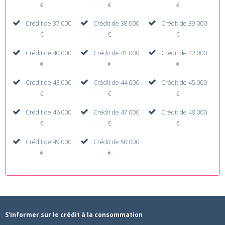
€
€
€
Crédit de 37 000
Crédit de 38 000
Crédit de 39 000
€
€
€
Crédit de 40 000
Crédit de 41 000
Crédit de 42 000
€
€
€
Crédit de 43 000
Crédit de 44 000
Crédit de 45 000
€
€
€
Crédit de 46 000
Crédit de 47 000
Crédit de 48 000
€
€
€
Crédit de 49 000
Crédit de 50 000
€
€
S'informer sur le crédit à la consommation