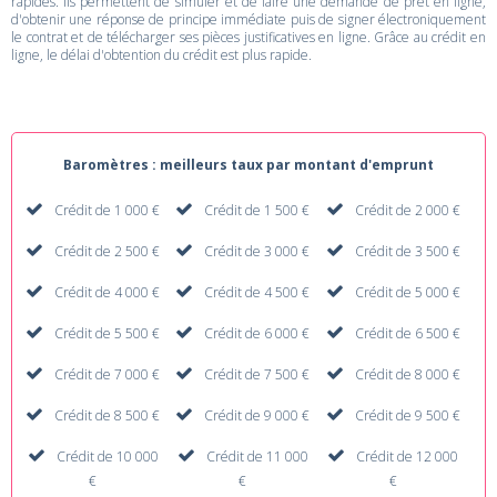
rapides. Ils permettent de simuler et de faire une demande de prêt en ligne,
d'obtenir une réponse de principe immédiate puis de signer électroniquement
le contrat et de télécharger ses pièces justificatives en ligne. Grâce au crédit en
ligne, le délai d'obtention du crédit est plus rapide.
Baromètres : meilleurs taux par montant d'emprunt
Crédit de 1 000 €
Crédit de 1 500 €
Crédit de 2 000 €
Crédit de 2 500 €
Crédit de 3 000 €
Crédit de 3 500 €
Crédit de 4 000 €
Crédit de 4 500 €
Crédit de 5 000 €
Crédit de 5 500 €
Crédit de 6 000 €
Crédit de 6 500 €
Crédit de 7 000 €
Crédit de 7 500 €
Crédit de 8 000 €
Crédit de 8 500 €
Crédit de 9 000 €
Crédit de 9 500 €
Crédit de 10 000
Crédit de 11 000
Crédit de 12 000
€
€
€