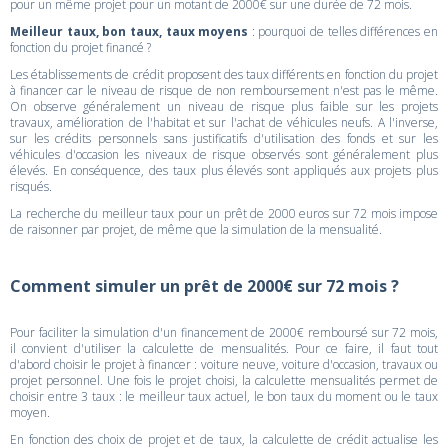
pour un même projet pour un motant de 2000€ sur une durée de 72 mois.
Meilleur taux, bon taux, taux moyens
: pourquoi de telles différences en
fonction du projet financé ?
Les établissements de crédit proposent des taux différents en fonction du projet
à financer car le niveau de risque de non remboursement n'est pas le même.
On observe généralement un niveau de risque plus faible sur les projets
travaux, amélioration de l'habitat et sur l'achat de véhicules neufs. A l'inverse,
sur les crédits personnels sans justificatifs d'utilisation des fonds et sur les
véhicules d'occasion les niveaux de risque observés sont généralement plus
élevés. En conséquence, des taux plus élevés sont appliqués aux projets plus
risqués.
La recherche du meilleur taux pour un prêt de 2000 euros sur 72 mois impose
de raisonner par projet, de même que la simulation de la mensualité.
Comment simuler un prêt de 2000€ sur 72 mois ?
Pour faciliter la simulation d'un financement de 2000€ remboursé sur 72 mois,
il convient d'utiliser la calculette de mensualités. Pour ce faire, il faut tout
d'abord choisir le projet à financer : voiture neuve, voiture d'occasion, travaux ou
projet personnel. Une fois le projet choisi, la calculette mensualités permet de
choisir entre 3 taux : le meilleur taux actuel, le bon taux du moment ou le taux
moyen.
En fonction des choix de projet et de taux, la calculette de crédit actualise les