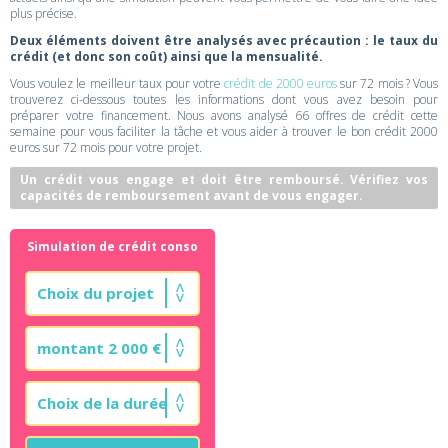
plus précise.
Deux éléments doivent être analysés avec précaution : le taux du
crédit (et donc son coût) ainsi que la mensualité.
Vous voulez le meilleur taux pour votre
crédit de 2000 euros
sur 72 mois ? Vous
trouverez ci-dessous toutes les informations dont vous avez besoin pour
préparer votre financement. Nous avons analysé 66 offres de crédit cette
semaine pour vous faciliter la tâche et vous aider à trouver le bon crédit 2000
euros sur 72 mois pour votre projet.
Un crédit vous engage et doit être remboursé. Vérifiez vos
capacités de remboursement avant de vous engager.
Simulation de crédit conso