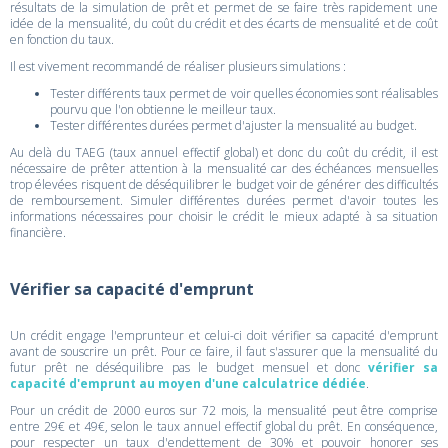
résultats de la simulation de prêt et permet de se faire très rapidement une
idée de la mensualité, du coût du crédit et des écarts de mensualité et de coût
en fonction du taux.
Il est vivement recommandé de réaliser plusieurs simulations :
Tester différents taux permet de voir quelles économies sont réalisables
pourvu que l'on obtienne le meilleur taux.
Tester différentes durées permet d'ajuster la mensualité au budget.
Au delà du TAEG (taux annuel effectif global) et donc du coût du crédit, il est
nécessaire de prêter attention à la mensualité car des échéances mensuelles
trop élevées risquent de déséquilibrer le budget voir de générer des difficultés
de remboursement. Simuler différentes durées permet d'avoir toutes les
informations nécessaires pour choisir le crédit le mieux adapté à sa situation
financière.
Vérifier sa capacité d'emprunt
Un crédit engage l'emprunteur et celui-ci doit vérifier sa capacité d'emprunt
avant de souscrire un prêt. Pour ce faire, il faut s'assurer que la mensualité du
futur prêt ne déséquilibre pas le budget mensuel et donc
vérifier sa
capacité d'emprunt au moyen d'une calculatrice dédiée
.
Pour un crédit de 2000 euros sur 72 mois, la mensualité peut être comprise
entre 29€ et 49€, selon le taux annuel effectif global du prêt. En conséquence,
pour respecter un taux d'endettement de 30% et pouvoir honorer ses