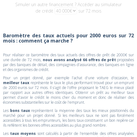
Simuler un autre financement ? Accéder au simulateur
de crédit
sur 72 mois
Baromètre des taux actuels pour 2000 euros sur 72
mois : comment ça marche ?
Pour réaliser ce baromètre des taux actuels des offres de prêt de 2000€ sur
une durée de 72 mois,
nous avons analysé 66 offres de prêt
proposées
par des banques de détail, des compagnies d'assurance, des banques en ligne
et des organismes de crédit.
Pour un projet donné, par exemple l'achat d'une voiture d'occasion, le
meilleur taux
représente le taux le plus performant trouvé pour un emprunt
de 2000 euros sur 72 mois. Il s'agit de l'offre proposant le TAEG le mieux placé
par rapport aux autres offres identiques. Obtenir un prêt au meilleur taux
permet d'avoir le crédit le moins cher du moment et donc de réaliser des
économies substantielles sur le coût de l'emprunt.
Les
bons taux
représentent la moyenne des taux les mieux positionnés du
marché pour un projet donné. Si les meilleurs taux ne sont pas forcément
accessibles à tous les emprunteurs, les bons taux constituent un bon repère car
ils reflètent les bonnes offres accessibles au plus grand nombre.
Les
taux moyens
sont calculés à partir de l'ensemble des offres analysées