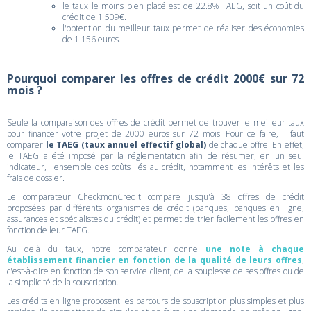
le taux le moins bien placé est de 22.8% TAEG, soit un coût du
crédit de 1 509€.
l'obtention du meilleur taux permet de réaliser des économies
de 1 156 euros.
Pourquoi comparer les offres de crédit 2000€ sur 72
mois ?
Seule la comparaison des offres de crédit permet de trouver le meilleur taux
pour financer votre projet de 2000 euros sur 72 mois. Pour ce faire, il faut
comparer
le TAEG (taux annuel effectif global)
de chaque offre. En effet,
le TAEG a été imposé par la réglementation afin de résumer, en un seul
indicateur, l'ensemble des coûts liés au crédit, notamment les intérêts et les
frais de dossier.
Le comparateur CheckmonCredit compare jusqu'à 38 offres de crédit
proposées par différents organismes de crédit (banques, banques en ligne,
assurances et spécialistes du crédit) et permet de trier facilement les offres en
fonction de leur TAEG.
Au delà du taux, notre comparateur donne
une note à chaque
établissement financier en fonction de la qualité de leurs offres
,
c'est-à-dire en fonction de son service client, de la souplesse de ses offres ou de
la simplicité de la souscription.
Les crédits en ligne proposent les parcours de souscription plus simples et plus