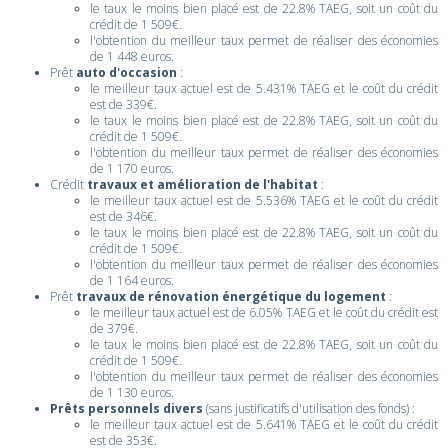
le taux le moins bien placé est de 22.8% TAEG, soit un coût du
crédit de 1 509€.
l'obtention du meilleur taux permet de réaliser des économies
de 1 448 euros.
Prêt
auto d'occasion
:
le meilleur taux actuel est de 5.431% TAEG et le coût du crédit
est de 339€.
le taux le moins bien placé est de 22.8% TAEG, soit un coût du
crédit de 1 509€.
l'obtention du meilleur taux permet de réaliser des économies
de 1 170 euros.
Crédit
travaux et amélioration de l'habitat
:
le meilleur taux actuel est de 5.536% TAEG et le coût du crédit
est de 346€.
le taux le moins bien placé est de 22.8% TAEG, soit un coût du
crédit de 1 509€.
l'obtention du meilleur taux permet de réaliser des économies
de 1 164 euros.
Prêt
travaux de rénovation énergétique du logement
:
le meilleur taux actuel est de 6.05% TAEG et le coût du crédit est
de 379€.
le taux le moins bien placé est de 22.8% TAEG, soit un coût du
crédit de 1 509€.
l'obtention du meilleur taux permet de réaliser des économies
de 1 130 euros.
Prêts personnels divers
(sans justificatifs d'utilisation des fonds) :
le meilleur taux actuel est de 5.641% TAEG et le coût du crédit
est de 353€.