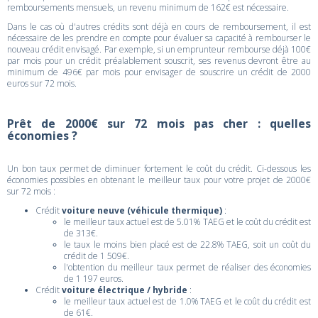
remboursements mensuels, un revenu minimum de 162€ est nécessaire.
Dans le cas où d'autres crédits sont déjà en cours de remboursement, il est
nécessaire de les prendre en compte pour évaluer sa capacité à rembourser le
nouveau crédit envisagé. Par exemple, si un emprunteur rembourse déjà 100€
par mois pour un crédit préalablement souscrit, ses revenus devront être au
minimum de 496€ par mois pour envisager de souscrire un crédit de 2000
euros sur 72 mois.
Prêt de 2000€ sur 72 mois pas cher : quelles
économies ?
Un bon taux permet de diminuer fortement le coût du crédit. Ci-dessous les
économies possibles en obtenant le meilleur taux pour votre projet de 2000€
sur 72 mois :
Crédit
voiture neuve (véhicule thermique)
:
le meilleur taux actuel est de 5.01% TAEG et le coût du crédit est
de 313€.
le taux le moins bien placé est de 22.8% TAEG, soit un coût du
crédit de 1 509€.
l'obtention du meilleur taux permet de réaliser des économies
de 1 197 euros.
Crédit
voiture électrique / hybride
:
le meilleur taux actuel est de 1.0% TAEG et le coût du crédit est
de 61€.