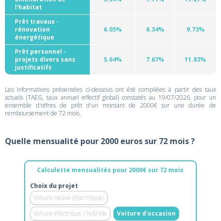
l'habitat
Prêt travaux -
rénovation
6.05%
6.34%
9.73%
énergétique
Prêt personnel -
projets divers sans
5.64%
7.67%
11.83%
justificatifs
Les informations présentées ci-dessous ont été compilées à partir des taux
actuels (TAEG, taux annuel effectif global) constatés au 19/07/2026, pour un
ensemble d'offres de prêt d'un montant de 2000€ sur une durée de
remboursement de 72 mois.
Quelle mensualité pour 2000 euros sur 72 mois ?
Calculette mensualités pour 2000€ sur 72 mois
Choix du projet
Voiture neuve (thermique)
Voiture électrique / hybride
Voiture d'occasion