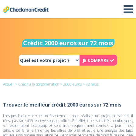
Crédit 2000 euros sur 72 mois
JE COMPARE
Accueil
>
Crédit à la consommation
>
2000 euros
> 72 mois
Trouver le meilleur crédit 2000 euros sur 72 mois
Lorsque l'on recherche un financement pour réaliser un projet personnel, il
n'est pas rare d'être noyé sous les offres. En effet, elles sont très nombreuses,
se ressemblent beaucoup et sont très fréquemment remises à jour. Il est
difficile de faire le tri entre les offres de prêt et seule une analyse des taux
actuels ainsi qu'une simulation peuvent vous permettre de vous faire une idée