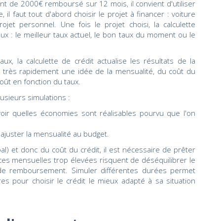
ent de 2000€ remboursé sur 12 mois, il convient d'utiliser
, il faut tout d'abord choisir le projet à financer : voiture
ojet personnel. Une fois le projet choisi, la calculette
ux : le meilleur taux actuel, le bon taux du moment ou le
ux, la calculette de crédit actualise les résultats de la
e très rapidement une idée de la mensualité, du coût du
oût en fonction du taux.
usieurs simulations :
voir quelles économies sont réalisables pourvu que l'on
ajuster la mensualité au budget.
al) et donc du coût du crédit, il est nécessaire de prêter
ces mensuelles trop élevées risquent de déséquilibrer le
s de remboursement. Simuler différentes durées permet
res pour choisir le crédit le mieux adapté à sa situation