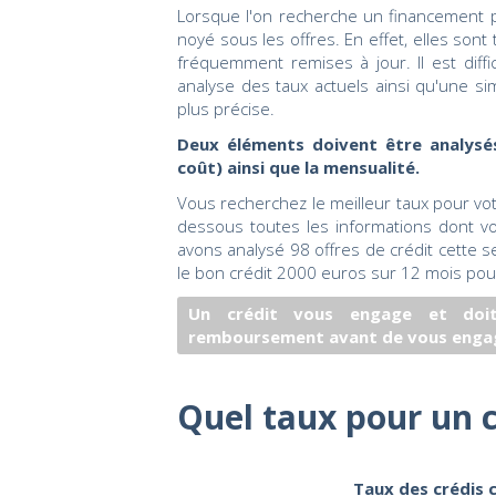
Lorsque l'on recherche un financement po
noyé sous les offres. En effet, elles so
fréquemment remises à jour. Il est diffic
analyse des taux actuels ainsi qu'une s
plus précise.
Deux éléments doivent être analysés
coût) ainsi que la mensualité.
Vous recherchez le meilleur taux pour vo
dessous toutes les informations dont v
avons analysé 98 offres de crédit cette se
le bon crédit 2000 euros sur 12 mois pour
Un crédit vous engage et doit
remboursement avant de vous enga
Quel taux pour un c
Taux des crédis 