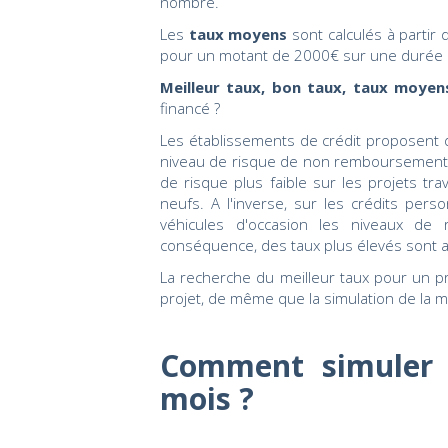
nombre.
Les
taux moyens
sont calculés à partir
pour un motant de 2000€ sur une durée 
Meilleur taux, bon taux, taux moyen
financé ?
Les établissements de crédit proposent de
niveau de risque de non remboursement
de risque plus faible sur les projets trav
neufs. A l'inverse, sur les crédits person
véhicules d'occasion les niveaux de
conséquence, des taux plus élevés sont a
La recherche du meilleur taux pour un 
projet, de même que la simulation de la m
Comment simuler 
mois ?