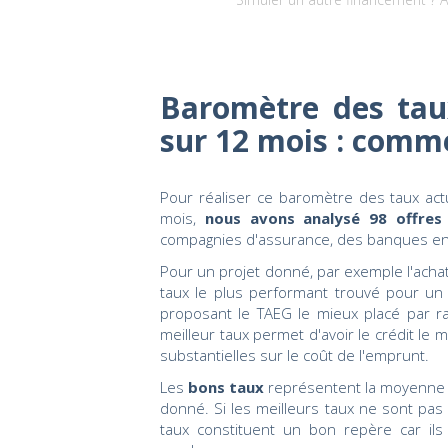
Baromètre des tau
sur 12 mois : comm
Pour réaliser ce baromètre des taux ac
mois,
nous avons analysé 98 offres
compagnies d'assurance, des banques en 
Pour un projet donné, par exemple l'achat
taux le plus performant trouvé pour un 
proposant le TAEG le mieux placé par ra
meilleur taux permet d'avoir le crédit l
substantielles sur le coût de l'emprunt.
Les
bons taux
représentent la moyenne d
donné. Si les meilleurs taux ne sont pas
taux constituent un bon repère car ils