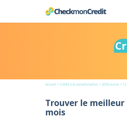
Cr
Accueil
>
Crédit à la consommation
>
2000 euros
> 12
Trouver le meilleur
mois