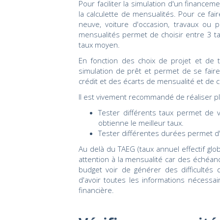
Pour faciliter la simulation d'un financem
la calculette de mensualités. Pour ce faire
neuve, voiture d'occasion, travaux ou pr
mensualités permet de choisir entre 3 ta
taux moyen.
En fonction des choix de projet et de ta
simulation de prêt et permet de se fair
crédit et des écarts de mensualité et de c
Il est vivement recommandé de réaliser pl
Tester différents taux permet de 
obtienne le meilleur taux.
Tester différentes durées permet d'
Au delà du TAEG (taux annuel effectif glob
attention à la mensualité car des échéan
budget voir de générer des difficulté
d'avoir toutes les informations nécessai
financière.