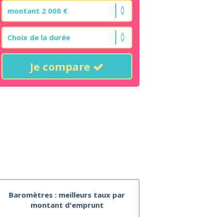
Je compare
Baromètres : meilleurs taux par
montant d'emprunt