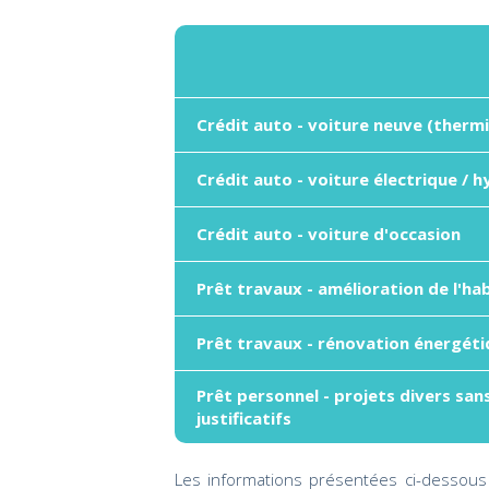
Crédit auto - voiture neuve (therm
Crédit auto - voiture électrique / h
Crédit auto - voiture d'occasion
Prêt travaux - amélioration de l'ha
Prêt travaux - rénovation énergét
Prêt personnel - projets divers san
justificatifs
Les informations présentées ci-dessous 