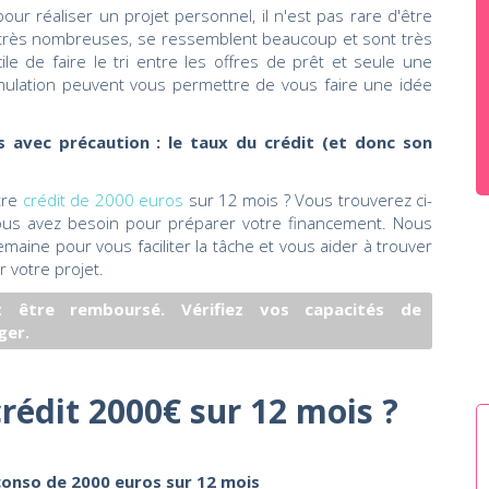
ur réaliser un projet personnel, il n'est pas rare d'être
nt très nombreuses, se ressemblent beaucoup et sont très
ile de faire le tri entre les offres de prêt et seule une
imulation peuvent vous permettre de vous faire une idée
 avec précaution : le taux du crédit (et donc son
tre
crédit de 2000 euros
sur 12 mois ? Vous trouverez ci-
ous avez besoin pour préparer votre financement. Nous
maine pour vous faciliter la tâche et vous aider à trouver
 votre projet.
 être remboursé. Vérifiez vos capacités de
ger.
rédit 2000€ sur 12 mois ?
conso de 2000 euros sur 12 mois