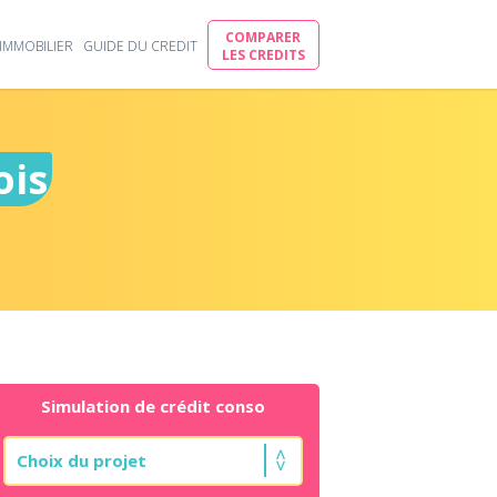
COMPARER
IMMOBILIER
GUIDE DU CREDIT
LES CREDITS
ois
Simulation de crédit conso