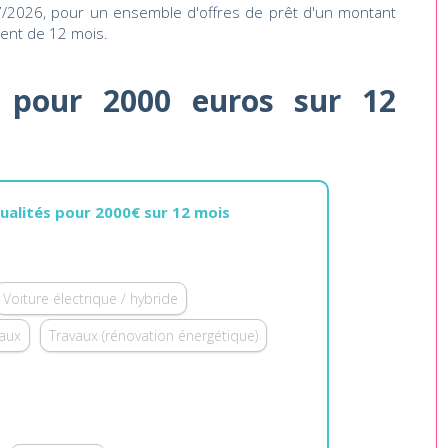
07/2026, pour un ensemble d'offres de prêt d'un montant
nt de 12 mois.
é pour 2000 euros sur 12
ualités pour 2000€ sur 12 mois
Voiture électrique / hybride
vaux
Travaux (rénovation énergétique)