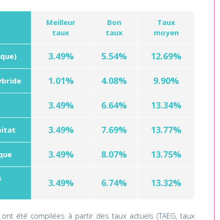
Meilleur
Bon
Taux
taux
taux
moyen
3.49%
5.54%
12.69%
ique)
1.01%
4.08%
9.90%
ybride
3.49%
6.64%
13.34%
3.49%
7.69%
13.77%
bitat
3.49%
8.07%
13.75%
ique
s
3.49%
6.74%
13.32%
ont été compilées à partir des taux actuels (TAEG, taux