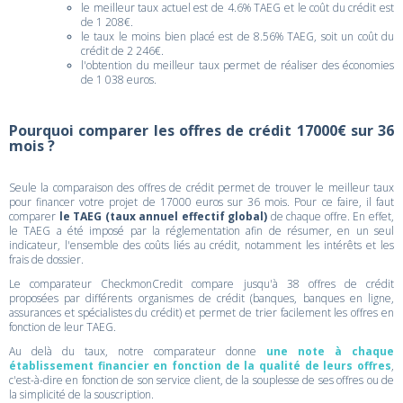
le meilleur taux actuel est de 4.6% TAEG et le coût du crédit est
de 1 208€.
le taux le moins bien placé est de 8.56% TAEG, soit un coût du
crédit de 2 246€.
l'obtention du meilleur taux permet de réaliser des économies
de 1 038 euros.
Pourquoi comparer les offres de crédit 17000€ sur 36
mois ?
Seule la comparaison des offres de crédit permet de trouver le meilleur taux
pour financer votre projet de 17000 euros sur 36 mois. Pour ce faire, il faut
comparer
le TAEG (taux annuel effectif global)
de chaque offre. En effet,
le TAEG a été imposé par la réglementation afin de résumer, en un seul
indicateur, l'ensemble des coûts liés au crédit, notamment les intérêts et les
frais de dossier.
Le comparateur CheckmonCredit compare jusqu'à 38 offres de crédit
proposées par différents organismes de crédit (banques, banques en ligne,
assurances et spécialistes du crédit) et permet de trier facilement les offres en
fonction de leur TAEG.
Au delà du taux, notre comparateur donne
une note à chaque
établissement financier en fonction de la qualité de leurs offres
,
c'est-à-dire en fonction de son service client, de la souplesse de ses offres ou de
la simplicité de la souscription.