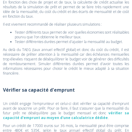
En fonction des choix de projet et de taux, la calculette de crédit actualise les
résultats de la simulation de prêt et permet de se faire très rapidement une
idée de la mensualité, du coût du crédit et des écarts de mensualité et de coût
en fonction du taux.
Il est vivement recommandé de réaliser plusieurs simulations :
Tester différents taux permet de voir quelles économies sont réalisables
pourvu que l'on obtienne le meilleur taux.
Tester différentes durées permet d'ajuster la mensualité au budget.
Au delà du TAEG (taux annuel effectif global) et donc du coût du crédit, il est
nécessaire de prêter attention à la mensualité car des échéances mensuelles
trop élevées risquent de déséquilibrer le budget voir de générer des difficultés
de remboursement. Simuler différentes durées permet d'avoir toutes les
informations nécessaires pour choisir le crédit le mieux adapté à sa situation
financière.
Vérifier sa capacité d'emprunt
Un crédit engage l'emprunteur et celui-ci doit vérifier sa capacité d'emprunt
avant de souscrire un prêt. Pour ce faire, il faut s'assurer que la mensualité du
futur prêt ne déséquilibre pas le budget mensuel et donc
vérifier sa
capacité d'emprunt au moyen d'une calculatrice dédiée
.
Pour un crédit de 17000 euros sur 36 mois, la mensualité peut être comprise
entre 480€ et 535€, selon le taux annuel effectif global du prêt. En