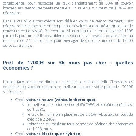
conséquence, pour respecter un taux d'endettement de 30% et pouvoir
honorer ses remboursements mensuels, un revenu minimum de 1 782€ est
nécessaire.
Dans le cas où d'autres crédits sont déjà en cours de remboursement, il est
nécessaire de les prendre en compte pour évaluer sa capacité à rembourser le
nouveau crédit envisagé. Par exemple, si un emprunteur rembourse déjà 100€
par mois pour un crédit préalablement souscrit, ses revenus devront être au
minimum de 2 115€ par mois pour envisager de souscrire un crédit de 17000
euros sur 36 mois.
Prêt de 17000€ sur 36 mois pas cher : quelles
économies ?
Un bon taux permet de diminuer fortement le coût du crédit. Ci-dessous les
économies possibles en obtenant le meilleur taux pour votre projet de 17000€
sur 36 mois :
Crédit
voiture neuve (véhicule thermique)
:
le meilleur taux actuel est de 4.6% TAEG et le coût du crédit est
de 1 208€.
le taux le moins bien placé est de 8.56% TAEG, soit un coût du
crédit de 2 246€.
l'obtention du meilleur taux permet de réaliser des économies
de 1 038 euros.
Crédit
voiture électrique / hybride
: