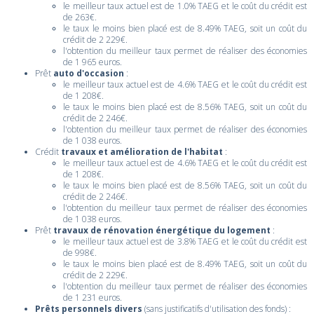
le meilleur taux actuel est de 1.0% TAEG et le coût du crédit est
de 263€.
le taux le moins bien placé est de 8.49% TAEG, soit un coût du
crédit de 2 229€.
l'obtention du meilleur taux permet de réaliser des économies
de 1 965 euros.
Prêt
auto d'occasion
:
le meilleur taux actuel est de 4.6% TAEG et le coût du crédit est
de 1 208€.
le taux le moins bien placé est de 8.56% TAEG, soit un coût du
crédit de 2 246€.
l'obtention du meilleur taux permet de réaliser des économies
de 1 038 euros.
Crédit
travaux et amélioration de l'habitat
:
le meilleur taux actuel est de 4.6% TAEG et le coût du crédit est
de 1 208€.
le taux le moins bien placé est de 8.56% TAEG, soit un coût du
crédit de 2 246€.
l'obtention du meilleur taux permet de réaliser des économies
de 1 038 euros.
Prêt
travaux de rénovation énergétique du logement
:
le meilleur taux actuel est de 3.8% TAEG et le coût du crédit est
de 998€.
le taux le moins bien placé est de 8.49% TAEG, soit un coût du
crédit de 2 229€.
l'obtention du meilleur taux permet de réaliser des économies
de 1 231 euros.
Prêts personnels divers
(sans justificatifs d'utilisation des fonds) :