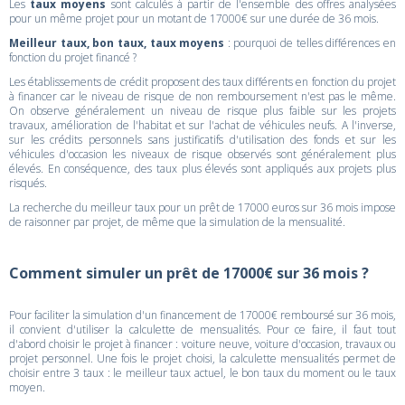
Les
taux moyens
sont calculés à partir de l'ensemble des offres analysées
pour un même projet pour un motant de 17000€ sur une durée de 36 mois.
Meilleur taux, bon taux, taux moyens
: pourquoi de telles différences en
fonction du projet financé ?
Les établissements de crédit proposent des taux différents en fonction du projet
à financer car le niveau de risque de non remboursement n'est pas le même.
On observe généralement un niveau de risque plus faible sur les projets
travaux, amélioration de l'habitat et sur l'achat de véhicules neufs. A l'inverse,
sur les crédits personnels sans justificatifs d'utilisation des fonds et sur les
véhicules d'occasion les niveaux de risque observés sont généralement plus
élevés. En conséquence, des taux plus élevés sont appliqués aux projets plus
risqués.
La recherche du meilleur taux pour un prêt de 17000 euros sur 36 mois impose
de raisonner par projet, de même que la simulation de la mensualité.
Comment simuler un prêt de 17000€ sur 36 mois ?
Pour faciliter la simulation d'un financement de 17000€ remboursé sur 36 mois,
il convient d'utiliser la calculette de mensualités. Pour ce faire, il faut tout
d'abord choisir le projet à financer : voiture neuve, voiture d'occasion, travaux ou
projet personnel. Une fois le projet choisi, la calculette mensualités permet de
choisir entre 3 taux : le meilleur taux actuel, le bon taux du moment ou le taux
moyen.