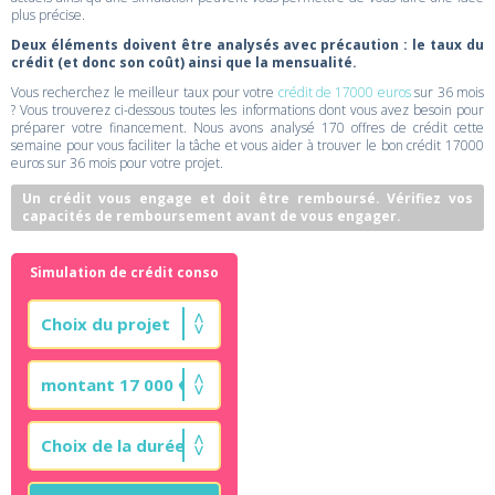
plus précise.
Deux éléments doivent être analysés avec précaution : le taux du
crédit (et donc son coût) ainsi que la mensualité.
Vous recherchez le meilleur taux pour votre
crédit de 17000 euros
sur 36 mois
? Vous trouverez ci-dessous toutes les informations dont vous avez besoin pour
préparer votre financement. Nous avons analysé 170 offres de crédit cette
semaine pour vous faciliter la tâche et vous aider à trouver le bon crédit 17000
euros sur 36 mois pour votre projet.
Un crédit vous engage et doit être remboursé. Vérifiez vos
capacités de remboursement avant de vous engager.
Simulation de crédit conso