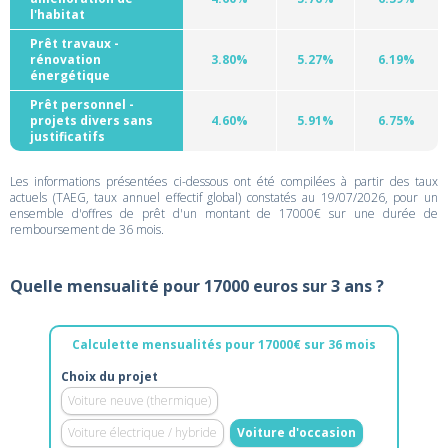
l'habitat
Prêt travaux -
rénovation
3.80%
5.27%
6.19%
énergétique
Prêt personnel -
projets divers sans
4.60%
5.91%
6.75%
justificatifs
Les informations présentées ci-dessous ont été compilées à partir des taux
actuels (TAEG, taux annuel effectif global) constatés au 19/07/2026, pour un
ensemble d'offres de prêt d'un montant de 17000€ sur une durée de
remboursement de 36 mois.
Quelle mensualité pour 17000 euros sur 3 ans ?
Calculette mensualités pour 17000€ sur 36 mois
Choix du projet
Voiture neuve (thermique)
Voiture électrique / hybride
Voiture d'occasion