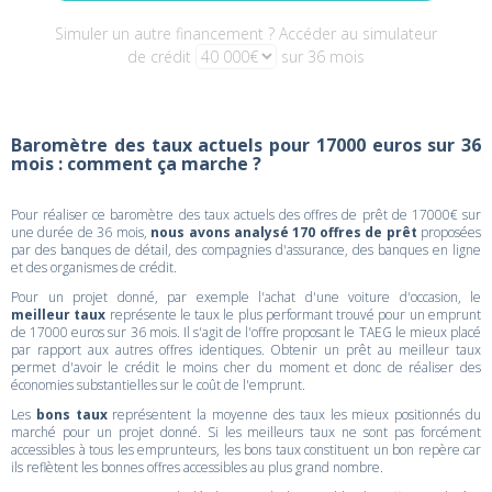
Simuler un autre financement ? Accéder au simulateur
de crédit
sur 36 mois
Baromètre des taux actuels pour 17000 euros sur 36
mois : comment ça marche ?
Pour réaliser ce baromètre des taux actuels des offres de prêt de 17000€ sur
une durée de 36 mois,
nous avons analysé 170 offres de prêt
proposées
par des banques de détail, des compagnies d'assurance, des banques en ligne
et des organismes de crédit.
Pour un projet donné, par exemple l'achat d'une voiture d'occasion, le
meilleur taux
représente le taux le plus performant trouvé pour un emprunt
de 17000 euros sur 36 mois. Il s'agit de l'offre proposant le TAEG le mieux placé
par rapport aux autres offres identiques. Obtenir un prêt au meilleur taux
permet d'avoir le crédit le moins cher du moment et donc de réaliser des
économies substantielles sur le coût de l'emprunt.
Les
bons taux
représentent la moyenne des taux les mieux positionnés du
marché pour un projet donné. Si les meilleurs taux ne sont pas forcément
accessibles à tous les emprunteurs, les bons taux constituent un bon repère car
ils reflètent les bonnes offres accessibles au plus grand nombre.