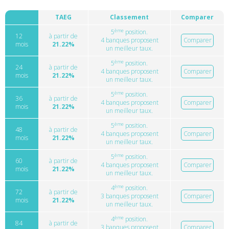
TAEG
Classement
Comparer
ème
5
position.
12
à partir de
4 banques proposent
Comparer
mois
21.22%
un meilleur taux.
ème
5
position.
24
à partir de
4 banques proposent
Comparer
mois
21.22%
un meilleur taux.
ème
5
position.
36
à partir de
4 banques proposent
Comparer
mois
21.22%
un meilleur taux.
ème
5
position.
48
à partir de
4 banques proposent
Comparer
mois
21.22%
un meilleur taux.
ème
5
position.
60
à partir de
4 banques proposent
Comparer
mois
21.22%
un meilleur taux.
ème
4
position.
72
à partir de
3 banques proposent
Comparer
mois
21.22%
un meilleur taux.
ème
4
position.
84
à partir de
3 banques proposent
Comparer