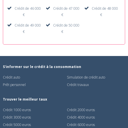
Crédit de 46 000
Crédit de 47 000
Crédit de 48 000
€
€
€
Crédit de 49 000
Crédit de 50 000
€
€
S'informer sur le crédit à la consommation
Crédit auto
Simulation de crédit auto
Prêt personnel
Crédit travaux
Trouver le meilleur taux
Crédit 1000 euros
Crédit 2000 euros
Crédit 3000 euros
Crédit 4000 euros
Crédit 5000 euros
Crédit 6000 euros