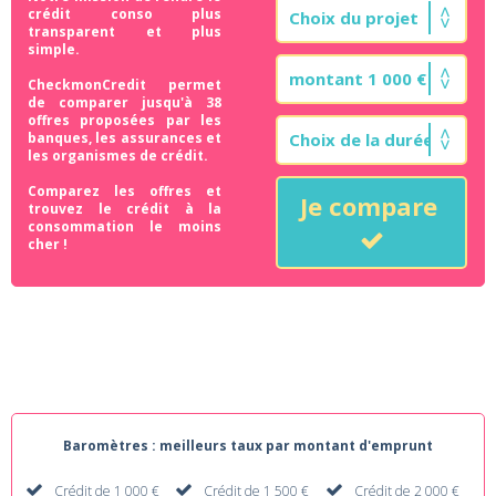
crédit conso plus
transparent et plus
simple.
CheckmonCredit permet
de comparer jusqu'à 38
offres proposées par les
banques, les assurances et
les organismes de crédit.
Comparez les offres et
Je compare
trouvez le crédit à la
consommation le moins
cher !
Baromètres : meilleurs taux par montant d'emprunt
Crédit de 1 000 €
Crédit de 1 500 €
Crédit de 2 000 €