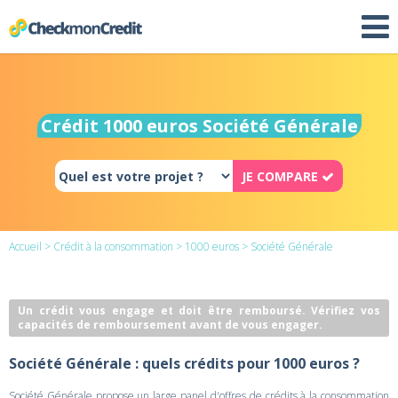
Crédit 1000 euros Société Générale
JE COMPARE
Accueil
>
Crédit à la consommation
>
1000 euros
> Société Générale
Un crédit vous engage et doit être remboursé. Vérifiez vos
capacités de remboursement avant de vous engager.
Société Générale : quels crédits pour 1000 euros ?
Société Générale propose un large panel d'offres de crédits à la consommation