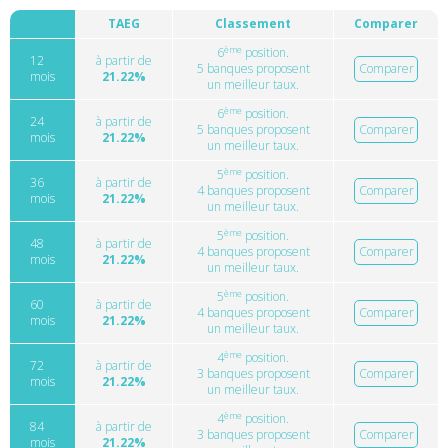
TAEG
Classement
Comparer
ème
6
position.
12
à partir de
5 banques proposent
Comparer
mois
21.22%
un meilleur taux.
ème
6
position.
24
à partir de
5 banques proposent
Comparer
mois
21.22%
un meilleur taux.
ème
5
position.
36
à partir de
4 banques proposent
Comparer
mois
21.22%
un meilleur taux.
ème
5
position.
48
à partir de
4 banques proposent
Comparer
mois
21.22%
un meilleur taux.
ème
5
position.
60
à partir de
4 banques proposent
Comparer
mois
21.22%
un meilleur taux.
ème
4
position.
72
à partir de
3 banques proposent
Comparer
mois
21.22%
un meilleur taux.
ème
4
position.
84
à partir de
3 banques proposent
Comparer
mois
21.22%