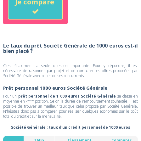
Je compare
Le taux du prêt Société Générale de 1000 euros est-il
bien placé ?
C'est finalement la seule question importante. Pour y répondre, il est
nécessaire de raisonner par projet et de comparer les offres proposées par
Société Générale avec celles de ses concurrents.
Prêt personnel 1000 euros Société Générale
Pour un
prêt personnel de 1 000 euros Société Générale
se classe en
ème
moyenne en 4
position. Selon la durée de remboursement souhaitée, il est
possible de trouver un meilleur taux que celui proposé par Société Générale.
N'hésitez donc pas à comparer pour réaliser quelques économies sur le coût
total du crédit et sur la mensualité.
Société Générale : taux d'un crédit personnel de 1000 euros
TAEG
Classement
Comparer