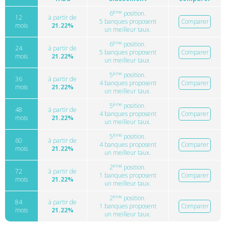
ème
6
position.
12
à partir de
5 banques proposent
Comparer
mois
21.22%
un meilleur taux.
ème
6
position.
24
à partir de
5 banques proposent
Comparer
mois
21.22%
un meilleur taux.
ème
5
position.
36
à partir de
4 banques proposent
Comparer
mois
21.22%
un meilleur taux.
ème
5
position.
48
à partir de
4 banques proposent
Comparer
mois
21.22%
un meilleur taux.
ème
5
position.
60
à partir de
4 banques proposent
Comparer
mois
21.22%
un meilleur taux.
ème
2
position.
72
à partir de
1 banques proposent
Comparer
mois
21.22%
un meilleur taux.
ème
2
position.
84
à partir de
1 banques proposent
Comparer
mois
21.22%
un meilleur taux.