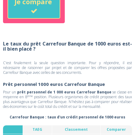
Je compare
Le taux du prêt Carrefour Banque de 1000 euros est-
il bien placé ?
C'est finalement la seule question importante. Pour y répondre, il est
nécessaire de raisonner par projet et de comparer les offres proposées par
Carrefour Banque avec celles de ses concurrents.
Prêt personnel 1000 euros Carrefour Banque
Pour un
prêt personnel de 1 000 euros Carrefour Banque
se classe en
ème
moyenne en 8
position. Plusieurs organismes de crédit proposent des taux
plus avantageux que Carrefour Banque. N'hésitez pas à comparer pour réaliser
des économies sur le coût total du crédit et sur la mensualité.
Carrefour Banque : taux d'un crédit personnel de 1000 euros
TAEG
Classement
Comparer