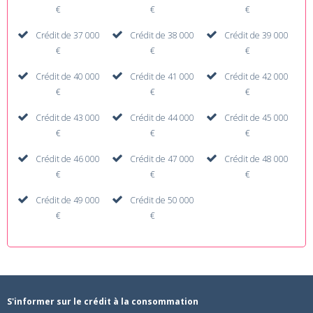
€
€
€
Crédit de 37 000
Crédit de 38 000
Crédit de 39 000
€
€
€
Crédit de 40 000
Crédit de 41 000
Crédit de 42 000
€
€
€
Crédit de 43 000
Crédit de 44 000
Crédit de 45 000
€
€
€
Crédit de 46 000
Crédit de 47 000
Crédit de 48 000
€
€
€
Crédit de 49 000
Crédit de 50 000
€
€
S'informer sur le crédit à la consommation