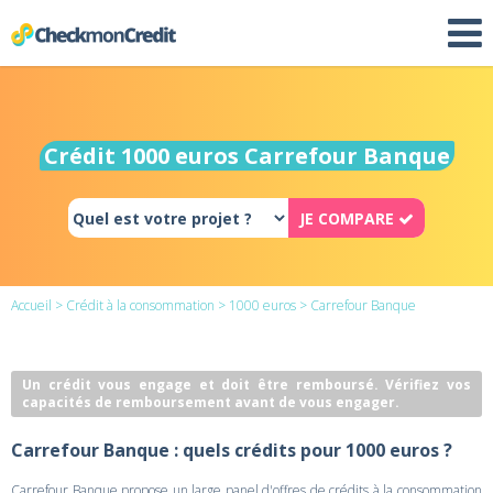
Crédit 1000 euros Carrefour Banque
JE COMPARE
Accueil
>
Crédit à la consommation
>
1000 euros
> Carrefour Banque
Un crédit vous engage et doit être remboursé. Vérifiez vos
capacités de remboursement avant de vous engager.
Carrefour Banque : quels crédits pour 1000 euros ?
Carrefour Banque propose un large panel d'offres de crédits à la consommation