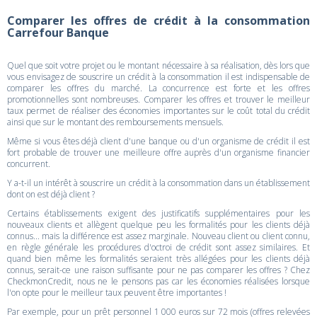
Comparer les offres de crédit à la consommation
Carrefour Banque
Quel que soit votre projet ou le montant nécessaire à sa réalisation, dès lors que
vous envisagez de souscrire un crédit à la consommation il est indispensable de
comparer les offres du marché. La concurrence est forte et les offres
promotionnelles sont nombreuses. Comparer les offres et trouver le meilleur
taux permet de réaliser des économies importantes sur le coût total du crédit
ainsi que sur le montant des remboursements mensuels.
Même si vous êtes déjà client d'une banque ou d'un organisme de crédit il est
fort probable de trouver une meilleure offre auprès d'un organisme financier
concurrent.
Y a-t-il un intérêt à souscrire un crédit à la consommation dans un établissement
dont on est déjà client ?
Certains établissements exigent des justificatifs supplémentaires pour les
nouveaux clients et allègent quelque peu les formalités pour les clients déjà
connus... mais la différence est assez marginale. Nouveau client ou client connu,
en règle générale les procédures d'octroi de crédit sont assez similaires. Et
quand bien même les formalités seraient très allégées pour les clients déjà
connus, serait-ce une raison suffisante pour ne pas comparer les offres ? Chez
CheckmonCredit, nous ne le pensons pas car les économies réalisées lorsque
l'on opte pour le meilleur taux peuvent être importantes !
Par exemple, pour un prêt personnel 1 000 euros sur 72 mois (offres relevées