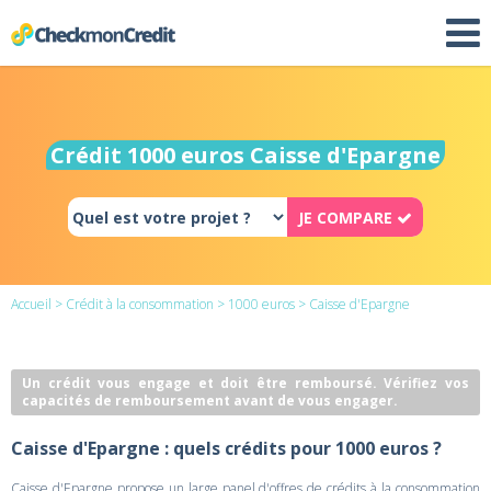
Crédit 1000 euros Caisse d'Epargne
JE COMPARE
Accueil
>
Crédit à la consommation
>
1000 euros
> Caisse d'Epargne
Un crédit vous engage et doit être remboursé. Vérifiez vos
capacités de remboursement avant de vous engager.
Caisse d'Epargne : quels crédits pour 1000 euros ?
Caisse d'Epargne propose un large panel d'offres de crédits à la consommation