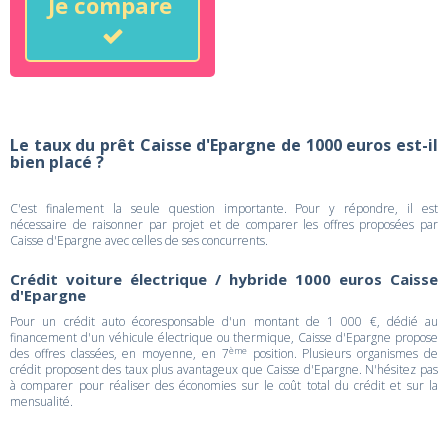
Je compare
Le taux du prêt Caisse d'Epargne de 1000 euros est-il
bien placé ?
C'est finalement la seule question importante. Pour y répondre, il est
nécessaire de raisonner par projet et de comparer les offres proposées par
Caisse d'Epargne avec celles de ses concurrents.
Crédit voiture électrique / hybride 1000 euros Caisse
d'Epargne
Pour un crédit auto écoresponsable d'un montant de 1 000 €, dédié au
financement d'un véhicule électrique ou thermique, Caisse d'Epargne propose
ème
des offres classées, en moyenne, en 7
position. Plusieurs organismes de
crédit proposent des taux plus avantageux que Caisse d'Epargne. N'hésitez pas
à comparer pour réaliser des économies sur le coût total du crédit et sur la
mensualité.