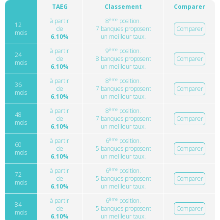
TAEG
Classement
Comparer
ème
à partir
8
position.
12
de
7 banques proposent
Comparer
mois
6.10%
un meilleur taux.
ème
à partir
9
position.
24
de
8 banques proposent
Comparer
mois
6.10%
un meilleur taux.
ème
à partir
8
position.
36
de
7 banques proposent
Comparer
mois
6.10%
un meilleur taux.
ème
à partir
8
position.
48
de
7 banques proposent
Comparer
mois
6.10%
un meilleur taux.
ème
à partir
6
position.
60
de
5 banques proposent
Comparer
mois
6.10%
un meilleur taux.
ème
à partir
6
position.
72
de
5 banques proposent
Comparer
mois
6.10%
un meilleur taux.
ème
à partir
6
position.
84
de
5 banques proposent
Comparer
mois
6.10%
un meilleur taux.