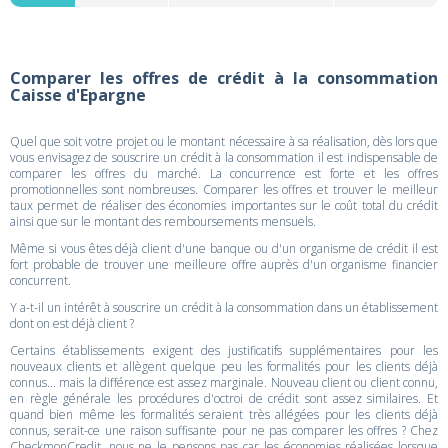
Comparer les offres de crédit à la consommation
Caisse d'Epargne
Quel que soit votre projet ou le montant nécessaire à sa réalisation, dès lors que
vous envisagez de souscrire un crédit à la consommation il est indispensable de
comparer les offres du marché. La concurrence est forte et les offres
promotionnelles sont nombreuses. Comparer les offres et trouver le meilleur
taux permet de réaliser des économies importantes sur le coût total du crédit
ainsi que sur le montant des remboursements mensuels.
Même si vous êtes déjà client d'une banque ou d'un organisme de crédit il est
fort probable de trouver une meilleure offre auprès d'un organisme financier
concurrent.
Y a-t-il un intérêt à souscrire un crédit à la consommation dans un établissement
dont on est déjà client ?
Certains établissements exigent des justificatifs supplémentaires pour les
nouveaux clients et allègent quelque peu les formalités pour les clients déjà
connus... mais la différence est assez marginale. Nouveau client ou client connu,
en règle générale les procédures d'octroi de crédit sont assez similaires. Et
quand bien même les formalités seraient très allégées pour les clients déjà
connus, serait-ce une raison suffisante pour ne pas comparer les offres ? Chez
CheckmonCredit, nous ne le pensons pas car les économies réalisées lorsque