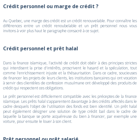
Crédit personnel ou marge de crédit ?
Au Quebec, une marge des crédit est un crédit renouvelable. Pour connaître les
différences entre un crédit renoubelable et un prêt personnel nous vous
invitons à voir plus haut le paragraphe consacré à ce sujet.
Crédit personnel et prêt halal
Dans la finance islamique, l'activité de crédit doit obéir à des principes strictes
qui interdisent la prise d'intérêts, proscrivent le hasard et la spéculation, tout
comme l'enrichissement injuste et la thésaurisation. Dans ce cadre, soucieuses
de financer les projets de leurs clients, les institutions bancaires qui ont vocation
à servir des clientèles de confession musulmane ont développé des produits de
crédit qui respectent ces obligations.
Le prêt personnel est difficilement compatible avec les préceptes de la finance
islamique. Les prêts halal s'apparentent davantage à des crédits affectés dans le
cadre desquels l'objet de l'utilisation des fonds est bien identifié. Un prêt halal
peut également désigner une solution de type crédit bail dans le cadre de
laquelle la banque se porte acquéreuse du bien à financer, par exemple une
voiture, pour ensuite le louer à son client.
Prêt personnel ou prêt salarié