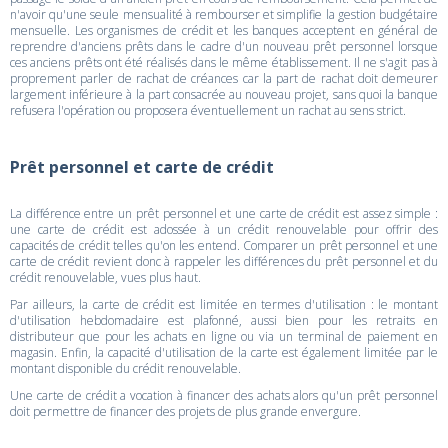
n'avoir qu'une seule mensualité à rembourser et simplifie la gestion budgétaire
mensuelle. Les organismes de crédit et les banques acceptent en général de
reprendre d'anciens prêts dans le cadre d'un nouveau prêt personnel lorsque
ces anciens prêts ont été réalisés dans le même établissement. Il ne s'agit pas à
proprement parler de rachat de créances car la part de rachat doit demeurer
largement inférieure à la part consacrée au nouveau projet, sans quoi la banque
refusera l'opération ou proposera éventuellement un rachat au sens strict.
Prêt personnel et carte de crédit
La différence entre un prêt personnel et une carte de crédit est assez simple :
une carte de crédit est adossée à un crédit renouvelable pour offrir des
capacités de crédit telles qu'on les entend. Comparer un prêt personnel et une
carte de crédit revient donc à rappeler les différences du prêt personnel et du
crédit renouvelable, vues plus haut.
Par ailleurs, la carte de crédit est limitée en termes d'utilisation : le montant
d'utilisation hebdomadaire est plafonné, aussi bien pour les retraits en
distributeur que pour les achats en ligne ou via un terminal de paiement en
magasin. Enfin, la capacité d'utilisation de la carte est également limitée par le
montant disponible du crédit renouvelable.
Une carte de crédit a vocation à financer des achats alors qu'un prêt personnel
doit permettre de financer des projets de plus grande envergure.