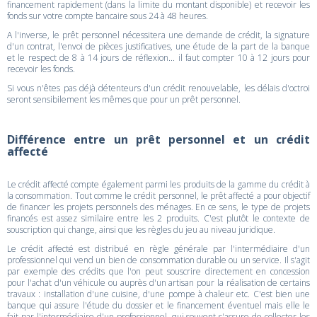
financement rapidement (dans la limite du montant disponible) et recevoir les
fonds sur votre compte bancaire sous 24 à 48 heures.
A l'inverse, le prêt personnel nécessitera une demande de crédit, la signature
d'un contrat, l'envoi de pièces justificatives, une étude de la part de la banque
et le respect de 8 à 14 jours de réflexion... il faut compter 10 à 12 jours pour
recevoir les fonds.
Si vous n'êtes pas déjà détenteurs d'un crédit renouvelable, les délais d'octroi
seront sensibilement les mêmes que pour un prêt personnel.
Différence entre un prêt personnel et un crédit
affecté
Le crédit affecté compte également parmi les produits de la gamme du crédit à
la consommation. Tout comme le crédit personnel, le prêt affecté a pour objectif
de financer les projets personnels des ménages. En ce sens, le type de projets
financés est assez similaire entre les 2 produits. C'est plutôt le contexte de
souscription qui change, ainsi que les règles du jeu au niveau juridique.
Le crédit affecté est distribué en règle générale par l'intermédiaire d'un
professionnel qui vend un bien de consommation durable ou un service. Il s'agit
par exemple des crédits que l'on peut souscrire directement en concession
pour l'achat d'un véhicule ou auprès d'un artisan pour la réalisation de certains
travaux : installation d'une cuisine, d'une pompe à chaleur etc. C'est bien une
banque qui assure l'étude du dossier et le financement éventuel mais elle le
fait par l'intermédiaire d'un professionnel, qui souvent s'assure de collecter les