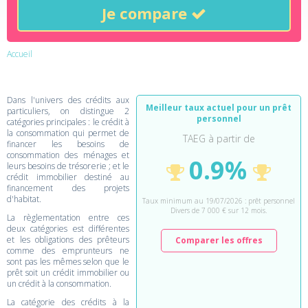
Je compare
Accueil
Dans l'univers des crédits aux
Meilleur taux actuel pour un prêt
particuliers, on distingue 2
personnel
catégories principales : le crédit à
la consommation qui permet de
TAEG à partir de
financer les besoins de
consommation des ménages et
0.9%
leurs besoins de trésorerie ; et le
crédit immobilier destiné au
financement des projets
d'habitat.
Taux minimum au 19/07/2026 : prêt personnel
Divers de 7 000 € sur 12 mois.
La règlementation entre ces
deux catégories est différentes
et les obligations des prêteurs
Comparer les offres
comme des emprunteurs ne
sont pas les mêmes selon que le
prêt soit un crédit immobilier ou
un crédit à la consommation.
La catégorie des crédits à la