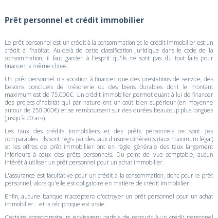
Prêt personnel et crédit immobilier
Le prêt personnel est un crédit à la consommation et le crédit immobilier est un
crédit à l'habitat. Au-delà de cette classification juridique dans le code de la
consommation, il faut garder à l'esprit qu'ils ne sont pas du tout faits pour
financer la même chose.
Un prêt personnel n'a vocation à financer que des prestations de service, des
besoins ponctuels de trésorerie ou des biens durables dont le montant
maximum est de 75.000€. Un crédit immobilier permet quant à lui de financer
des projets d'habitat qui par nature ont un coût bien supérieur (en moyenne
autour de 250.000€) et se remboursent sur des durées beaucoup plus longues
(jusqu'à 20 ans).
Les taux des crédits immobiliers et des prêts personnels ne sont pas
comparables : ils sont régis par des taux d'usure différents (taux maximum légal)
et les offres de prêt immobillier ont en règle générale des taux largement
inférieurs à ceux des prêts personnels. Du point de vue comptable, aucun
intérêt à utiliser un prêt personnel pour un achat immobilier.
L'assurance est facultative pour un crédit à la consommation, donc pour le prêt
personnel, alors qu'elle est obligatoire en matière de crédit immobilier.
Enfin, aucune banque n'acceptera d'octroyer un prêt personnel pour un achat
immobilier... et la réciproque est vraie.
Certains consommateurs envisagent parfois de recourir à un crédit personnel