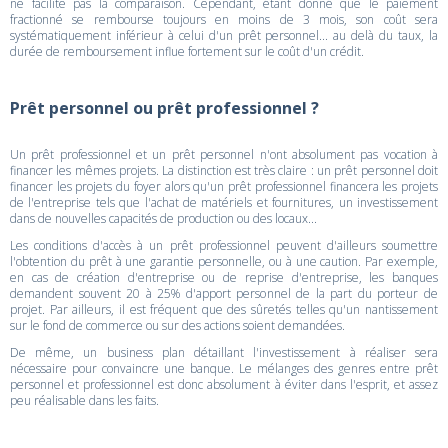
ne facilite pas la comparaison. Cependant, étant donné que le paiement
fractionné se rembourse toujours en moins de 3 mois, son coût sera
systématiquement inférieur à celui d'un prêt personnel... au delà du taux, la
durée de remboursement influe fortement sur le coût d'un crédit.
Prêt personnel ou prêt professionnel ?
Un prêt professionnel et un prêt personnel n'ont absolument pas vocation à
financer les mêmes projets. La distinction est très claire : un prêt personnel doit
financer les projets du foyer alors qu'un prêt professionnel financera les projets
de l'entreprise tels que l'achat de matériels et fournitures, un investissement
dans de nouvelles capacités de production ou des locaux...
Les conditions d'accès à un prêt professionnel peuvent d'ailleurs soumettre
l'obtention du prêt à une garantie personnelle, ou à une caution. Par exemple,
en cas de création d'entreprise ou de reprise d'entreprise, les banques
demandent souvent 20 à 25% d'apport personnel de la part du porteur de
projet. Par ailleurs, il est fréquent que des sûretés telles qu'un nantissement
sur le fond de commerce ou sur des actions soient demandées.
De même, un business plan détaillant l'investissement à réaliser sera
nécessaire pour convaincre une banque. Le mélanges des genres entre prêt
personnel et professionnel est donc absolument à éviter dans l'esprit, et assez
peu réalisable dans les faits.