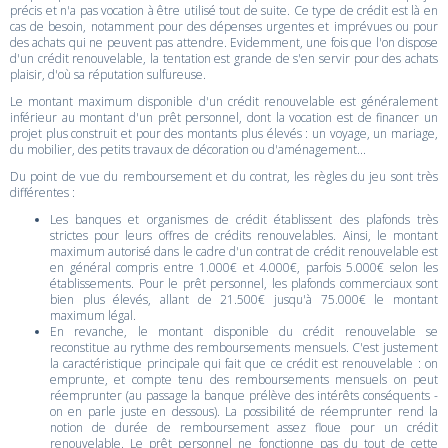
précis et n'a pas vocation à être utilisé tout de suite. Ce type de crédit est là en
cas de besoin, notamment pour des dépenses urgentes et imprévues ou pour
des achats qui ne peuvent pas attendre. Evidemment, une fois que l'on dispose
d'un crédit renouvelable, la tentation est grande de s'en servir pour des achats
plaisir, d'où sa réputation sulfureuse.
Le montant maximum disponible d'un crédit renouvelable est généralement
inférieur au montant d'un prêt personnel, dont la vocation est de financer un
projet plus construit et pour des montants plus élevés : un voyage, un mariage,
du mobilier, des petits travaux de décoration ou d'aménagement...
Du point de vue du remboursement et du contrat, les règles du jeu sont très
différentes :
Les banques et organismes de crédit établissent des plafonds très
strictes pour leurs offres de crédits renouvelables. Ainsi, le montant
maximum autorisé dans le cadre d'un contrat de crédit renouvelable est
en général compris entre 1.000€ et 4.000€, parfois 5.000€ selon les
établissements. Pour le prêt personnel, les plafonds commerciaux sont
bien plus élevés, allant de 21.500€ jusqu'à 75.000€ le montant
maximum légal.
En revanche, le montant disponible du crédit renouvelable se
reconstitue au rythme des remboursements mensuels. C'est justement
la caractéristique principale qui fait que ce crédit est renouvelable : on
emprunte, et compte tenu des remboursements mensuels on peut
réemprunter (au passage la banque prélève des intérêts conséquents -
on en parle juste en dessous). La possibilité de réemprunter rend la
notion de durée de remboursement assez floue pour un crédit
renouvelable. Le prêt personnel ne fonctionne pas du tout de cette