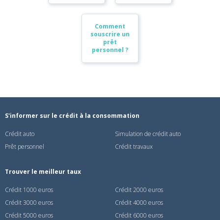
Comment
souscrire un
prêt
personnel ?
S'informer sur le crédit à la consommation
Crédit auto
Simulation de crédit auto
Prêt personnel
Crédit travaux
Trouver le meilleur taux
Crédit 1000 euros
Crédit 2000 euros
Crédit 3000 euros
Crédit 4000 euros
Crédit 5000 euros
Crédit 6000 euros