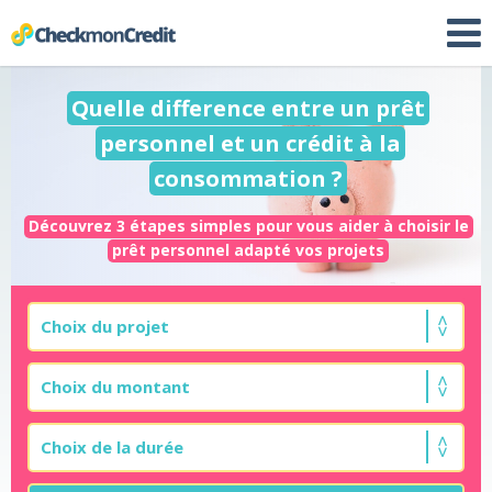
Quelle difference entre un prêt
personnel et un crédit à la
consommation ?
Découvrez 3 étapes simples pour vous aider à choisir le
prêt personnel adapté vos projets