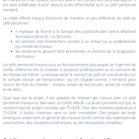
est donc préférable d'avoir recours à ces offres plutôt qu'à un prêt personnel
standard.
Le crédit affecté travaux fonctionne de manière un peu différente de celle du
prêt personnel :
il implique de fournir à la banque des justificatifs bien précis détaillant
les travaux (devis et / ou factures),
les sommes sont directement versées à un artisan ou au professionnel
qui réalise les travaux,
les versements peuvent être échelonnés, en fonction de la progression
des travaux.
Un prêt personnel travaux aura un fonctionnement plus souple car il permet de
confier différents lots du chantier à plusieurs professionnels ou au contraire de
les réaliser soi-même. La banque verse le montant du prêt en une seule fois sur
le compte courant de l'emprunteur, qui en dispose comme il l'entend pour
couvrir les frais du chantier : artisans, achats de fournitures, achats de mobilier
et de déco...
Quel que soit le projet, il est possible de financer ses travaux avec un prêt
personnel travaux ou bien avec un crédit affecté. La seule contrainte est que le
montant total du projet n'excède pas 75.000€. Pour des montants supérieurs à
75.000€, il faudra s'orienter vers un prêt immobilier. Des projets de cette
envergure concernent en général des travaux lourds comme des extensions de
constructions, des nouvelles constructions, ou des rénovations complètes.