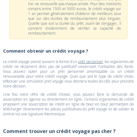
l’on ne renouvelle pas chaque année. Pour des montants
compris entre 1500 et 5000 euros, le crédit voyage sur
1 an permet généralement d’obtenir de meilleurs taux
que sur des durées de remboursement plus longues.
Quelle que soit la durée du prêt, avant de s’engager, il
convient évidemment de vérifier sa capacité de
remboursement.
Comment obtenir un crédit voyage ?
Le crédit voyage prend souvent la forme d’un
prêt personnel
, les organismes de
crédit ne réclament donc pas de justificatif concernant l’utilisation des fonds.
Vous pouvez opter pour un prêt personnel amortissable ou un crédit
renouvelable pour votre crédit voyage. Quel que soit le type de crédit choisi,
effectuer une simulation pret voyage vous donnera toutes les clés pour prendre
votre décision.
Une fois votre offre de crédit choisie, vous pouvez faire la demande de
souscription en agence ou directement en ligne. Certains organismes de crédit
proposent une souscription de crédit en ligne de bout en bout permettant de
télécharger directement les pièces justificatives du prêt voyage et de valider le
contrat via une signature électronique.
Comment trouver un crédit voyage pas cher ?