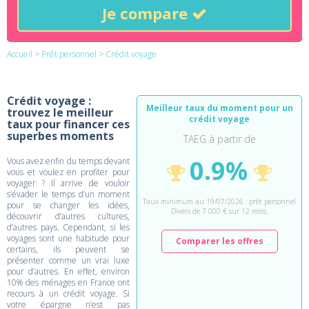
Je compare
Accueil
>
Prêt personnel
> Crédit voyage
Crédit voyage :
Meilleur taux du moment pour un
trouvez le meilleur
crédit voyage
taux pour financer ces
superbes moments
TAEG à partir de
0.9%
Vous avez enfin du temps devant
vous et voulez en profiter pour
voyager ? Il arrive de vouloir
s’évader le temps d’un moment
Taux minimum au 19/07/2026 : prêt personnel
pour se changer les idées,
Divers de 7 000 € sur 12 mois.
découvrir d’autres cultures,
d’autres pays. Cependant, si les
voyages sont une habitude pour
Comparer les offres
certains, ils peuvent se
présenter comme un vrai luxe
pour d’autres. En effet, environ
10% des ménages en France ont
recours à un crédit voyage. Si
votre épargne n’est pas