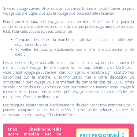
Si votre voyage s’avère être coûteux, vous avez la possibilité de trouver un prêt
voyage pas cher, quel que soit le voyage que vous souhaitez financer.
Pour trouver le taux prêt voyage qui vous convient, il suffit de faire jouer la
concurrence et d’étudier les conditions de chaque prêt voyage ainsi que son coût
total. Pour cela, vous avez deux possibilités :
Comparer les offres du marché en sollicitant un à un les différents
organismes de crédit
Surveiller les taux promotionnels des différents établissements de
crédit
Les services en ligne vous offrent les moyens les plus rapides pour trouver le
meilleur crédit voyage. En effet, surveiller les taux débiteurs et TAEG pour
votre crédit voyage peut s’avérer chronophage vu le nombre significatif d’offres
disponibles sur le marché. CheckmonCredit met à votre disposition un
comparateur pret voyage vous permettant de comparer plus de 53700 offres
de crédit conso dont 8000 offres de prêt permettant de financer votre voyage à
moindre frais. Notre comparateur prêt voyage recense et vous affiche les
meilleures offres au meilleur taux !
Les banques, assurances et établissements de crédit sont trop nombreux pour
pouvoir comparer toutes leurs offres ? Une seule solution, utilisez le
comparateur crédit voyage CheckmonCredit !
Chez CheckmonCredit
notre mission est de