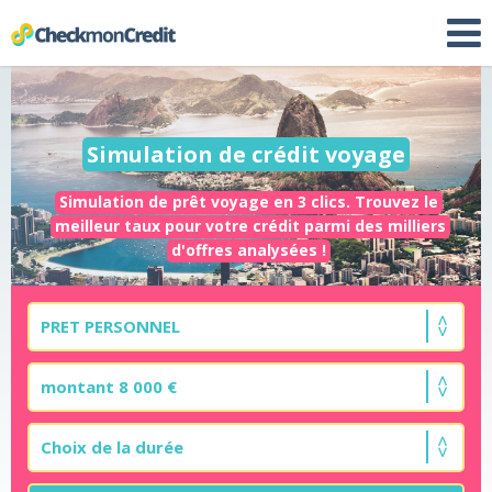
Simulation de crédit voyage
Simulation de prêt voyage en 3 clics. Trouvez le
meilleur taux pour votre crédit parmi des milliers
d'offres analysées !