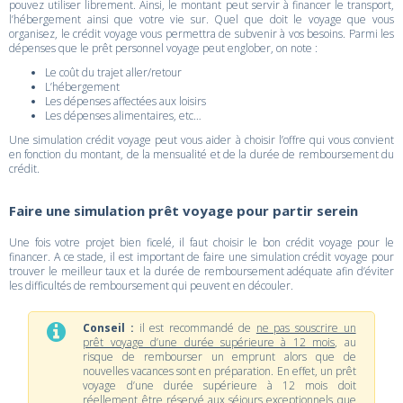
pouvez utiliser librement. Ainsi, le montant peut servir à financer le transport,
l’hébergement ainsi que votre vie sur. Quel que doit le voyage que vous
organisez, le crédit voyage vous permettra de subvenir à vos besoins. Parmi les
dépenses que le prêt personnel voyage peut englober, on note :
Le coût du trajet aller/retour
L’hébergement
Les dépenses affectées aux loisirs
Les dépenses alimentaires, etc…
Une simulation crédit voyage peut vous aider à choisir l’offre qui vous convient
en fonction du montant, de la mensualité et de la durée de remboursement du
crédit.
Faire une simulation prêt voyage pour partir serein
Une fois votre projet bien ficelé, il faut choisir le bon crédit voyage pour le
financer. A ce stade, il est important de faire une simulation crédit voyage pour
trouver le meilleur taux et la durée de remboursement adéquate afin d’éviter
les difficultés de remboursement qui peuvent en découler.
Conseil :
il est recommandé de
ne pas souscrire un
prêt voyage d’une durée supérieure à 12 mois
, au
risque de rembourser un emprunt alors que de
nouvelles vacances sont en préparation. En effet, un prêt
voyage d’une durée supérieure à 12 mois doit
réellement être réservé aux séjours exceptionnels que