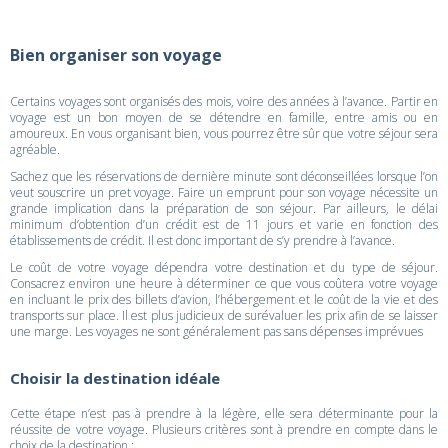
Bien organiser son voyage
Certains voyages sont organisés des mois, voire des années à l’avance. Partir en
voyage est un bon moyen de se détendre en famille, entre amis ou en
amoureux. En vous organisant bien, vous pourrez être sûr que votre séjour sera
agréable.
Sachez que les réservations de dernière minute sont déconseillées lorsque l’on
veut souscrire un pret voyage. Faire un emprunt pour son voyage nécessite un
grande implication dans la préparation de son séjour. Par ailleurs, le délai
minimum d’obtention d’un crédit est de 11 jours et varie en fonction des
établissements de crédit. Il est donc important de s’y prendre à l’avance.
Le coût de votre voyage dépendra votre destination et du type de séjour.
Consacrez environ une heure à déterminer ce que vous coûtera votre voyage
en incluant le prix des billets d’avion, l’hébergement et le coût de la vie et des
transports sur place. Il est plus judicieux de surévaluer les prix afin de se laisser
une marge. Les voyages ne sont généralement pas sans dépenses imprévues
Choisir la destination idéale
Cette étape n’est pas à prendre à la légère, elle sera déterminante pour la
réussite de votre voyage. Plusieurs critères sont à prendre en compte dans le
choix de la destination :