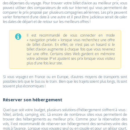
des dépenses du voyage. Pour trouver votre billet d’avion au meilleur prix, vous
pouvez utiliser des comparateurs de vols sur Internet qui vous permettent de
comparer le prix proposé par plusieurs compagnies aériennes. Les prix peuvent
varier fortement d’une date à une autre et il peut être judicieux serait de caler
les dates de départ et de retour sur les meilleurs offres !
Il est recommandé de vous connecter en mode
« navigation privée » lorsque vous recherchez une offre
de billet d’avion. En effet, ce n’est pas un hasard si le
billet d’avion augmente à chaque fois que vous revenez
sur une offre. Certains sites Web gardent en mémoire
votre adresse IP et ajustent ses prix lorsque vous visitez
plus d’une fois leur site.
Si vous voyagez en France ou en Europe, d’autres moyens de transports sont
possibles tels que le bus ou le train. Bien que les trajets soient plus longs, ils sont
souvent plus économiques !
Réserver son hébergement
Quel que soit votre budget, plusieurs solutions d’hébergement s’offrent à vous :
hôtel, airbnb, camping, etc. Là encore de nombreux sites vous permettent de
trouver des hébergements au meilleur prix. Comme pour la réservation des
vols, il est recommandé de réserver son hébergement des semaines voire des
mois à l’avance. Lorsque vous voyagez seul ou en couple et pour un séjour court,