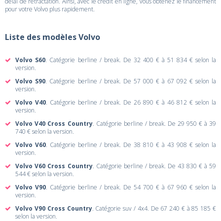
délai de rétractation. Ainsi, avec le crédit en ligne, vous obtenez le financement
pour votre Volvo plus rapidement.
Liste des modèles Volvo
Volvo S60
. Catégorie berline / break. De 32 400 € à 51 834 € selon la
version.
Volvo S90
. Catégorie berline / break. De 57 000 € à 67 092 € selon la
version.
Volvo V40
. Catégorie berline / break. De 26 890 € à 46 812 € selon la
version.
Volvo V40 Cross Country
. Catégorie berline / break. De 29 950 € à 39
740 € selon la version.
Volvo V60
. Catégorie berline / break. De 38 810 € à 43 908 € selon la
version.
Volvo V60 Cross Country
. Catégorie berline / break. De 43 830 € à 59
544 € selon la version.
Volvo V90
. Catégorie berline / break. De 54 700 € à 67 960 € selon la
version.
Volvo V90 Cross Country
. Catégorie suv / 4x4. De 67 240 € à 85 185 €
selon la version.