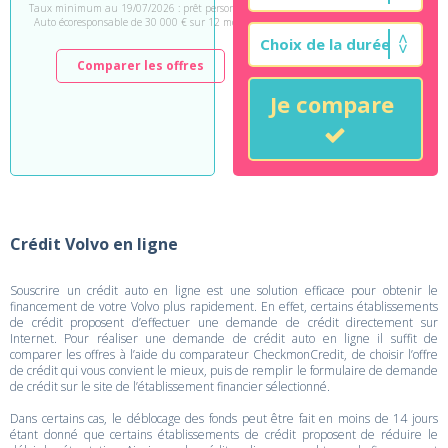
Taux minimum au 19/07/2026 : prêt personnel
Auto écoresponsable de 30 000 € sur 12 mois.
Comparer les offres
Je compare
Crédit Volvo en ligne
Souscrire un crédit auto en ligne est une solution efficace pour obtenir le
financement de votre Volvo plus rapidement. En effet, certains établissements
de crédit proposent d’effectuer une demande de crédit directement sur
Internet. Pour réaliser une demande de crédit auto en ligne il suffit de
comparer les offres à l’aide du comparateur CheckmonCredit, de choisir l’offre
de crédit qui vous convient le mieux, puis de remplir le formulaire de demande
de crédit sur le site de l’établissement financier sélectionné.
Dans certains cas, le déblocage des fonds peut être fait en moins de 14 jours
étant donné que certains établissements de crédit proposent de réduire le