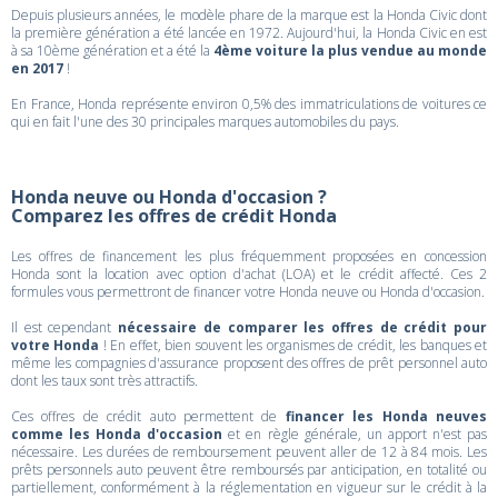
Depuis plusieurs années, le modèle phare de la marque est la Honda Civic dont
la première génération a été lancée en 1972. Aujourd'hui, la Honda Civic en est
à sa 10ème génération et a été la
4ème voiture la plus vendue au monde
en 2017
!
En France, Honda représente environ 0,5% des immatriculations de voitures ce
qui en fait l'une des 30 principales marques automobiles du pays.
Honda neuve ou Honda d'occasion ?
Comparez les offres de crédit Honda
Les offres de financement les plus fréquemment proposées en concession
Honda sont la location avec option d'achat (LOA) et le crédit affecté. Ces 2
formules vous permettront de financer votre Honda neuve ou Honda d'occasion.
Il est cependant
nécessaire de comparer les offres de crédit pour
votre Honda
! En effet, bien souvent les organismes de crédit, les banques et
même les compagnies d'assurance proposent des offres de prêt personnel auto
dont les taux sont très attractifs.
Ces offres de crédit auto permettent de
financer les Honda neuves
comme les Honda d'occasion
et en règle générale, un apport n'est pas
nécessaire. Les durées de remboursement peuvent aller de 12 à 84 mois. Les
prêts personnels auto peuvent être remboursés par anticipation, en totalité ou
partiellement, conformément à la réglementation en vigueur sur le crédit à la