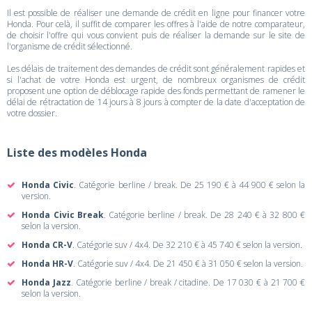
Il est possible de réaliser une demande de crédit en ligne pour financer votre
Honda. Pour celà, il suffit de comparer les offres à l'aide de notre comparateur,
de choisir l'offre qui vous convient puis de réaliser la demande sur le site de
l'organisme de crédit sélectionné.
Les délais de traitement des demandes de crédit sont généralement rapides et
si l'achat de votre Honda est urgent, de nombreux organismes de crédit
proposent une option de déblocage rapide des fonds permettant de ramener le
délai de rétractation de 14 jours à 8 jours à compter de la date d'acceptation de
votre dossier.
Liste des modèles Honda
Honda Civic
. Catégorie berline / break. De 25 190 € à 44 900 € selon la
version.
Honda Civic Break
. Catégorie berline / break. De 28 240 € à 32 800 €
selon la version.
Honda CR-V
. Catégorie suv / 4x4. De 32 210 € à 45 740 € selon la version.
Honda HR-V
. Catégorie suv / 4x4. De 21 450 € à 31 050 € selon la version.
Honda Jazz
. Catégorie berline / break / citadine. De 17 030 € à 21 700 €
selon la version.