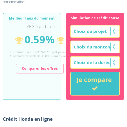
consommation.
Simulation de crédit conso
Meilleur taux du moment
TAEG à partir de
0.59%
Taux minimum au 19/07/2026 : prêt personnel
Auto écoresponsable de 30 000 € sur 12 mois.
Comparer les offres
Je compare
Crédit Honda en ligne