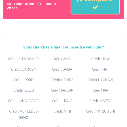
consommation le moins
cher !
Vous cherchez à financer un autre véhicule ?
Crédit ALFA ROMEO
Crédit AUDI
Crédit BMW
Crédit CITROEN
Crédit DACIA
Crédit FIAT
Crédit FORD
Crédit HONDA
Crédit HYUNDAI
Crédit ISUZU
Crédit JAGUAR
Crédit KIA
Crédit LAND-ROVER
Crédit LEXUS
Crédit MAZDA
Crédit MERCEDES-
Crédit MINI
Crédit MITSUBISHI
BENZ