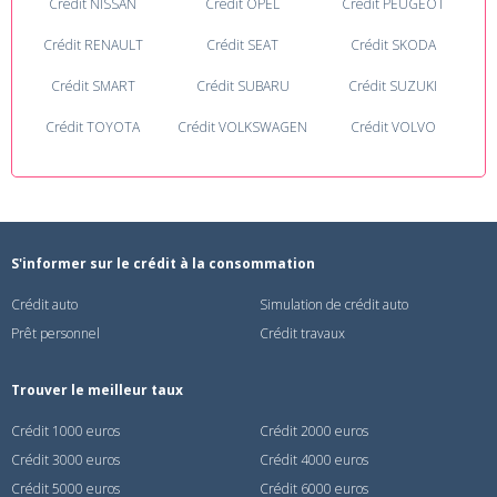
Crédit NISSAN
Crédit OPEL
Crédit PEUGEOT
Crédit RENAULT
Crédit SEAT
Crédit SKODA
Crédit SMART
Crédit SUBARU
Crédit SUZUKI
Crédit TOYOTA
Crédit VOLKSWAGEN
Crédit VOLVO
S'informer sur le crédit à la consommation
Crédit auto
Simulation de crédit auto
Prêt personnel
Crédit travaux
Trouver le meilleur taux
Crédit 1000 euros
Crédit 2000 euros
Crédit 3000 euros
Crédit 4000 euros
Crédit 5000 euros
Crédit 6000 euros