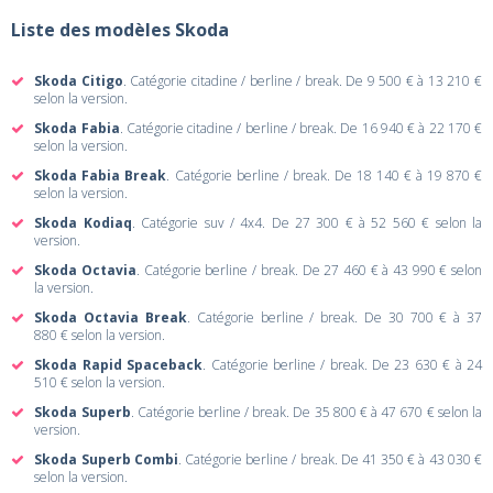
Liste des modèles Skoda
Skoda Citigo
. Catégorie citadine / berline / break. De 9 500 € à 13 210 €
selon la version.
Skoda Fabia
. Catégorie citadine / berline / break. De 16 940 € à 22 170 €
selon la version.
Skoda Fabia Break
. Catégorie berline / break. De 18 140 € à 19 870 €
selon la version.
Skoda Kodiaq
. Catégorie suv / 4x4. De 27 300 € à 52 560 € selon la
version.
Skoda Octavia
. Catégorie berline / break. De 27 460 € à 43 990 € selon
la version.
Skoda Octavia Break
. Catégorie berline / break. De 30 700 € à 37
880 € selon la version.
Skoda Rapid Spaceback
. Catégorie berline / break. De 23 630 € à 24
510 € selon la version.
Skoda Superb
. Catégorie berline / break. De 35 800 € à 47 670 € selon la
version.
Skoda Superb Combi
. Catégorie berline / break. De 41 350 € à 43 030 €
selon la version.