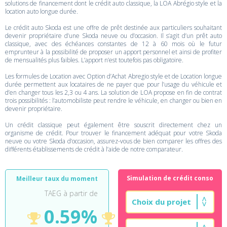
solutions de financement dont le crédit auto classique, la LOA Abrégio style et la
location auto longue durée.
Le crédit auto Skoda est une offre de prêt destinée aux particuliers souhaitant
devenir propriétaire d’une Skoda neuve ou d’occasion. Il s’agit d’un prêt auto
classique, avec des échéances constantes de 12 à 60 mois où le futur
emprunteur à la possibilité de proposer un apport personnel et ainsi de profiter
de mensualités plus faibles. L’apport n’est toutefois pas obligatoire.
Les formules de Location avec Option d’Achat Abregio style et de Location longue
durée permettent aux locataires de ne payer que pour l’usage du véhicule et
d’en changer tous les 2,3 ou 4 ans. La solution de LOA propose en fin de contrat
trois possibilités : l’automobiliste peut rendre le véhicule, en changer ou bien en
devenir propriétaire.
Un crédit classique peut également être souscrit directement chez un
organisme de crédit. Pour trouver le financement adéquat pour votre Skoda
neuve ou votre Skoda d’occasion, assurez-vous de bien comparer les offres des
différents établissements de crédit à l’aide de notre comparateur.
Simulation de crédit conso
Meilleur taux du moment
TAEG à partir de
0.59%