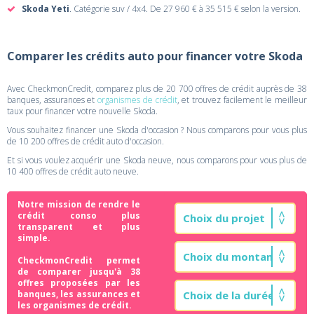
Skoda Yeti
. Catégorie suv / 4x4. De 27 960 € à 35 515 € selon la version.
Comparer les crédits auto pour financer votre Skoda
Avec CheckmonCredit, comparez plus de 20 700 offres de crédit auprès de 38
banques, assurances et
organismes de crédit
, et trouvez facilement le meilleur
taux pour financer votre nouvelle Skoda.
Vous souhaitez financer une Skoda d'occasion ? Nous comparons pour vous plus
de 10 200 offres de crédit auto d'occasion.
Et si vous voulez acquérir une Skoda neuve, nous comparons pour vous plus de
10 400 offres de crédit auto neuve.
Notre mission de rendre le
crédit conso plus
transparent et plus
simple.
CheckmonCredit permet
de comparer jusqu'à 38
offres proposées par les
banques, les assurances et
les organismes de crédit.