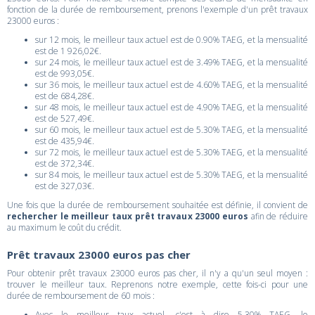
fonction de la durée de remboursement, prenons l'exemple d'un prêt travaux
23000 euros :
sur 12 mois, le meilleur taux actuel est de 0.90% TAEG, et la mensualité
est de 1 926,02€.
sur 24 mois, le meilleur taux actuel est de 3.49% TAEG, et la mensualité
est de 993,05€.
sur 36 mois, le meilleur taux actuel est de 4.60% TAEG, et la mensualité
est de 684,28€.
sur 48 mois, le meilleur taux actuel est de 4.90% TAEG, et la mensualité
est de 527,49€.
sur 60 mois, le meilleur taux actuel est de 5.30% TAEG, et la mensualité
est de 435,94€.
sur 72 mois, le meilleur taux actuel est de 5.30% TAEG, et la mensualité
est de 372,34€.
sur 84 mois, le meilleur taux actuel est de 5.30% TAEG, et la mensualité
est de 327,03€.
Une fois que la durée de remboursement souhaitée est définie, il convient de
rechercher le meilleur taux prêt travaux 23000 euros
afin de réduire
au maximum le coût du crédit.
Prêt travaux 23000 euros pas cher
Pour obtenir prêt travaux 23000 euros pas cher, il n'y a qu'un seul moyen :
trouver le meilleur taux. Reprenons notre exemple, cette fois-ci pour une
durée de remboursement de 60 mois :
Avec le meilleur taux actuel, c'est à dire 5.30% TAEG, le