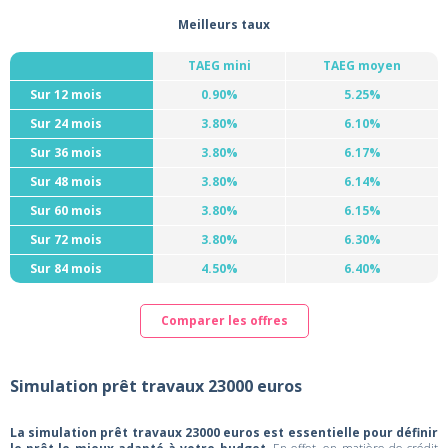
Meilleurs taux
TAEG mini
TAEG moyen
Sur 12 mois
0.90%
5.25%
Sur 24 mois
3.80%
6.10%
Sur 36 mois
3.80%
6.17%
Sur 48 mois
3.80%
6.14%
Sur 60 mois
3.80%
6.15%
Sur 72 mois
3.80%
6.30%
Sur 84 mois
4.50%
6.40%
Comparer les offres
Simulation prêt travaux 23000 euros
La simulation prêt travaux 23000 euros est essentielle pour définir