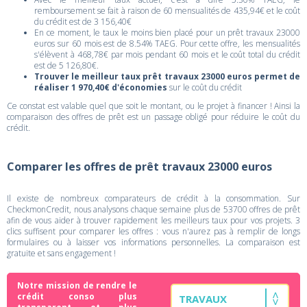
remboursement se fait à raison de 60 mensualités de 435,94€ et le coût
du crédit est de 3 156,40€
En ce moment, le taux le moins bien placé pour un prêt travaux 23000
euros sur 60 mois est de 8.54% TAEG. Pour cette offre, les mensualités
s'élèvent à 468,78€ par mois pendant 60 mois et le coût total du crédit
est de 5 126,80€.
Trouver le meilleur taux prêt travaux 23000 euros permet de
réaliser 1 970,40€ d'économies
sur le coût du crédit
Ce constat est valable quel que soit le montant, ou le projet à financer ! Ainsi la
comparaison des offres de prêt est un passage obligé pour réduire le coût du
crédit.
Comparer les offres de prêt travaux 23000 euros
Il existe de nombreux comparateurs de crédit à la consommation. Sur
CheckmonCredit, nous analysons chaque semaine plus de 53700 offres de prêt
afin de vous aider à trouver rapidement les meilleurs taux pour vos projets. 3
clics suffisent pour comparer les offres : vous n'aurez pas à remplir de longs
formulaires ou à laisser vos informations personnelles. La comparaison est
gratuite et sans engagement !
Notre mission de rendre le
crédit conso plus