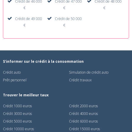
Crédit de 46 000
Crédit de 47 000
Crédit de 48 000
€
€
€
Crédit de 49 000
Crédit de 50 000
€
€
S'informer sur le crédit à la consommation
Crédit auto
Simulation de crédit auto
Prêt personnel
Crédit travaux
Trouver le meilleur taux
Crédit 1000 euros
Crédit 2000 euros
Crédit 3000 euros
Crédit 4000 euros
Crédit 5000 euros
Crédit 6000 euros
Crédit 10000 euros
Crédit 15000 euros