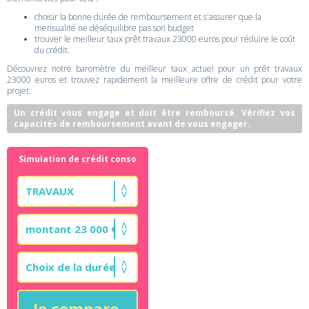
choisir la bonne durée de remboursement et s'assurer que la
mensualité ne déséquilibre pas son budget
trouver le meilleur taux prêt travaux 23000 euros pour réduire le coût
du crédit.
Découvrez notre baromètre du meilleur taux actuel pour un prêt travaux
23000 euros et trouvez rapidement la meilleure offre de crédit pour votre
projet.
Un crédit vous engage et doit être remboursé. Vérifiez vos
capacités de remboursement avant de vous engager.
Simulation de crédit conso
Je compare