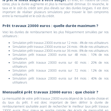
le prêt le mieux adapté à votre budget
. En effet, en matière de crédit
conso, plus la durée augmente et plus la mensualité diminue. En revanche, le
taux et le coût du crédit sont plus élevés sur des durées longues. Il est donc
important de réaliser plusieurs simulations pour trouver le bon compromis
entre la mensualité et le coût du crédit.
Prêt travaux 23000 euros : quelle durée maximum ?
Voici les durées de remboursement les plus fréquemment simulées par nos
utilisateurs :
Simulation prêt travaux 23000 euros sur 12 mois : 4% de nos utilisateurs
Simulation prêt travaux 23000 euros sur 24 mois : 6% de nos utilisateurs
Simulation prêt travaux 23000 euros sur 36 mois : 8% de nos utilisateurs
Simulation prêt travaux 23000 euros sur 48 mois : 10% de nos
utilisateurs
Simulation prêt travaux 23000 euros sur 60 mois : 20% de nos
utilisateurs
Simulation prêt travaux 23000 euros sur 72 mois : 12% de nos
utilisateurs
Simulation prêt travaux 23000 euros sur 84 mois : 40% de nos
utilisateurs
Mensualité prêt travaux 23000 euros : que choisir ?
La mensualité de votre prêt travaux 23000 euros dépend de la durée choisie et
du taux du prêt. Il est donc important de bien définir la durée de
remboursement souhaitée avant de rechercher le meilleur taux prêt travaux
23000 euros. Pour mieux se rendre compte des écarts de mensualité en