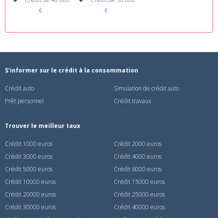
€
€
S'informer sur le crédit à la consommation
Crédit auto
Simulation de crédit auto
Prêt personnel
Crédit travaux
Trouver le meilleur taux
Crédit 1000 euros
Crédit 2000 euros
Crédit 3000 euros
Crédit 4000 euros
Crédit 5000 euros
Crédit 6000 euros
Crédit 10000 euros
Crédit 15000 euros
Crédit 20000 euros
Crédit 25000 euros
Crédit 30000 euros
Crédit 40000 euros