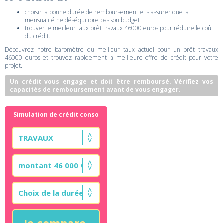
choisir la bonne durée de remboursement et s'assurer que la
mensualité ne déséquilibre pas son budget
trouver le meilleur taux prêt travaux 46000 euros pour réduire le coût
du crédit.
Découvrez notre baromètre du meilleur taux actuel pour un prêt travaux
46000 euros et trouvez rapidement la meilleure offre de crédit pour votre
projet.
Un crédit vous engage et doit être remboursé. Vérifiez vos
capacités de remboursement avant de vous engager.
Simulation de crédit conso
Je compare