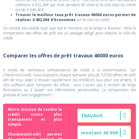
s'élèvent à 932,49€ par mois pendant 60 mois et le coût total du crédit
est de 9 949,40€.
Trouver le meilleur taux prêt travaux 46000 euros permet de
réaliser 4 482,00€ d'économies
sur le coût du crédit
Ce constat est valable quel que soit le montant, ou le projet à financer ! Ainsi la
comparaison des offres de prêt est un passage obligé pour réduire le coût du
crédit.
Comparer les offres de prêt travaux 46000 euros
Il existe de nombreux comparateurs de crédit à la consommation. Sur
CheckmonCredit, nous analysons chaque semaine plus de 53700 offres de prêt
afin de vous aider à trouver rapidement les meilleurs taux pour vos projets. 3
clics suffisent pour comparer les offres : vous n'aurez pas à remplir de longs
formulaires ou à laisser vos informations personnelles. La comparaison est
gratuite et sans engagement !
Notre mission de rendre le
crédit conso plus
transparent et plus
simple.
CheckmonCredit permet