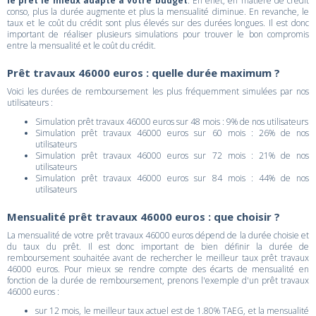
le prêt le mieux adapté à votre budget
. En effet, en matière de crédit
conso, plus la durée augmente et plus la mensualité diminue. En revanche, le
taux et le coût du crédit sont plus élevés sur des durées longues. Il est donc
important de réaliser plusieurs simulations pour trouver le bon compromis
entre la mensualité et le coût du crédit.
Prêt travaux 46000 euros : quelle durée maximum ?
Voici les durées de remboursement les plus fréquemment simulées par nos
utilisateurs :
Simulation prêt travaux 46000 euros sur 48 mois : 9% de nos utilisateurs
Simulation prêt travaux 46000 euros sur 60 mois : 26% de nos
utilisateurs
Simulation prêt travaux 46000 euros sur 72 mois : 21% de nos
utilisateurs
Simulation prêt travaux 46000 euros sur 84 mois : 44% de nos
utilisateurs
Mensualité prêt travaux 46000 euros : que choisir ?
La mensualité de votre prêt travaux 46000 euros dépend de la durée choisie et
du taux du prêt. Il est donc important de bien définir la durée de
remboursement souhaitée avant de rechercher le meilleur taux prêt travaux
46000 euros. Pour mieux se rendre compte des écarts de mensualité en
fonction de la durée de remboursement, prenons l'exemple d'un prêt travaux
46000 euros :
sur 12 mois, le meilleur taux actuel est de 1.80% TAEG, et la mensualité