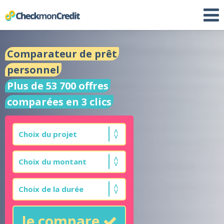
Comparateur de prêt
personnel
Plus de 53 700 offres
comparées en 3 clics
Je compare