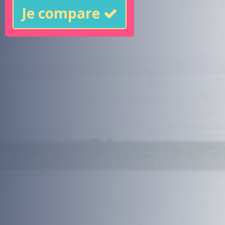
Je compare