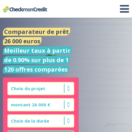
Comparateur de prêt
26 000 euros
Meilleur taux à partir
de 0.90% sur plus de 1
120 offres comparées