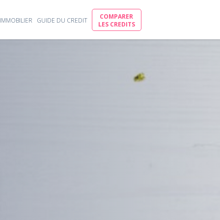
COMPARER
IMMOBILIER
GUIDE DU CREDIT
LES CREDITS