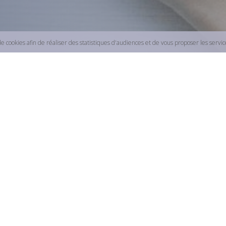
de cookies afin de réaliser des statistiques d'audiences et de vous proposer les servi
ation