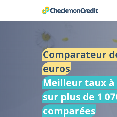
Comparateur de
euros
Meilleur taux à
sur plus de 1 07
comparées