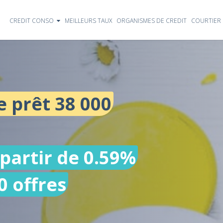
CREDIT CONSO
MEILLEURS TAUX
ORGANISMES DE CREDIT
COURTIER 
 prêt 38 000
 partir de 0.59%
0 offres