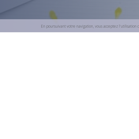
En poursuivant votre navigation, vous acceptez l'utilisation 
S'informer sur le crédit à la consomm