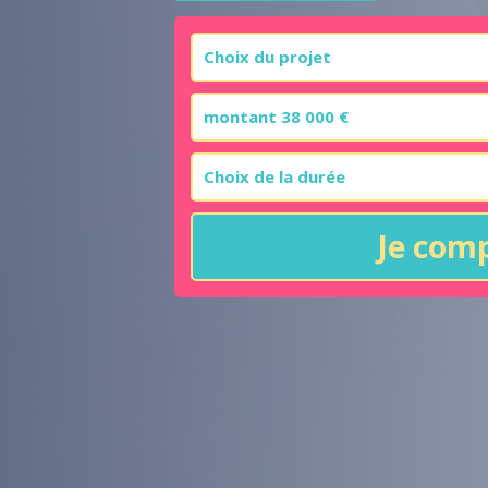
Je com