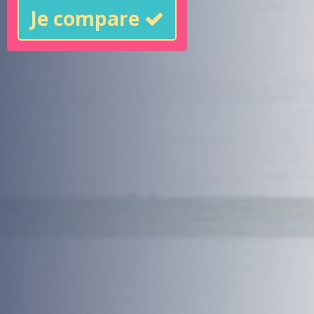
Je compare