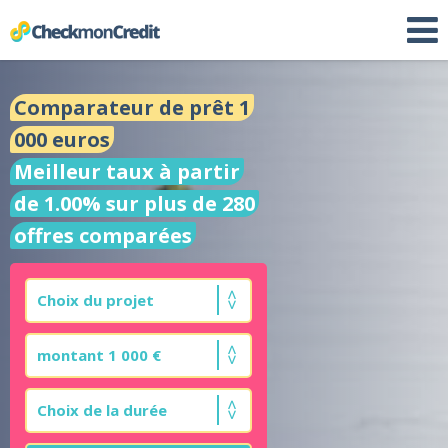
Comparateur de prêt 1
000 euros
Meilleur taux à partir
de 1.00% sur plus de 280
offres comparées