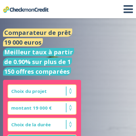
Comparateur de prêt
19 000 euros
Meilleur taux à partir
de 0.90% sur plus de 1
150 offres comparées