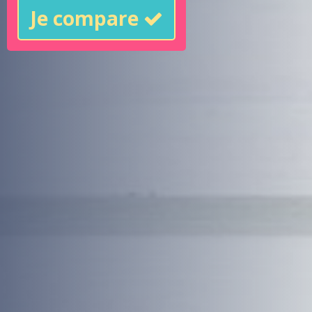
Je compare