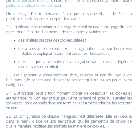
outils et services que la Société leur met à disposition (consulter notre
politique d'utilisation des cookies
).
Un message d’alerte demande à chaque personne visitant le Site, au
préalable, si elle souhaite accepter les cookies.
3.2. L’Utilisateur se rendant sur la page d’accueil ou une autre page du Site
directement à partir d’un moteur de recherche sera informé :
des finalités précises des cookies utilisés ;
de la possibilité de consulter une page informative sur les cookies
installés et expliquant comment désactiver les cookies ;
et du fait que la poursuite de sa navigation vaut accord au dépôt de
cookies sur son terminal.
3.3. Pour garantir le consentement libre, éclairée et non équivoque de
l’Utilisateur, le bandeau ne disparaîtra pas tant qu’il n’aura pas poursuivi sa
navigation.
3.4. L’Utilisateur peut à tout moment choisir de désactiver les cookies et
autres traceurs. Son navigateur peut être paramétré pour lui signaler les
cookies qui sont déposés dans son terminal et lui demander de les accepter
ou non.
3.5. La configuration de chaque navigateur est différente. Elle est décrite
dans le menu d'aide de son navigateur, qui lui permettra de savoir de
quelle manière modifier ses souhaits en matière de cookies.