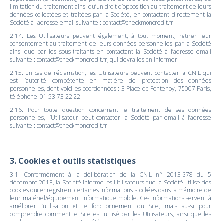
limitation du traitement ainsi qu’un droit d’opposition au traitement de leurs
données collectées et traitées par la Société, en contactant directement la
Société à l’adresse email suivante : contact@checkmoncredit.fr.
2.14. Les Utilisateurs peuvent également, à tout moment, retirer leur
consentement au traitement de leurs données personnelles par la Société
ainsi que par les sous-traitants en contactant la Société à l’adresse email
suivante : contact@checkmoncredit.fr, qui devra les en informer.
2.15. En cas de réclamation, les Utilisateurs peuvent contacter la CNIL qui
est l’autorité compétente en matière de protection des données
personnelles, dont voici les coordonnées : 3 Place de Fontenoy, 75007 Paris,
téléphone :01 53 73 22 22.
2.16. Pour toute question concernant le traitement de ses données
personnelles, l’Utilisateur peut contacter la Société par email à l’adresse
suivante : contact@checkmoncredit.fr.
3. Cookies et outils statistiques
3.1. Conformément à la délibération de la CNIL n° 2013-378 du 5
décembre 2013, la Société informe les Utilisateurs que la Société utilise des
cookies qui enregistrent certaines informations stockées dans la mémoire de
leur matériel/équipement informatique mobile. Ces informations servent à
améliorer l’utilisation et le fonctionnement du Site, mais aussi pour
comprendre comment le Site est utilisé par les Utilisateurs, ainsi que les