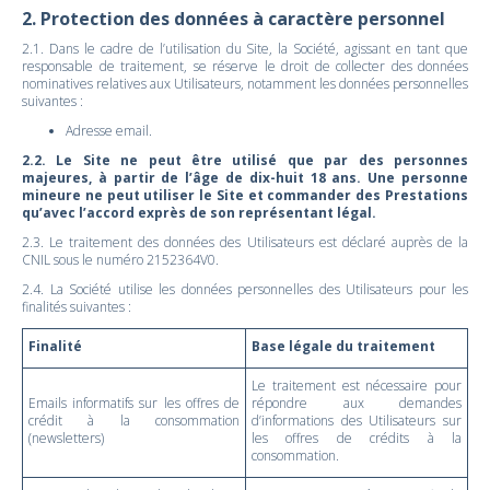
2. Protection des données à caractère personnel
2.1. Dans le cadre de l’utilisation du Site, la Société, agissant en tant que
responsable de traitement, se réserve le droit de collecter des données
nominatives relatives aux Utilisateurs, notamment les données personnelles
suivantes :
Adresse email.
2.2. Le Site ne peut être utilisé que par des personnes
majeures, à partir de l’âge de dix-huit 18 ans. Une personne
mineure ne peut utiliser le Site et commander des Prestations
qu’avec l’accord exprès de son représentant légal.
2.3. Le traitement des données des Utilisateurs est déclaré auprès de la
CNIL sous le numéro 2152364V0.
2.4. La Société utilise les données personnelles des Utilisateurs pour les
finalités suivantes :
Finalité
Base légale du traitement
Le traitement est nécessaire pour
Emails informatifs sur les offres de
répondre aux demandes
crédit à la consommation
d’informations des Utilisateurs sur
(newsletters)
les offres de crédits à la
consommation.