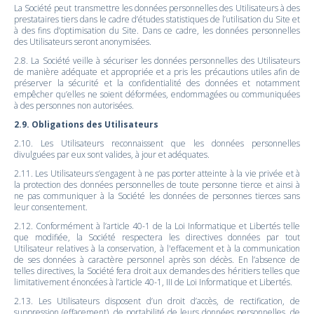
La Société peut transmettre les données personnelles des Utilisateurs à des
prestataires tiers dans le cadre d’études statistiques de l’utilisation du Site et
à des fins d’optimisation du Site. Dans ce cadre, les données personnelles
des Utilisateurs seront anonymisées.
2.8. La Société veille à sécuriser les données personnelles des Utilisateurs
de manière adéquate et appropriée et a pris les précautions utiles afin de
préserver la sécurité et la confidentialité des données et notamment
empêcher qu’elles ne soient déformées, endommagées ou communiquées
à des personnes non autorisées.
2.9. Obligations des Utilisateurs
2.10. Les Utilisateurs reconnaissent que les données personnelles
divulguées par eux sont valides, à jour et adéquates.
2.11. Les Utilisateurs s’engagent à ne pas porter atteinte à la vie privée et à
la protection des données personnelles de toute personne tierce et ainsi à
ne pas communiquer à la Société les données de personnes tierces sans
leur consentement.
2.12. Conformément à l’article 40-1 de la Loi Informatique et Libertés telle
que modifiée, la Société respectera les directives données par tout
Utilisateur relatives à la conservation, à l'effacement et à la communication
de ses données à caractère personnel après son décès. En l’absence de
telles directives, la Société fera droit aux demandes des héritiers telles que
limitativement énoncées à l’article 40-1, III de Loi Informatique et Libertés.
2.13. Les Utilisateurs disposent d’un droit d’accès, de rectification, de
suppression (effacement), de portabilité de leurs données personnelles, de