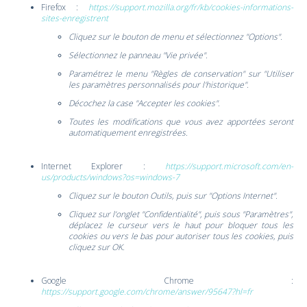
Firefox :
https://support.mozilla.org/fr/kb/cookies-informations-
sites-enregistrent
Cliquez sur le bouton de menu et sélectionnez "Options".
Sélectionnez le panneau "Vie privée".
Paramétrez le menu "Règles de conservation" sur "Utiliser
les paramètres personnalisés pour l'historique".
Décochez la case "Accepter les cookies".
Toutes les modifications que vous avez apportées seront
automatiquement enregistrées.
Internet Explorer :
https://support.microsoft.com/en-
us/products/windows?os=windows-7
Cliquez sur le bouton Outils, puis sur "Options Internet".
Cliquez sur l’onglet "Confidentialité", puis sous "Paramètres",
déplacez le curseur vers le haut pour bloquer tous les
cookies ou vers le bas pour autoriser tous les cookies, puis
cliquez sur OK.
Google Chrome :
https://support.google.com/chrome/answer/95647?hl=fr