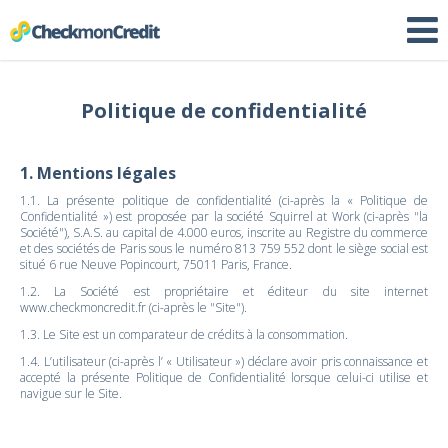
Politique de confidentialité
1. Mentions légales
1.1. La présente politique de confidentialité (ci-après la « Politique de
Confidentialité ») est proposée par la société Squirrel at Work (ci-après "la
Société"), S.A.S. au capital de 4.000 euros, inscrite au Registre du commerce
et des sociétés de Paris sous le numéro 813 759 552 dont le siège social est
situé 6 rue Neuve Popincourt, 75011 Paris, France.
1.2. La Société est propriétaire et éditeur du site internet
www.checkmoncredit.fr (ci-après le "Site").
1.3. Le Site est un comparateur de crédits à la consommation.
1.4. L’utilisateur (ci-après l’ « Utilisateur ») déclare avoir pris connaissance et
accepté la présente Politique de Confidentialité lorsque celui-ci utilise et
navigue sur le Site.