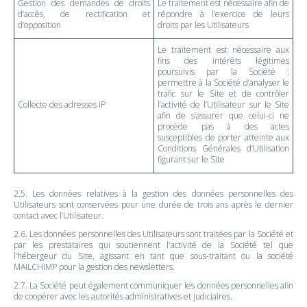
Gestion des demandes de droits
Le traitement est nécessaire afin de
d’accès, de rectification et
répondre à l’exercice de leurs
d’opposition
droits par les Utilisateurs
Le traitement est nécessaire aux
fins des intérêts légitimes
poursuivis par la Société :
permettre à la Société d’analyser le
trafic sur le Site et de contrôler
Collecte des adresses IP
l’activité de l’Utilisateur sur le Site
afin de s’assurer que celui-ci ne
procède pas à des actes
susceptibles de porter atteinte aux
Conditions Générales d’Utilisation
figurant sur le Site
2.5. Les données relatives à la gestion des données personnelles des
Utilisateurs sont conservées pour une durée de trois ans après le dernier
contact avec l’Utilisateur.
2.6. Les données personnelles des Utilisateurs sont traitées par la Société et
par les prestataires qui soutiennent l'activité de la Société tel que
l’hébergeur du Site, agissant en tant que sous-traitant ou la société
MAILCHIMP pour la gestion des newsletters.
2.7. La Société peut également communiquer les données personnelles afin
de coopérer avec les autorités administratives et judiciaires.